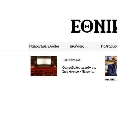
Πάτρα/Δυτ. Ελλάδα
Ειδήσεις
Πολιτισμό
26 ΜΑΪ́ΟΥ 2026
Οι προβολές ταινιών στο
Σινέ Κάστρο – Πέμπτη...
σχετικά..