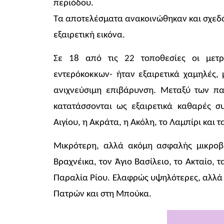
περιόδου.
Τα αποτελέσματα ανακοινώθηκαν και σχεδό
εξαιρετική εικόνα.
Σε 18 από τις 22 τοποθεσίες οι μετρή
εντερόκοκκων- ήταν εξαιρετικά χαμηλές,
ανιχνεύσιμη επιβάρυνση. Μεταξύ των πα
κατατάσσονται ως εξαιρετικά καθαρές σ
Αιγίου, η Ακράτα, η Ακόλη, το Λαμπίρι και τ
Μικρότερη, αλλά ακόμη ασφαλής μικροβ
Βραχνέικα, τον Άγιο Βασίλειο, το Ακταίο, 
Παραλία Ρίου. Ελαφρώς υψηλότερες, αλλά 
Πατρών και στη Μπούκα.