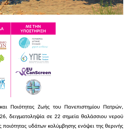
ς και Ποιότητας Ζωής του Πανεπιστημίου Πατρών,
26, δειγματοληψία σε 22 σημεία θαλάσσιου νερού
ης ποιότητας υδάτων κολύμβησης ενόψει της θερινής