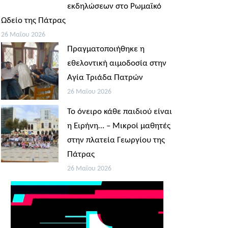
εκδηλώσεων στο Ρωμαϊκό
Ωδείο της Πάτρας
26 Μαΐου 2026
Πραγματοποιήθηκε η
εθελοντική αιμοδοσία στην
Αγία Τριάδα Πατρών
26 Μαΐου 2026
Το όνειρο κάθε παιδιού είναι
η Ειρήνη… – Μικροί μαθητές
στην πλατεία Γεωργίου της
Πάτρας
26 Μαΐου 2026