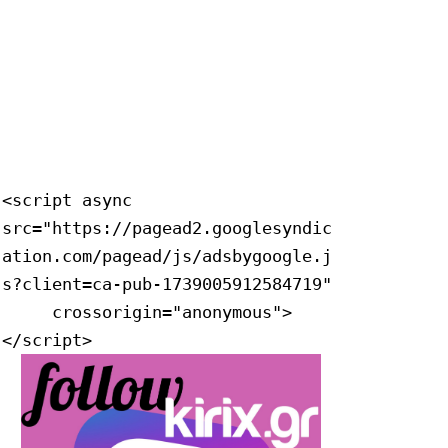
<script async 
src="https://pagead2.googlesyndic
ation.com/pagead/js/adsbygoogle.j
s?client=ca-pub-1739005912584719"

     crossorigin="anonymous">
</script>