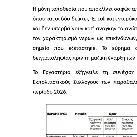
Η μόνη τοποθεσία που αποκλίνει σαφώς απ
όπου και οι δύο δείκτες -E. coli και εντερό
και δεν υπερβαίνουν κατ’ ανάγκην τα ανώ
τον χαρακτηρισμό νερών ως επικίνδυνων
σημείο που εξετάστηκε. Το εύρημα 
δειγματοληψίας πριν τη μαζική έναρξη των
Το Εργαστήριο εξήγγειλε τη συνέχισ
Εκπολιτιστικούς Συλλόγους των παραθαλ
περίοδο 2026.