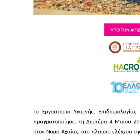
Το Εργαστήριο Υγιεινής, Επιδημιολογία
πραγματοποίησε, τη Δευτέρα 4 Μαΐου 20
στον Νομό Αχαΐας, στο πλαίσιο ελέγχου τ