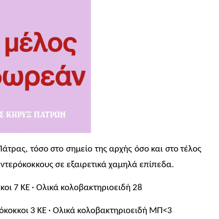
άτρας, τόσο στο σημείο της αρχής όσο και στο τέλος
ι εντερόκοκκους σε εξαιρετικά χαμηλά επίπεδα.
κκοι 7 ΚΕ · Ολικά κολοβακτηριοειδή 28
ερόκοκκοι 3 ΚΕ · Ολικά κολοβακτηριοειδή ΜΠ<3