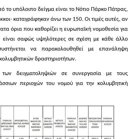
ό το υπόλοιπο δείγμα είναι το Νότιο Πάρκο Πάτρας,
κοκκοι- καταγράφηκαν άνω των 150. Οι τιμές αυτές, αν
τατα όρια που καθορίζει η ευρωπαϊκή νομοθεσία για
, είναι σαφώς υψηλότερες σε σχέση με κάθε άλλο
συστήνεται να παρακολουθηθεί με επανάληψη
 κολυμβητικών δραστηριοτήτων.
η των δειγματοληψιών σε συνεργασία με τους
άσσιων περιοχών του νομού για την κολυμβητική