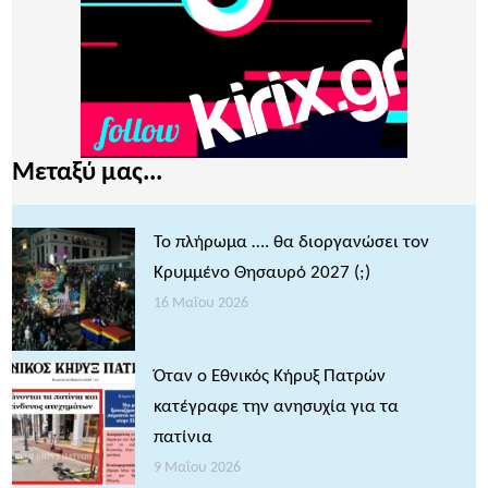
Μεταξύ μας...
Το πλήρωμα …. θα διοργανώσει τον
Κρυμμένο Θησαυρό 2027 (;)
16 Μαΐου 2026
Όταν ο Εθνικός Κήρυξ Πατρών
κατέγραφε την ανησυχία για τα
πατίνια
9 Μαΐου 2026