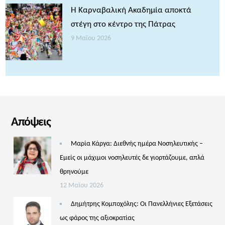
Η Καρναβαλική Ακαδημία αποκτά
στέγη στο κέντρο της Πάτρας
9 Μαΐου 2026
Απόψεις
Μαρία Κάργα: Διεθνής ημέρα Νοσηλευτικής –
Εμείς οι μάχιμοι νοσηλευτές δε γιορτάζουμε, απλά
θρηνούμε
12 Μαΐου 2026
Δημήτρης Κομποχόλης: Οι Πανελλήνιες Εξετάσεις
ως φάρος της αξιοκρατίας