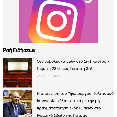
Ροή Ειδήσεων
Οι προβολές ταινιών στο Σινέ Κάστρο –
Πέμπτη 28/5 έως Τετάρτη 3/6
26 Μαΐου 2026
Η απάντηση του Υφυπουργού Πολιτισμού
Ιάσονα Φωτήλα σχετικά με την μη
πραγματοποίηση εκδηλώσεων στο
Ρωμαϊκό Ωδείο της Πάτρας