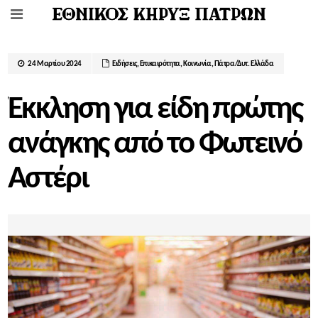
24 Μαρτίου 2024
Ειδήσεις
,
Επικαιρότητα
,
Κοινωνία
,
Πάτρα/Δυτ. Ελλάδα
Έκκληση για είδη πρώτης
ανάγκης από το Φωτεινό
Αστέρι