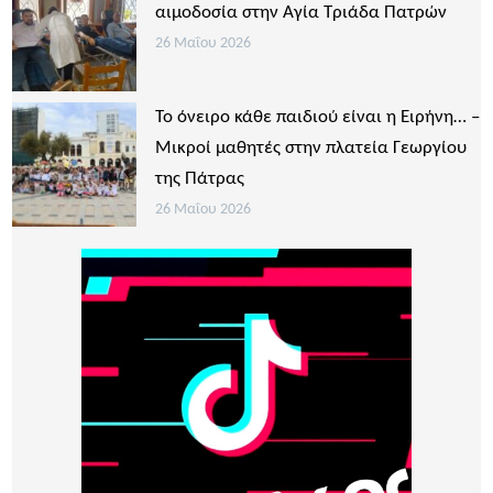
αιμοδοσία στην Αγία Τριάδα Πατρών
26 Μαΐου 2026
Το όνειρο κάθε παιδιού είναι η Ειρήνη… –
Μικροί μαθητές στην πλατεία Γεωργίου
της Πάτρας
26 Μαΐου 2026