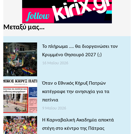
Μεταξύ μας...
Το πλήρωμα …. θα διοργανώσει τον
Κρυμμένο Θησαυρό 2027 (;)
16 Μαΐου 2026
Όταν ο Εθνικός Κήρυξ Πατρών
κατέγραφε την ανησυχία για τα
πατίνια
9 Μαΐου 2026
Η Καρναβαλική Ακαδημία αποκτά
στέγη στο κέντρο της Πάτρας