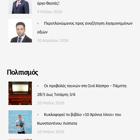
έργο θεατές!
9 Μαΐου 2026
Περιπλανώμενος προς αναζήτηση λησμονημένων
αξιών
10 Απριλίου 2026
Πολιτισμός
Οι προβολές ταινιών στο Σινέ Κάστρο – Πέμπτη
28/5 έως Τετάρτη 3/6
26 Μαΐου 2026
Κυκλοφορεί το βιβλίο «10 Χρόνια Ιόνιο» του
Κωνσταντίνου Λιόπετα
26 Μαΐου 2026