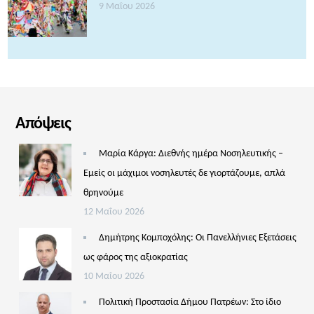
9 Μαΐου 2026
Απόψεις
Μαρία Κάργα: Διεθνής ημέρα Νοσηλευτικής –
Εμείς οι μάχιμοι νοσηλευτές δε γιορτάζουμε, απλά
θρηνούμε
12 Μαΐου 2026
Δημήτρης Κομποχόλης: Οι Πανελλήνιες Εξετάσεις
ως φάρος της αξιοκρατίας
10 Μαΐου 2026
Πολιτική Προστασία Δήμου Πατρέων: Στο ίδιο