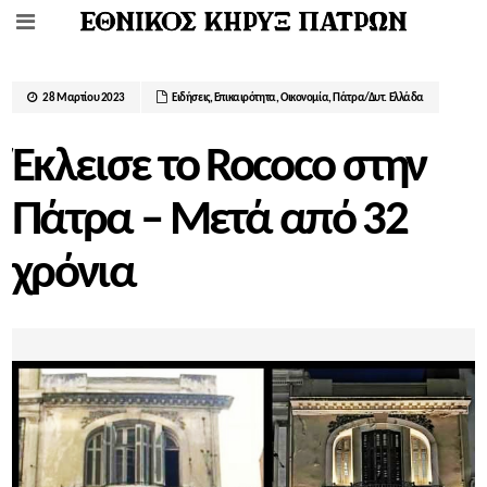
28 Μαρτίου 2023
Ειδήσεις
,
Επικαιρότητα
,
Οικονομία
,
Πάτρα/Δυτ. Ελλάδα
Έκλεισε το Rococo στην
Πάτρα – Μετά από 32
χρόνια