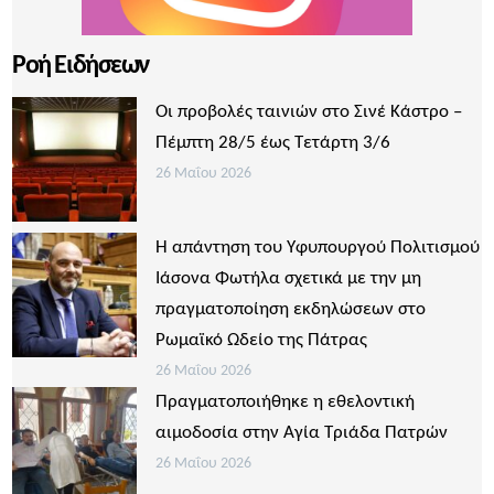
Ροή Ειδήσεων
Οι προβολές ταινιών στο Σινέ Κάστρο –
Πέμπτη 28/5 έως Τετάρτη 3/6
26 Μαΐου 2026
Η απάντηση του Υφυπουργού Πολιτισμού
Ιάσονα Φωτήλα σχετικά με την μη
πραγματοποίηση εκδηλώσεων στο
Ρωμαϊκό Ωδείο της Πάτρας
26 Μαΐου 2026
Πραγματοποιήθηκε η εθελοντική
αιμοδοσία στην Αγία Τριάδα Πατρών
26 Μαΐου 2026