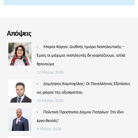
Απόψεις
Μαρία Κάργα: Διεθνής ημέρα Νοσηλευτικής –
Εμείς οι μάχιμοι νοσηλευτές δε γιορτάζουμε, απλά
θρηνούμε
12 Μαΐου 2026
Δημήτρης Κομποχόλης: Οι Πανελλήνιες Εξετάσεις
ως φάρος της αξιοκρατίας
10 Μαΐου 2026
Πολιτική Προστασία Δήμου Πατρέων: Στο ίδιο
έργο θεατές!
9 Μαΐου 2026