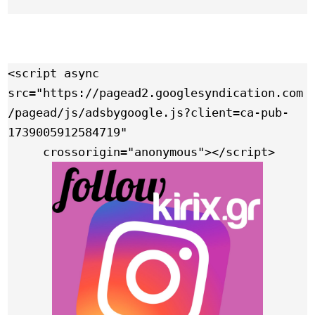
<script async 
src="https://pagead2.googlesyndication.com
/pagead/js/adsbygoogle.js?client=ca-pub-
1739005912584719"

     crossorigin="anonymous"></script>