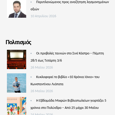
Περιπλανώμενος προς αναζήτηση λησμονημένων
αξιών
10 Απριλίου 2026
Πολιτισμός
Οι προβολές ταινιών στο Σινέ Κάστρο – Πέμπτη
28/5 έως Τετάρτη 3/6
26 Μαΐου 2026
Κυκλοφορεί το βιβλίο «10 Χρόνια Ιόνιο» του
Κωνσταντίνου Λιόπετα
26 Μαΐου 2026
Η Εβδομάδα Μικρών Βιβλιοπωλείων γιορτάζει 5
χρόνια στο Πολύεδρο – Από 25 μέχρι 30 Μαΐου
24 Μαΐου 2026