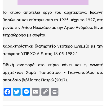
Το κτίριο αποτελεί έργο του αρχιτέκτονα Ιωάννη
Βασιλείου και κτίστηκε από το 1925 μέχρι το 1927, στη
γωνία της Αγίου Νικολάου με την Αγίου Ανδρέου. Είναι
τετραώροφο με σοφίτα.
Χαρακτηρίστηκε διατηρητέο νεότερο μνημείο με την
απόφαση Υ.ΠΕ.ΧΩ.Δ.Ε. στις 18-05-1982.”
Ειδική αναφορά στο κτίριο κάνει και η γνωστή
αρχιτέκτων Χαρά Παπαδάτου – Γιαννοπούλου στο
σπουδαίο βιβλίο της Πατρώ (2017).
Facebook
Twitter
Messenger
Email
Copy
Print
Link