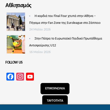
Αθλητισμός
Η καρδιά του Final Four χτυπά στην Αθήνα –
Πήγαμε στην Fan Zone της Euroleague στο Ζάππειο
24 Μαΐου 2026
Στην Πάτρα το Ευρωπαϊκό Παιδικό Πρωτάθλημα
Αντισφαίρισης U12
16 Μαΐου 2026
FOLLOW US
Facebook
Instagram
YouTube
Channel
ΕΠΙΚΟΙΝΩΝΙΑ
ΤΑΥΤΟΤΗΤΑ