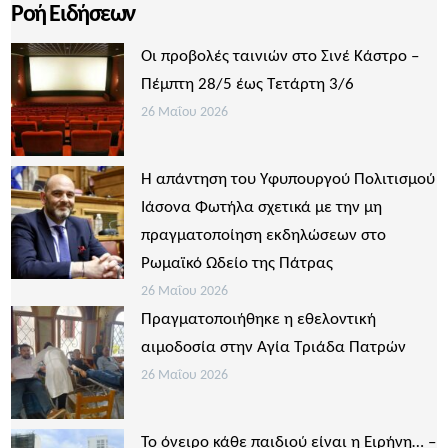
Ροή Ειδήσεων
Οι προβολές ταινιών στο Σινέ Κάστρο –
Πέμπτη 28/5 έως Τετάρτη 3/6
26 Μαΐου 2026
Η απάντηση του Υφυπουργού Πολιτισμού
Ιάσονα Φωτήλα σχετικά με την μη
πραγματοποίηση εκδηλώσεων στο
Ρωμαϊκό Ωδείο της Πάτρας
26 Μαΐου 2026
Πραγματοποιήθηκε η εθελοντική
αιμοδοσία στην Αγία Τριάδα Πατρών
26 Μαΐου 2026
Το όνειρο κάθε παιδιού είναι η Ειρήνη… –