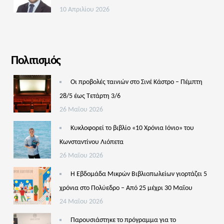
10 Απριλίου 2026
Πολιτισμός
Οι προβολές ταινιών στο Σινέ Κάστρο – Πέμπτη
28/5 έως Τετάρτη 3/6
26 Μαΐου 2026
Κυκλοφορεί το βιβλίο «10 Χρόνια Ιόνιο» του
Κωνσταντίνου Λιόπετα
26 Μαΐου 2026
Η Εβδομάδα Μικρών Βιβλιοπωλείων γιορτάζει 5
χρόνια στο Πολύεδρο – Από 25 μέχρι 30 Μαΐου
24 Μαΐου 2026
Παρουσιάστηκε το πρόγραμμα για το