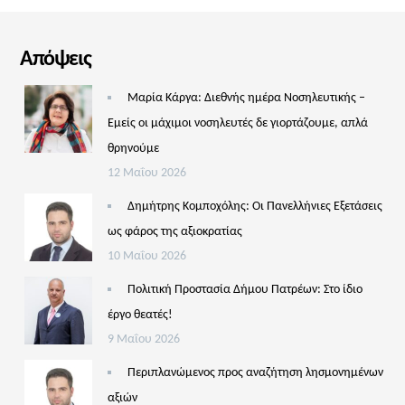
Απόψεις
Μαρία Κάργα: Διεθνής ημέρα Νοσηλευτικής –
Εμείς οι μάχιμοι νοσηλευτές δε γιορτάζουμε, απλά
θρηνούμε
12 Μαΐου 2026
Δημήτρης Κομποχόλης: Οι Πανελλήνιες Εξετάσεις
ως φάρος της αξιοκρατίας
10 Μαΐου 2026
Πολιτική Προστασία Δήμου Πατρέων: Στο ίδιο
έργο θεατές!
9 Μαΐου 2026
Περιπλανώμενος προς αναζήτηση λησμονημένων
αξιών