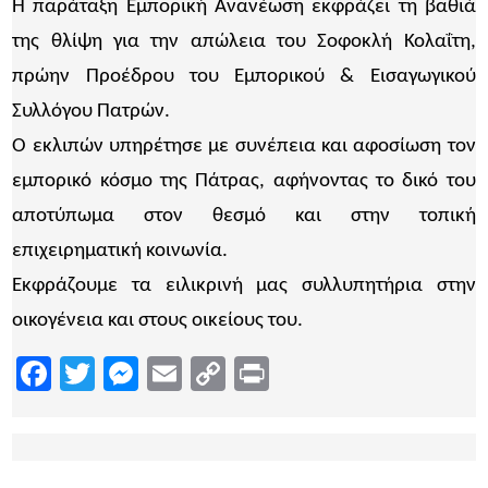
Η παράταξη Εμπορική Ανανέωση εκφράζει τη βαθιά
της θλίψη για την απώλεια του Σοφοκλή Κολαΐτη,
πρώην Προέδρου του Εμπορικού & Εισαγωγικού
Συλλόγου Πατρών.
Ο εκλιπών υπηρέτησε με συνέπεια και αφοσίωση τον
εμπορικό κόσμο της Πάτρας, αφήνοντας το δικό του
αποτύπωμα στον θεσμό και στην τοπική
επιχειρηματική κοινωνία.
Εκφράζουμε τα ειλικρινή μας συλλυπητήρια στην
οικογένεια και στους οικείους του.
Facebook
Twitter
Messenger
Email
Copy
Print
Link