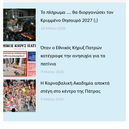
Το πλήρωμα …. θα διοργανώσει τον
Κρυμμένο Θησαυρό 2027 (;)
16 Μαΐου 2026
Όταν ο Εθνικός Κήρυξ Πατρών
κατέγραφε την ανησυχία για τα
πατίνια
9 Μαΐου 2026
Η Καρναβαλική Ακαδημία αποκτά
στέγη στο κέντρο της Πάτρας
9 Μαΐου 2026