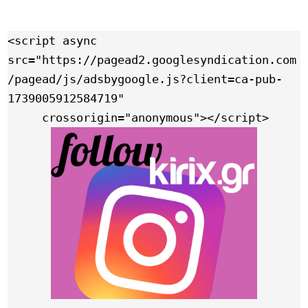
<script async 
src="https://pagead2.googlesyndication.com
/pagead/js/adsbygoogle.js?client=ca-pub-
1739005912584719"

     crossorigin="anonymous"></script>