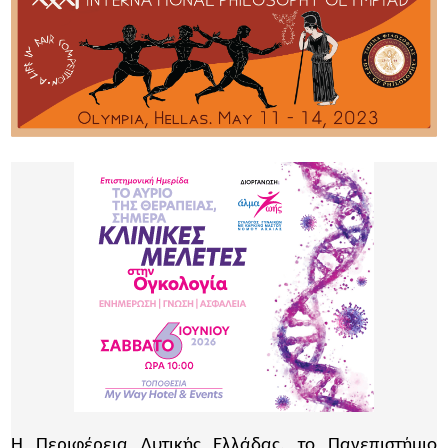
Η Περιφέρεια Δυτικής Ελλάδας, το Πανεπιστήμιο