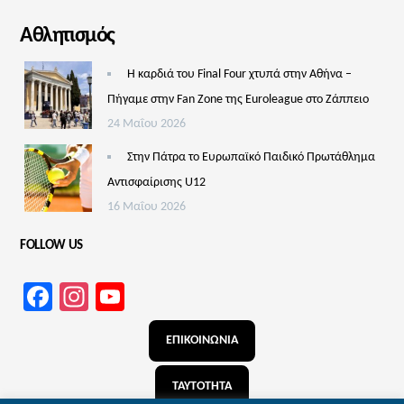
Αθλητισμός
Η καρδιά του Final Four χτυπά στην Αθήνα –
Πήγαμε στην Fan Zone της Euroleague στο Ζάππειο
24 Μαΐου 2026
Στην Πάτρα το Ευρωπαϊκό Παιδικό Πρωτάθλημα
Αντισφαίρισης U12
16 Μαΐου 2026
FOLLOW US
Facebook
Instagram
YouTube
Channel
ΕΠΙΚΟΙΝΩΝΙΑ
ΤΑΥΤΟΤΗΤΑ