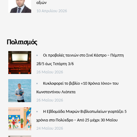
αξιών
10 Απριλίου 2026
Πολιτισμός
Οι προβολές ταινιών στο Σινέ Κάστρο – Πέμπτη
28/5 έως Τετάρτη 3/6
26 Μαΐου 2026
Κυκλοφορεί το βιβλίο «10 Χρόνια Ιόνιο» του
Κωνσταντίνου Λιόπετα
26 Μαΐου 2026
Η Εβδομάδα Μικρών Βιβλιοπωλείων γιορτάζει 5
χρόνια στο Πολύεδρο – Από 25 μέχρι 30 Μαΐου
24 Μαΐου 2026