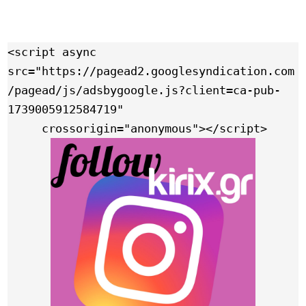
<script async 
src="https://pagead2.googlesyndication.com
/pagead/js/adsbygoogle.js?client=ca-pub-
1739005912584719"

     crossorigin="anonymous"></script>