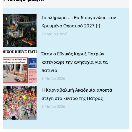
Το πλήρωμα …. θα διοργανώσει τον
Κρυμμένο Θησαυρό 2027 (;)
16 Μαΐου 2026
Όταν ο Εθνικός Κήρυξ Πατρών
κατέγραφε την ανησυχία για τα
πατίνια
9 Μαΐου 2026
Η Καρναβαλική Ακαδημία αποκτά
στέγη στο κέντρο της Πάτρας
9 Μαΐου 2026