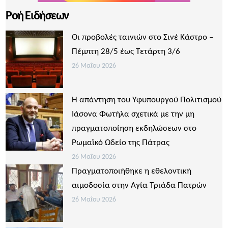
Ροή Ειδήσεων
Οι προβολές ταινιών στο Σινέ Κάστρο –
Πέμπτη 28/5 έως Τετάρτη 3/6
26 Μαΐου 2026
Η απάντηση του Υφυπουργού Πολιτισμού
Ιάσονα Φωτήλα σχετικά με την μη
πραγματοποίηση εκδηλώσεων στο
Ρωμαϊκό Ωδείο της Πάτρας
26 Μαΐου 2026
Πραγματοποιήθηκε η εθελοντική
αιμοδοσία στην Αγία Τριάδα Πατρών
26 Μαΐου 2026