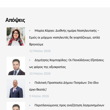
Απόψεις
Μαρία Κάργα: Διεθνής ημέρα Νοσηλευτικής –
Εμείς οι μάχιμοι νοσηλευτές δε γιορτάζουμε, απλά
θρηνούμε
12 Μαΐου 2026
Δημήτρης Κομποχόλης: Οι Πανελλήνιες Εξετάσεις
ως φάρος της αξιοκρατίας
10 Μαΐου 2026
Πολιτική Προστασία Δήμου Πατρέων: Στο ίδιο
έργο θεατές!
9 Μαΐου 2026
Περιπλανώμενος προς αναζήτηση λησμονημένων