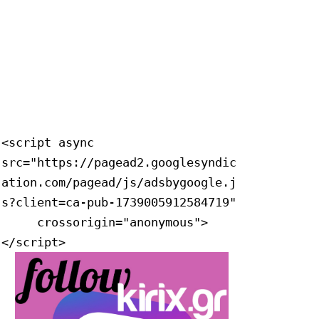
<script async 
src="https://pagead2.googlesyndic
ation.com/pagead/js/adsbygoogle.j
s?client=ca-pub-1739005912584719"

     crossorigin="anonymous">
</script>