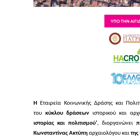
Η
Εταιρεία Κοινωνικής Δράσης και Πολι
του
κύκλου δράσεων
ιστορικού και αρχ
ιστορίας και πολιτισμού’
,
διοργανώνει
πε
Κωνσταντίνας Ακτύπη
αρχαιολόγου και
της