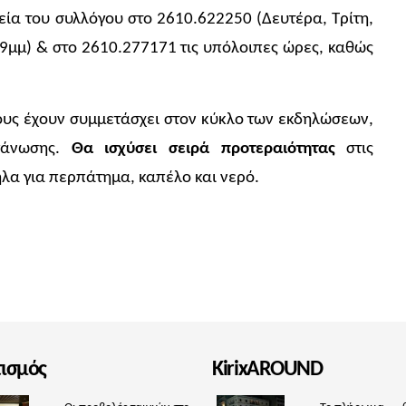
εία του συλλόγου στο 2610.622250 (Δευτέρα, Τρίτη,
9μμ) & στο 2610.277171 τις υπόλοιπες ώρες, καθώς
ους έχουν συμμετάσχει στον κύκλο των εκδηλώσεων,
άνωσης.
Θα ισχύσει σειρά προτεραιότητας
στις
λα για περπάτημα, καπέλο και νερό.
τισμός
KirixAROUND