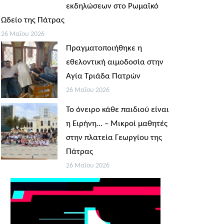
εκδηλώσεων στο Ρωμαϊκό
Ωδείο της Πάτρας
26 Μαΐου 2026
Πραγματοποιήθηκε η
εθελοντική αιμοδοσία στην
Αγία Τριάδα Πατρών
26 Μαΐου 2026
Το όνειρο κάθε παιδιού είναι
η Ειρήνη… – Μικροί μαθητές
στην πλατεία Γεωργίου της
Πάτρας
26 Μαΐου 2026