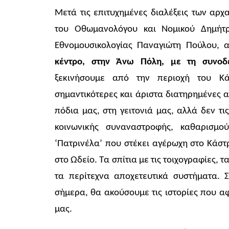
Μετά τις επιτυχημένες διαλέξεις των αρ
του Οθωμανολόγου και Νομικού Δημήτρ
Εθνομουσικολογίας Παναγιώτη Πούλου, 
κέντρο, στην Άνω Πόλη, με τη συνοδ
ξεκινήσουμε από την περιοχή του Κ
σημαντικότερες και άριστα διατηρημένες α
πόδια μας, στη γειτονιά μας, αλλά δεν τι
κοινωνικής συναναστροφής, καθαρισμο
‘Πατρινέλα’ που στέκει αγέρωχη στο Κάσ
στο Ωδείο. Τα σπίτια με τις τοιχογραφίες, 
τα περίτεχνα αποχετευτικά συστήματα. Σ
σήμερα, θα ακούσουμε τις ιστορίες που αφ
μας.