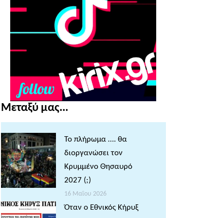
Μεταξύ μας...
Το πλήρωμα …. θα
διοργανώσει τον
Κρυμμένο Θησαυρό
2027 (;)
16 Μαΐου 2026
Όταν ο Εθνικός Κήρυξ