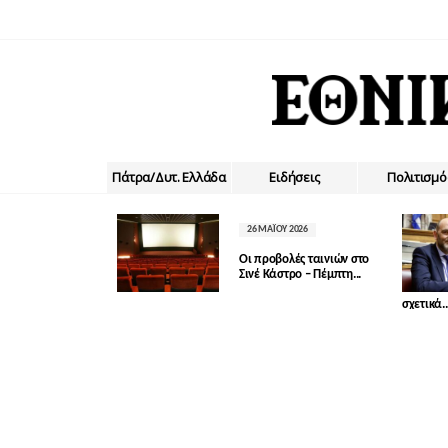
Πάτρα/Δυτ. Ελλάδα
Ειδήσεις
Πολιτισμό
26 ΜΑΪ́ΟΥ 2026
Οι προβολές ταινιών στο
Σινέ Κάστρο – Πέμπτη...
σχετικά..