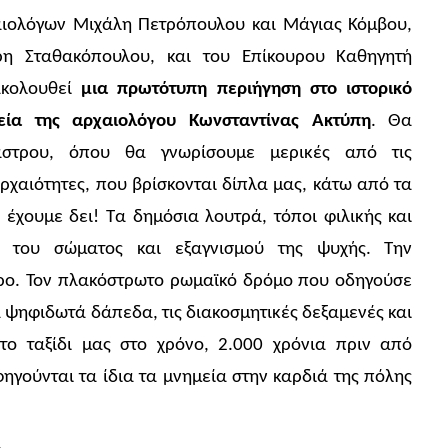
χαιολόγων Μιχάλη Πετρόπουλου και Μάγιας Κόμβου,
η Σταθακόπουλου, και του Επίκουρου Καθηγητή
ακολουθεί
μια πρωτότυπη περιήγηση στο ιστορικό
εία της αρχαιολόγου Κωνσταντίνας Ακτύπη
. Θα
άστρου, όπου θα γνωρίσουμε μερικές από τις
ρχαιότητες, που βρίσκονται δίπλα μας, κάτω από τα
ς έχουμε δει! Τα δημόσια λουτρά, τόποι φιλικής και
ύ του σώματος και εξαγνισμού της ψυχής. Την
τρο. Τον πλακόστρωτο ρωμαϊκό δρόμο που οδηγούσε
τα ψηφιδωτά δάπεδα, τις διακοσμητικές δεξαμενές και
το ταξίδι μας στο χρόνο, 2.000 χρόνια πριν από
ηγούνται τα ίδια τα μνημεία στην καρδιά της πόλης