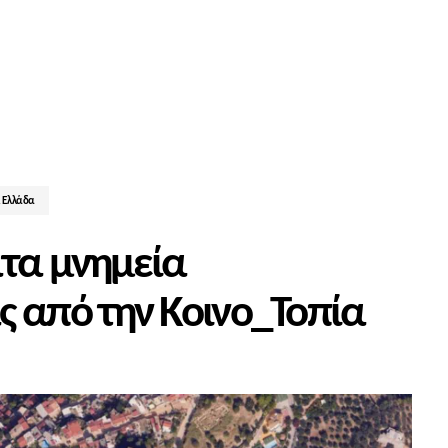
. Ελλάδα
ατα μνημεία
ς από την Κοινο_Τοπία