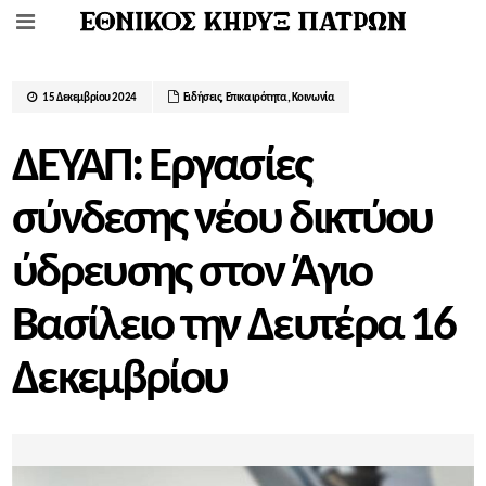
15 Δεκεμβρίου 2024
Ειδήσεις
,
Επικαιρότητα
,
Κοινωνία
ΔΕΥΑΠ: Εργασίες
σύνδεσης νέου δικτύου
ύδρευσης στον Άγιο
Βασίλειο την Δευτέρα 16
Δεκεμβρίου