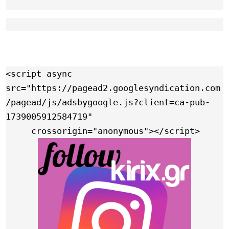
Link
<script async 
src="https://pagead2.googlesyndication.com
/pagead/js/adsbygoogle.js?client=ca-pub-
1739005912584719"

     crossorigin="anonymous"></script>