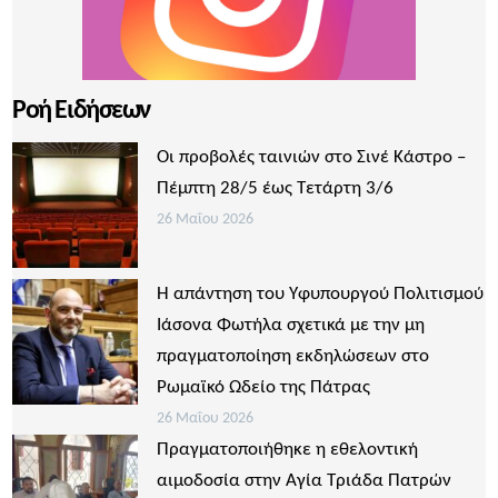
Ροή Ειδήσεων
Οι προβολές ταινιών στο Σινέ Κάστρο –
Πέμπτη 28/5 έως Τετάρτη 3/6
26 Μαΐου 2026
Η απάντηση του Υφυπουργού Πολιτισμού
Ιάσονα Φωτήλα σχετικά με την μη
πραγματοποίηση εκδηλώσεων στο
Ρωμαϊκό Ωδείο της Πάτρας
26 Μαΐου 2026
Πραγματοποιήθηκε η εθελοντική
αιμοδοσία στην Αγία Τριάδα Πατρών