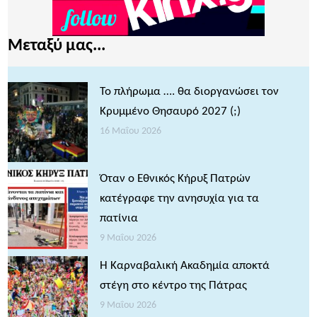
Μεταξύ μας...
Το πλήρωμα …. θα διοργανώσει τον
Κρυμμένο Θησαυρό 2027 (;)
16 Μαΐου 2026
Όταν ο Εθνικός Κήρυξ Πατρών
κατέγραφε την ανησυχία για τα
πατίνια
9 Μαΐου 2026
Η Καρναβαλική Ακαδημία αποκτά
στέγη στο κέντρο της Πάτρας
9 Μαΐου 2026