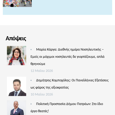
Απόψεις
Μαρία Κάργα: Διεθνής ημέρα Νοσηλευτικής –
Εμείς οι μάχιμοι νοσηλευτές δε γιορτάζουμε, απλά
θρηνούμε
12 Μαΐου 2026
Δημήτρης Κομποχόλης: Οι Πανελλήνιες Εξετάσεις
ως φάρος της αξιοκρατίας
10 Μαΐου 2026
Πολιτική Προστασία Δήμου Πατρέων: Στο ίδιο
έργο θεατές!