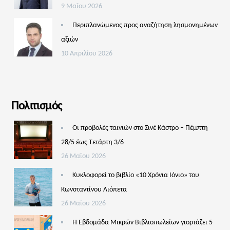
9 Μαΐου 2026
Περιπλανώμενος προς αναζήτηση λησμονημένων
αξιών
10 Απριλίου 2026
Πολιτισμός
Οι προβολές ταινιών στο Σινέ Κάστρο – Πέμπτη
28/5 έως Τετάρτη 3/6
26 Μαΐου 2026
Κυκλοφορεί το βιβλίο «10 Χρόνια Ιόνιο» του
Κωνσταντίνου Λιόπετα
26 Μαΐου 2026
Η Εβδομάδα Μικρών Βιβλιοπωλείων γιορτάζει 5