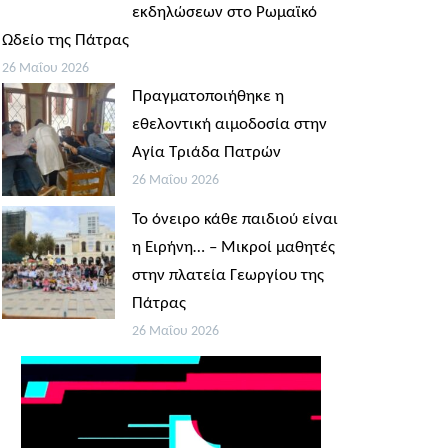
εκδηλώσεων στο Ρωμαϊκό
Ωδείο της Πάτρας
26 Μαΐου 2026
Πραγματοποιήθηκε η
εθελοντική αιμοδοσία στην
Αγία Τριάδα Πατρών
26 Μαΐου 2026
Το όνειρο κάθε παιδιού είναι
η Ειρήνη… – Μικροί μαθητές
στην πλατεία Γεωργίου της
Πάτρας
26 Μαΐου 2026