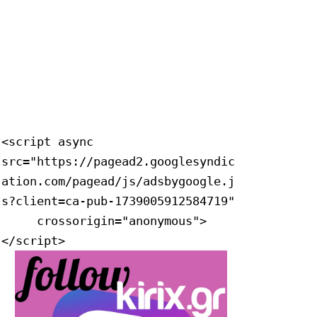
<script async 
src="https://pagead2.googlesyndic
ation.com/pagead/js/adsbygoogle.j
s?client=ca-pub-1739005912584719"

     crossorigin="anonymous">
</script>