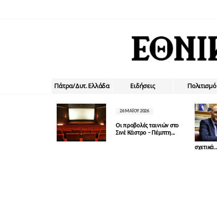
Πάτρα/Δυτ. Ελλάδα
Ειδήσεις
Πολιτισμό
26 ΜΑΪ́ΟΥ 2026
Οι προβολές ταινιών στο
Σινέ Κάστρο – Πέμπτη...
σχετικά..