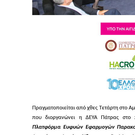
Πραγματοποιείται από χθες Τετάρτη στο Α
που διοργανώνει η ΔΕΥΑ Πάτρας στο 
Πλατφόρμα Ευφυών Εφαρμογών Παρακολο