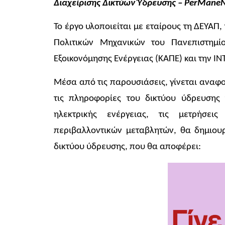
Διαχείρισης Δικτύων Ύδρευσης – PerManeN
Το έργο υλοποιείται με εταίρους τη ΔΕΥΑΠ
Πολιτικών Μηχανικών του Πανεπιστημ
Εξοικονόμησης Ενέργειας (ΚΑΠΕ) και την 
Μέσα από τις παρουσιάσεις, γίνεται αναφ
τις πληροφορίες του δικτύου ύδρευσης γ
ηλεκτρικής ενέργειας, τις μετρήσει
περιβαλλοντικών μεταβλητών, θα δημιου
δικτύου ύδρευσης, που θα αποφέρει: