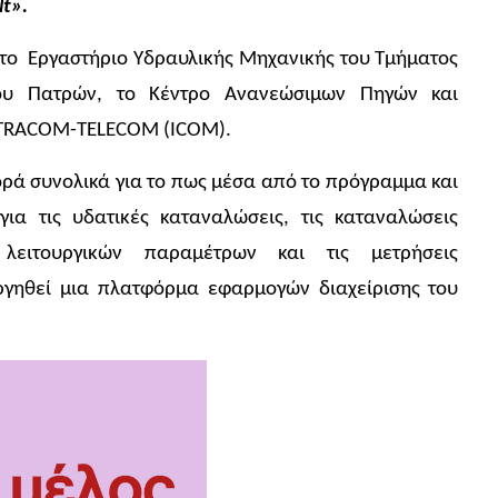
t».
, το Εργαστήριο Υδραυλικής Μηχανικής του Τμήματος
ίου Πατρών, το Κέντρο Ανανεώσιμων Πηγών και
INTRACOM-TELECOM (ICOM).
ορά συνολικά για το πως μέσα από το πρόγραμμα και
ια τις υδατικές καταναλώσεις, τις καταναλώσεις
ς λειτουργικών παραμέτρων και τις μετρήσεις
ργηθεί μια πλατφόρμα εφαρμογών διαχείρισης του