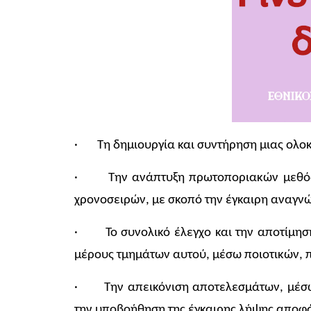
· Τη δημιουργία και συντήρηση μιας ολο
· Την ανάπτυξη πρωτοποριακών μεθόδων
χρονοσειρών, με σκοπό την έγκαιρη αναγνώ
· Το συνολικό έλεγχο και την αποτίμηση 
μέρους τμημάτων αυτού, μέσω ποιοτικών, π
· Την απεικόνιση αποτελεσμάτων, μέσω
την υποβοήθηση της έγκαιρης λήψης αποφ