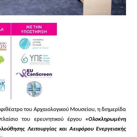
μφιθέατρο του Αρχαιολογικού Μουσείου, η διημερίδα
πλαίσιο του ερευνητικού έργου
«Ολοκληρωμένη
ύθησης Λειτουργίας και Αειφόρου Ενεργειακής