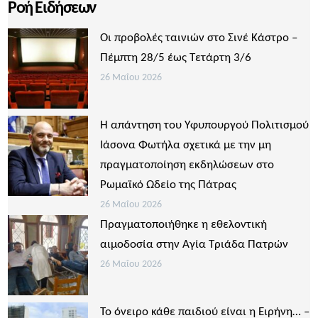
Ροή Ειδήσεων
Οι προβολές ταινιών στο Σινέ Κάστρο –
Πέμπτη 28/5 έως Τετάρτη 3/6
26 Μαΐου 2026
Η απάντηση του Υφυπουργού Πολιτισμού
Ιάσονα Φωτήλα σχετικά με την μη
πραγματοποίηση εκδηλώσεων στο
Ρωμαϊκό Ωδείο της Πάτρας
26 Μαΐου 2026
Πραγματοποιήθηκε η εθελοντική
αιμοδοσία στην Αγία Τριάδα Πατρών
26 Μαΐου 2026
Το όνειρο κάθε παιδιού είναι η Ειρήνη… –