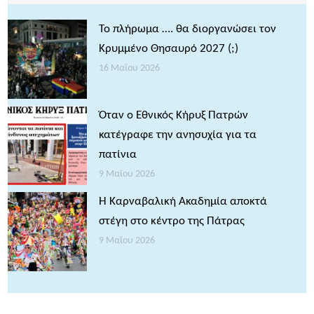
Το πλήρωμα …. θα διοργανώσει τον
Κρυμμένο Θησαυρό 2027 (;)
16 Μαΐου 2026
Όταν ο Εθνικός Κήρυξ Πατρών
κατέγραφε την ανησυχία για τα
πατίνια
9 Μαΐου 2026
Η Καρναβαλική Ακαδημία αποκτά
στέγη στο κέντρο της Πάτρας
9 Μαΐου 2026