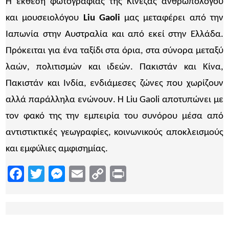
Η έκθεση φωτογραφίας της Κινέζας ανθρωπολόγου
και μουσειολόγου
Liu Gaoli
μας μεταφέρει από την
Ιαπωνία στην Αυστραλία και από εκεί στην Ελλάδα.
Πρόκειται για ένα ταξίδι στα όρια, στα σύνορα μεταξύ
λαών, πολιτισμών και ιδεών. Πακιστάν και Κίνα,
Πακιστάν και Ινδία, ενδιάμεσες ζώνες που χωρίζουν
αλλά παράλληλα ενώνουν. Η Liu Gaoli αποτυπώνει με
τον φακό της την εμπειρία του συνόρου μέσα από
αντιστικτικές γεωγραφίες, κοινωνικούς αποκλεισμούς
και εμφύλιες αμφισημίας.
Facebook
Twitter
Messenger
Email
Copy
Print
Link