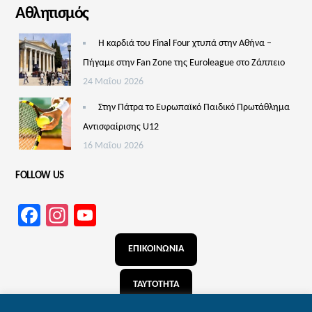
Αθλητισμός
Η καρδιά του Final Four χτυπά στην Αθήνα –
Πήγαμε στην Fan Zone της Euroleague στο Ζάππειο
24 Μαΐου 2026
Στην Πάτρα το Ευρωπαϊκό Παιδικό Πρωτάθλημα
Αντισφαίρισης U12
16 Μαΐου 2026
FOLLOW US
Facebook
Instagram
YouTube
Channel
ΕΠΙΚΟΙΝΩΝΙΑ
ΤΑΥΤΟΤΗΤΑ