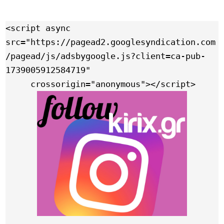
<script async 
src="https://pagead2.googlesyndication.com
/pagead/js/adsbygoogle.js?client=ca-pub-
1739005912584719"

     crossorigin="anonymous"></script>