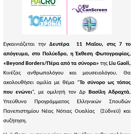
Εγκαινιάζεται την
Δευτέρα 11 Μαΐου, στις 7 το
απόγευμα, στο Πολύεδρο, η Έκθεση Φωτογραφίας,
«Beyond Borders/Πέρα από τα σύνορα»
της
Liu Gaoli,
Κινέζας ανθρωπολόγου και μουσειολόγου. Θα
ακολουθήσει ομιλία με θέμα “
Το σύνορο ως τόπος
που ενώνει
“, με ομιλητή τον Δρ
Βασίλη Αδραχτά
,
Υπεύθυνο Προγράμματος Ελληνικών Σπουδών
Πανεπιστημίου Νέας Νότιας Ουαλίας (Σύδνεϋ) και
συζήτηση.