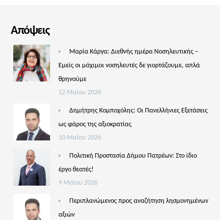
Απόψεις
Μαρία Κάργα: Διεθνής ημέρα Νοσηλευτικής –
Εμείς οι μάχιμοι νοσηλευτές δε γιορτάζουμε, απλά
θρηνούμε
12 Μαΐου 2026
Δημήτρης Κομποχόλης: Οι Πανελλήνιες Εξετάσεις
ως φάρος της αξιοκρατίας
10 Μαΐου 2026
Πολιτική Προστασία Δήμου Πατρέων: Στο ίδιο
έργο θεατές!
9 Μαΐου 2026
Περιπλανώμενος προς αναζήτηση λησμονημένων
αξιών