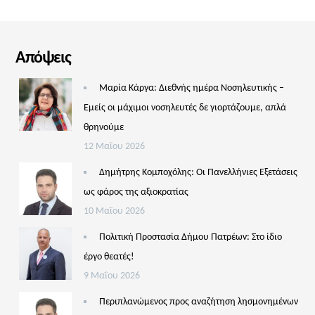
Απόψεις
Μαρία Κάργα: Διεθνής ημέρα Νοσηλευτικής –
Εμείς οι μάχιμοι νοσηλευτές δε γιορτάζουμε, απλά
θρηνούμε
12 Μαΐου 2026
Δημήτρης Κομποχόλης: Οι Πανελλήνιες Εξετάσεις
ως φάρος της αξιοκρατίας
10 Μαΐου 2026
Πολιτική Προστασία Δήμου Πατρέων: Στο ίδιο
έργο θεατές!
9 Μαΐου 2026
Περιπλανώμενος προς αναζήτηση λησμονημένων