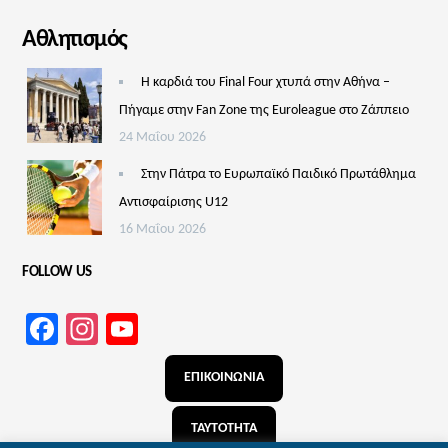
Αθλητισμός
Η καρδιά του Final Four χτυπά στην Αθήνα –
Πήγαμε στην Fan Zone της Euroleague στο Ζάππειο
24 Μαΐου 2026
Στην Πάτρα το Ευρωπαϊκό Παιδικό Πρωτάθλημα
Αντισφαίρισης U12
16 Μαΐου 2026
FOLLOW US
Facebook
Instagram
YouTube
Channel
ΕΠΙΚΟΙΝΩΝΙΑ
ΤΑΥΤΟΤΗΤΑ