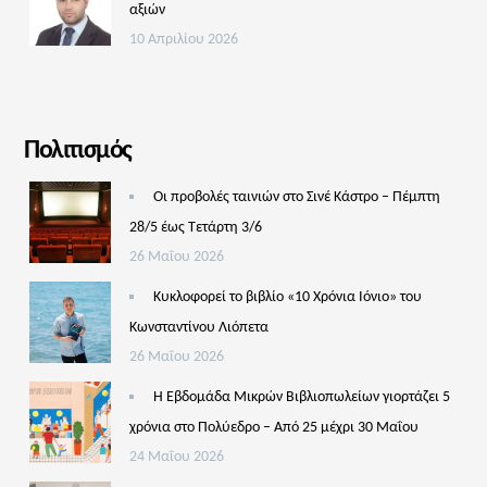
αξιών
10 Απριλίου 2026
Πολιτισμός
Οι προβολές ταινιών στο Σινέ Κάστρο – Πέμπτη
28/5 έως Τετάρτη 3/6
26 Μαΐου 2026
Κυκλοφορεί το βιβλίο «10 Χρόνια Ιόνιο» του
Κωνσταντίνου Λιόπετα
26 Μαΐου 2026
Η Εβδομάδα Μικρών Βιβλιοπωλείων γιορτάζει 5
χρόνια στο Πολύεδρο – Από 25 μέχρι 30 Μαΐου
24 Μαΐου 2026