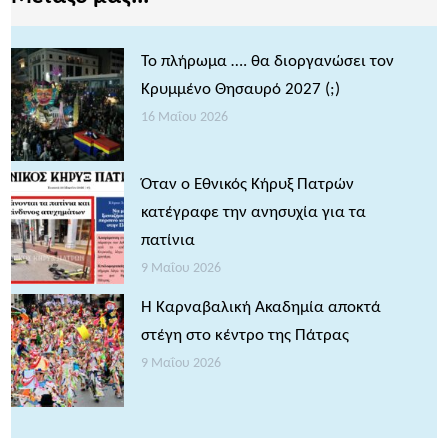
Το πλήρωμα …. θα διοργανώσει τον
Κρυμμένο Θησαυρό 2027 (;)
16 Μαΐου 2026
Όταν ο Εθνικός Κήρυξ Πατρών
κατέγραφε την ανησυχία για τα
πατίνια
9 Μαΐου 2026
Η Καρναβαλική Ακαδημία αποκτά
στέγη στο κέντρο της Πάτρας
9 Μαΐου 2026