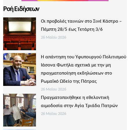
Ροή Ειδήσεων
Οι προβολές ταινιών στο Σινέ Κάστρο –
Πέμπτη 28/5 έως Τετάρτη 3/6
26 Μαΐου 2026
Η απάντηση του Υφυπουργού Πολιτισμού
Ιάσονα Φωτήλα σχετικά με την μη
πραγματοποίηση εκδηλώσεων στο
Ρωμαϊκό Ωδείο της Πάτρας
26 Μαΐου 2026
Πραγματοποιήθηκε η εθελοντική
αιμοδοσία στην Αγία Τριάδα Πατρών
26 Μαΐου 2026