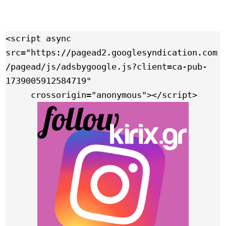
<script async 
src="https://pagead2.googlesyndication.com
/pagead/js/adsbygoogle.js?client=ca-pub-
1739005912584719"

     crossorigin="anonymous"></script>