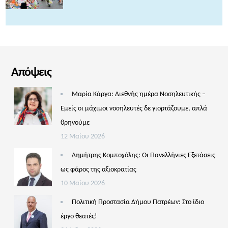
Απόψεις
Μαρία Κάργα: Διεθνής ημέρα Νοσηλευτικής –
Εμείς οι μάχιμοι νοσηλευτές δε γιορτάζουμε, απλά
θρηνούμε
12 Μαΐου 2026
Δημήτρης Κομποχόλης: Οι Πανελλήνιες Εξετάσεις
ως φάρος της αξιοκρατίας
10 Μαΐου 2026
Πολιτική Προστασία Δήμου Πατρέων: Στο ίδιο
έργο θεατές!