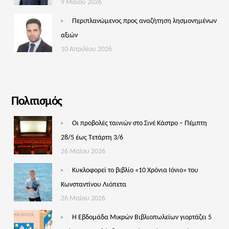
9 Μαΐου 2026
Περιπλανώμενος προς αναζήτηση λησμονημένων
αξιών
10 Απριλίου 2026
Πολιτισμός
Οι προβολές ταινιών στο Σινέ Κάστρο – Πέμπτη
28/5 έως Τετάρτη 3/6
26 Μαΐου 2026
Κυκλοφορεί το βιβλίο «10 Χρόνια Ιόνιο» του
Κωνσταντίνου Λιόπετα
26 Μαΐου 2026
Η Εβδομάδα Μικρών Βιβλιοπωλείων γιορτάζει 5