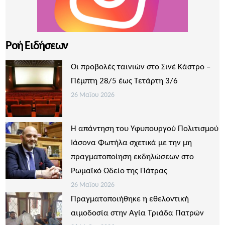
Ροή Ειδήσεων
Οι προβολές ταινιών στο Σινέ Κάστρο –
Πέμπτη 28/5 έως Τετάρτη 3/6
26 Μαΐου 2026
Η απάντηση του Υφυπουργού Πολιτισμού
Ιάσονα Φωτήλα σχετικά με την μη
πραγματοποίηση εκδηλώσεων στο
Ρωμαϊκό Ωδείο της Πάτρας
26 Μαΐου 2026
Πραγματοποιήθηκε η εθελοντική
αιμοδοσία στην Αγία Τριάδα Πατρών