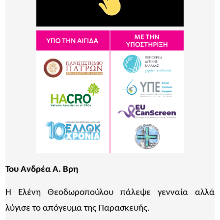
Του Ανδρέα Α. Βρη
Η Ελένη Θεοδωροπούλου πάλεψε γενναία αλλά
λύγισε το απόγευμα της Παρασκευής.