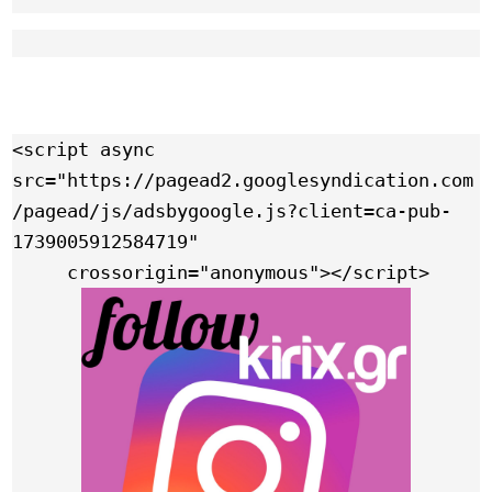
Link
<script async 
src="https://pagead2.googlesyndication.com
/pagead/js/adsbygoogle.js?client=ca-pub-
1739005912584719"

     crossorigin="anonymous"></script>