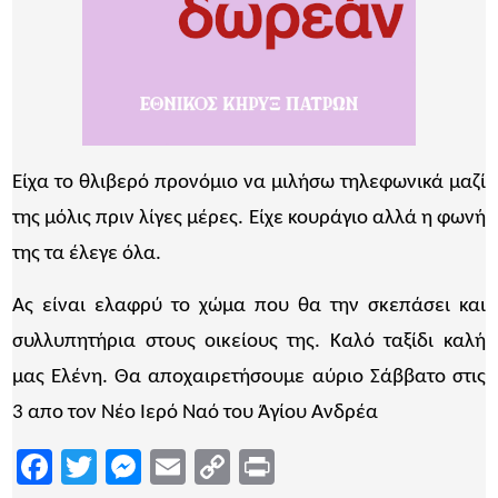
Είχα το θλιβερό προνόμιο να μιλήσω τηλεφωνικά μαζί
της μόλις πριν λίγες μέρες. Είχε κουράγιο αλλά η φωνή
της τα έλεγε όλα.
Ας είναι ελαφρύ το χώμα που θα την σκεπάσει και
συλλυπητήρια στους οικείους της. Καλό ταξίδι καλή
μας Ελένη. Θα αποχαιρετήσουμε αύριο Σάββατο στις
3 απο τον Νέο Ιερό Ναό του Άγίου Ανδρέα
Facebook
Twitter
Messenger
Email
Copy
Print