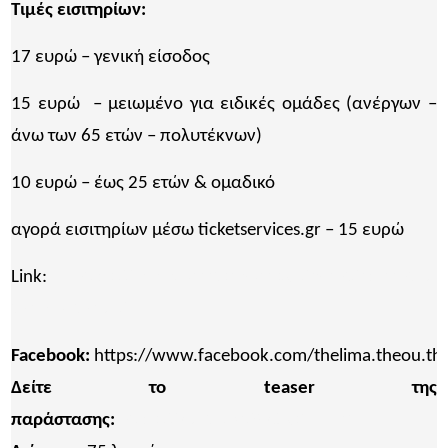
Τιμές εισιτηρίων:
17 ευρώ – γενική είσοδος
15 ευρώ – μειωμένο για ειδικές ομάδες (ανέργων –
άνω των 65 ετών – πολυτέκνων)
10 ευρώ – έως 25 ετών & ομαδικό
αγορά εισιτηρίων μέσω ticketservices.gr – 15 ευρώ
Link:
https://www.ticketservices.gr/event/epikentro-
thelima-theou/
Facebook:
https://www.facebook.com/thelima.theou.thea
Δείτε το teaser της
παράστασης:
https://youtu.be/AyQg2ldtiNY