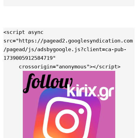
<script async 
src="https://pagead2.googlesyndication.com
/pagead/js/adsbygoogle.js?client=ca-pub-
1739005912584719"

     crossorigin="anonymous"></script>