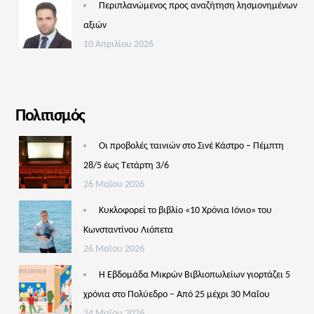
Περιπλανώμενος προς αναζήτηση λησμονημένων
αξιών
10 Απριλίου 2026
Πολιτισμός
Οι προβολές ταινιών στο Σινέ Κάστρο – Πέμπτη
28/5 έως Τετάρτη 3/6
26 Μαΐου 2026
Κυκλοφορεί το βιβλίο «10 Χρόνια Ιόνιο» του
Κωνσταντίνου Λιόπετα
26 Μαΐου 2026
Η Εβδομάδα Μικρών Βιβλιοπωλείων γιορτάζει 5
χρόνια στο Πολύεδρο – Από 25 μέχρι 30 Μαΐου
24 Μαΐου 2026