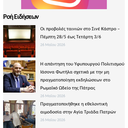
Ροή Ειδήσεων
Οι προβολές ταινιών στο Σινέ Κάστρο –
Πέμπτη 28/5 έως Τετάρτη 3/6
26 Μαΐου 2026
Η απάντηση του Υφυπουργού Πολιτισμού
Ιάσονα Φωτήλα σχετικά με την μη
πραγματοποίηση εκδηλώσεων στο
Ρωμαϊκό Ωδείο της Πάτρας
26 Μαΐου 2026
Πραγματοποιήθηκε η εθελοντική
αιμοδοσία στην Αγία Τριάδα Πατρών
26 Μαΐου 2026