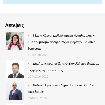
Απόψεις
Μαρία Κάργα: Διεθνής ημέρα Νοσηλευτικής –
Εμείς οι μάχιμοι νοσηλευτές δε γιορτάζουμε, απλά
θρηνούμε
12 Μαΐου 2026
Δημήτρης Κομποχόλης: Οι Πανελλήνιες Εξετάσεις
ως φάρος της αξιοκρατίας
10 Μαΐου 2026
Πολιτική Προστασία Δήμου Πατρέων: Στο ίδιο
έργο θεατές!
9 Μαΐου 2026