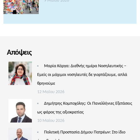
9 Μαΐου 2026
Απόψεις
Μαρία Κάργα: Διεθνής ημέρα Νοσηλευτικής –
Εμείς οι μάχιμοι νοσηλευτές δε γιορτάζουμε, απλά
θρηνούμε
12 Μαΐου 2026
Δημήτρης Κομποχόλης: Οι Πανελλήνιες Εξετάσεις
ως φάρος της αξιοκρατίας
10 Μαΐου 2026
Πολιτική Προστασία Δήμου Πατρέων: Στο ίδιο