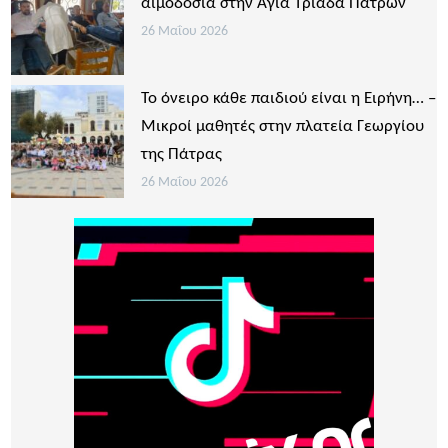
αιμοδοσία στην Αγία Τριάδα Πατρών
26 Μαΐου 2026
Το όνειρο κάθε παιδιού είναι η Ειρήνη… –
Μικροί μαθητές στην πλατεία Γεωργίου
της Πάτρας
26 Μαΐου 2026