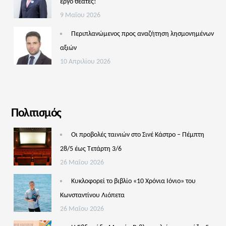
έργο θεατές!
9 Μαΐου 2026
Περιπλανώμενος προς αναζήτηση λησμονημένων
αξιών
10 Απριλίου 2026
Πολιτισμός
Οι προβολές ταινιών στο Σινέ Κάστρο – Πέμπτη
28/5 έως Τετάρτη 3/6
26 Μαΐου 2026
Κυκλοφορεί το βιβλίο «10 Χρόνια Ιόνιο» του
Κωνσταντίνου Λιόπετα
26 Μαΐου 2026