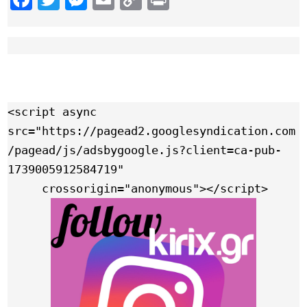
Link
<script async 
src="https://pagead2.googlesyndication.com
/pagead/js/adsbygoogle.js?client=ca-pub-
1739005912584719"

     crossorigin="anonymous"></script>