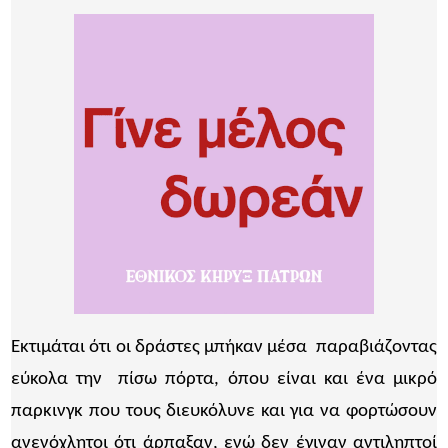
Εκτιμάται ότι οι δράστες μπήκαν μέσα παραβιάζοντας
εύκολα την πίσω πόρτα, όπου είναι και ένα μικρό
παρκινγκ που τους διευκόλυνε και για να φορτώσουν
ανενόχλητοι ότι άρπαξαν, ενώ δεν έγιναν αντιληπτοί