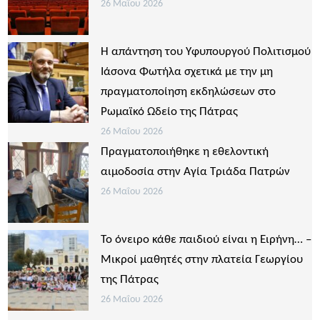
26 Μαΐου 2026
Η απάντηση του Υφυπουργού Πολιτισμού
Ιάσονα Φωτήλα σχετικά με την μη
πραγματοποίηση εκδηλώσεων στο
Ρωμαϊκό Ωδείο της Πάτρας
26 Μαΐου 2026
Πραγματοποιήθηκε η εθελοντική
αιμοδοσία στην Αγία Τριάδα Πατρών
26 Μαΐου 2026
Το όνειρο κάθε παιδιού είναι η Ειρήνη… –
Μικροί μαθητές στην πλατεία Γεωργίου
της Πάτρας
26 Μαΐου 2026