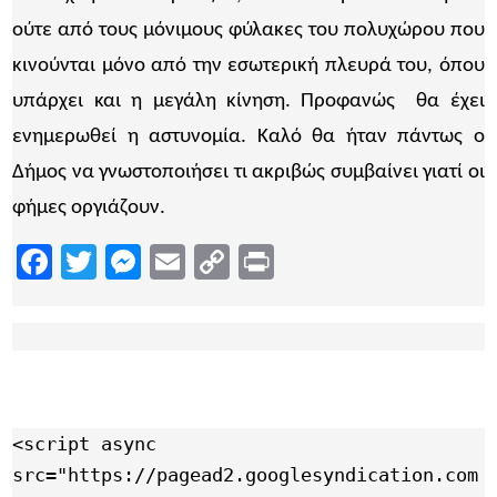
ούτε από τους μόνιμους φύλακες του πολυχώρου που
κινούνται μόνο από την εσωτερική πλευρά του, όπου
υπάρχει και η μεγάλη κίνηση. Προφανώς θα έχει
ενημερωθεί η αστυνομία. Καλό θα ήταν πάντως ο
Δήμος να γνωστοποιήσει τι ακριβώς συμβαίνει γιατί οι
φήμες οργιάζουν.
Facebook
Twitter
Messenger
Email
Copy
Print
Link
<script async 
src="https://pagead2.googlesyndication.com