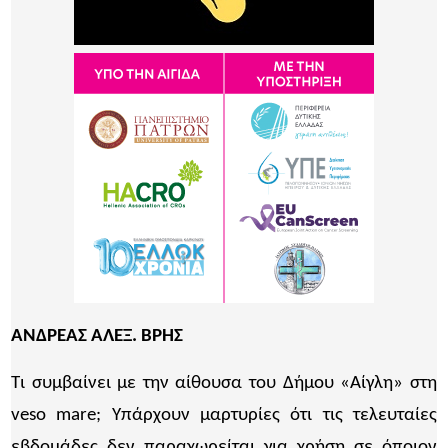
ΑΝΔΡΕΑΣ ΑΛΕΞ. ΒΡΗΣ
Τι συμβαίνει με την αίθουσα του Δήμου «Αίγλη» στη
veso mare; Υπάρχουν μαρτυρίες ότι τις τελευταίες
εβδομάδες δεν παραχωρείται για χρήση σε όποιον