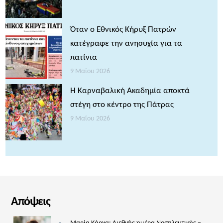
Όταν ο Εθνικός Κήρυξ Πατρών
κατέγραφε την ανησυχία για τα
πατίνια
9 Μαΐου 2026
Η Καρναβαλική Ακαδημία αποκτά
στέγη στο κέντρο της Πάτρας
9 Μαΐου 2026
Απόψεις