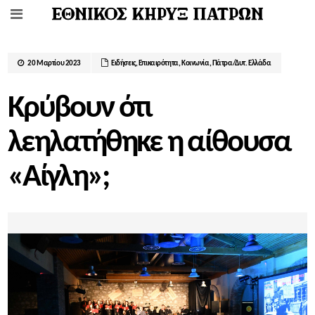
20 Μαρτίου 2023
Ειδήσεις
,
Επικαιρότητα
,
Κοινωνία
,
Πάτρα/Δυτ. Ελλάδα
Κρύβουν ότι
λεηλατήθηκε η αίθουσα
«Αίγλη»;