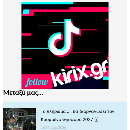
Μεταξύ μας...
Το πλήρωμα …. θα διοργανώσει τον
Κρυμμένο Θησαυρό 2027 (;)
16 Μαΐου 2026