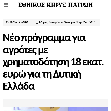
28 Μαρτίου 2023
Ειδήσεις
,
Επικαιρότητα
,
Οικονομία
,
Πάτρα/Δυτ. Ελλάδα
Νέο πρόγραμμα για
αγρότες με
χρηματοδότηση 18 εκατ.
ευρώ για τη Δυτική
Ελλάδα