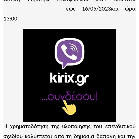
http://www.ependyseis.gr
έως 16/05/2023και ώρα
13:00.
Η χρηματοδότηση της υλοποίησης του επενδυτικού
σχεδίου καλύπτεται από τη δημόσια δαπάνη και την