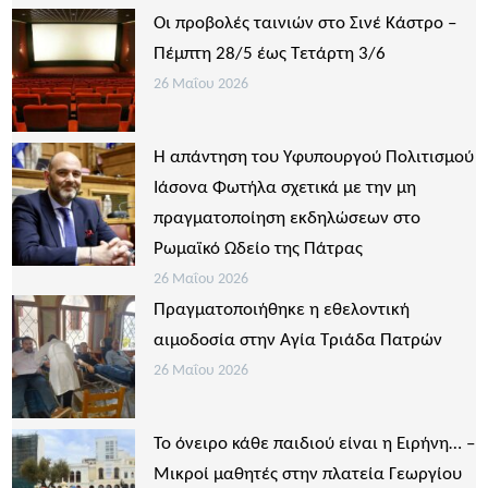
Οι προβολές ταινιών στο Σινέ Κάστρο –
Πέμπτη 28/5 έως Τετάρτη 3/6
26 Μαΐου 2026
Η απάντηση του Υφυπουργού Πολιτισμού
Ιάσονα Φωτήλα σχετικά με την μη
πραγματοποίηση εκδηλώσεων στο
Ρωμαϊκό Ωδείο της Πάτρας
26 Μαΐου 2026
Πραγματοποιήθηκε η εθελοντική
αιμοδοσία στην Αγία Τριάδα Πατρών
26 Μαΐου 2026
Το όνειρο κάθε παιδιού είναι η Ειρήνη… –
Μικροί μαθητές στην πλατεία Γεωργίου