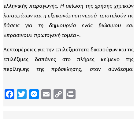
ελληνικής παραγωγής. Η μείωση της χρήσης χημικών
λιπασμάτων και η εξοικονόμηση νερού αποτελούν τις
βάσεις για τη δημιουργία ενός βιώσιμου και
«πράσινου» πρωτογενή τομέα»
.
Λεπτομέρειες για την επιλεξιμότητα δικαιούχων και τις
επιλέξιμες δαπάνες στο πλήρες κείμενο της
περίληψης της πρόσκλησης, στον σύνδεσμο:
https://www.pde.gov.gr/gr/enimerosi/prokirukseis/ite
Facebook
Twitter
Messenger
Email
Copy
Print
Link