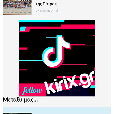
της Πάτρας
26 Μαΐου 2026
Μεταξύ μας...