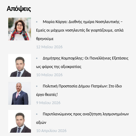
Απόψεις
Μαρία Κάργα: Διεθνής ημέρα Νοσηλευτικής –
Εμείς οι μάχιμοι νοσηλευτές δε γιορτάζουμε, απλά
θρηνούμε
12 Μαΐου 2026
Δημήτρης Κομποχόλης: Οι Πανελλήνιες Εξετάσεις
ως φάρος της αξιοκρατίας
10 Μαΐου 2026
Πολιτική Προστασία Δήμου Πατρέων: Στο ίδιο
έργο θεατές!
9 Μαΐου 2026
Περιπλανώμενος προς αναζήτηση λησμονημένων
αξιών
10 Απριλίου 2026