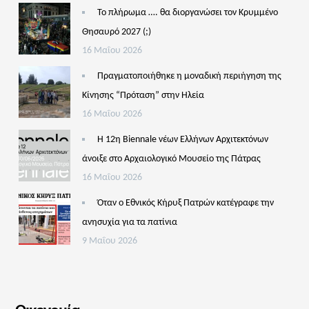
Το πλήρωμα …. θα διοργανώσει τον Κρυμμένο
Θησαυρό 2027 (;)
16 Μαΐου 2026
Πραγματοποιήθηκε η μοναδική περιήγηση της
Κίνησης “Πρόταση” στην Ηλεία
16 Μαΐου 2026
Η 12η Biennale νέων Ελλήνων Αρχιτεκτόνων
άνοιξε στο Αρχαιολογικό Μουσείο της Πάτρας
16 Μαΐου 2026
Όταν ο Εθνικός Κήρυξ Πατρών κατέγραφε την
ανησυχία για τα πατίνια
9 Μαΐου 2026