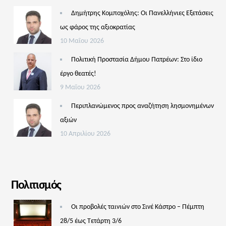
Δημήτρης Κομποχόλης: Οι Πανελλήνιες Εξετάσεις
ως φάρος της αξιοκρατίας
10 Μαΐου 2026
Πολιτική Προστασία Δήμου Πατρέων: Στο ίδιο
έργο θεατές!
9 Μαΐου 2026
Περιπλανώμενος προς αναζήτηση λησμονημένων
αξιών
10 Απριλίου 2026
Πολιτισμός
Οι προβολές ταινιών στο Σινέ Κάστρο – Πέμπτη
28/5 έως Τετάρτη 3/6