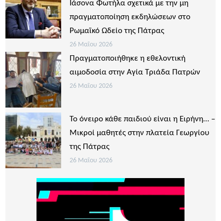
Ιάσονα Φωτήλα σχετικά με την μη
πραγματοποίηση εκδηλώσεων στο
Ρωμαϊκό Ωδείο της Πάτρας
26 Μαΐου 2026
Πραγματοποιήθηκε η εθελοντική
αιμοδοσία στην Αγία Τριάδα Πατρών
26 Μαΐου 2026
Το όνειρο κάθε παιδιού είναι η Ειρήνη… –
Μικροί μαθητές στην πλατεία Γεωργίου
της Πάτρας
26 Μαΐου 2026