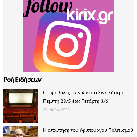
Ροή Ειδήσεων
Οι προβολές ταινιών στο Σινέ Κάστρο –
Πέμπτη 28/5 έως Τετάρτη 3/6
26 Μαΐου 2026
Η απάντηση του Υφυπουργού Πολιτισμού