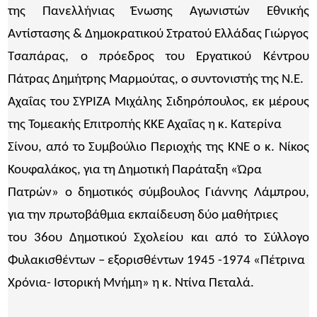
της Πανελλήνιας Ένωσης Αγωνιστών Εθνικής
Αντίστασης & Δημοκρατικού Στρατού Ελλάδας Γιώργος
Τσαπάρας, ο πρόεδρος του Εργατικού Κέντρου
Πάτρας Δημήτρης Μαρμούτας, ο συντονιστής της Ν.Ε.
Αχαΐας του ΣΥΡΙΖΑ Μιχάλης Σιδηρόπουλος, εκ μέρους
της Τομεακής Επιτροπής ΚΚΕ Αχαΐας η κ. Κατερίνα
Σίνου, από το Συμβούλιο Περιοχής της ΚΝΕ ο κ. Νίκος
Κουφαλάκος, για τη Δημοτική Παράταξη «Ώρα
Πατρών» ο δημοτικός σύμβουλος Γιάννης Λάμπρου,
για την πρωτοβάθμια εκπαίδευση δύο μαθήτριες
του 36ου Δημοτικού Σχολείου και από το Σύλλογο
Φυλακισθέντων – εξορισθέντων 1945 -1974 «Πέτρινα
Χρόνια- Ιστορική Μνήμη» η κ. Ντίνα Πεταλά.