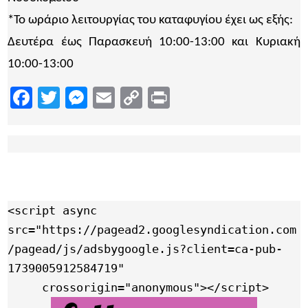
*Το ωράριο λειτουργίας του καταφυγίου έχει ως εξής:
Δευτέρα έως Παρασκευή 10:00-13:00 και Κυριακή
10:00-13:00
Facebook
Twitter
Messenger
Email
Copy
Print
Link
<script async 
src="https://pagead2.googlesyndication.com
/pagead/js/adsbygoogle.js?client=ca-pub-
1739005912584719"

     crossorigin="anonymous"></script>