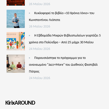
26 Μαΐου 2026
Κυκλοφορεί το βιβλίο «10 Χρόνια Ιόνιο» του
Κωνσταντίνου Λιόπετα
26 Μαΐου 2026
Η Εβδομάδα Μικρών Βιβλιοπωλείων γιορτάζει 5
χρόνια στο Πολύεδρο – Από 25 μέχρι 30 Μαΐου
24 Μαΐου 2026
Παρουσιάστηκε το πρόγραμμα για το
ανανεωμένο “Jazz+More” του Διεθνούς Φεστιβάλ
Πάτρας
24 Μαΐου 2026
KirixAROUND