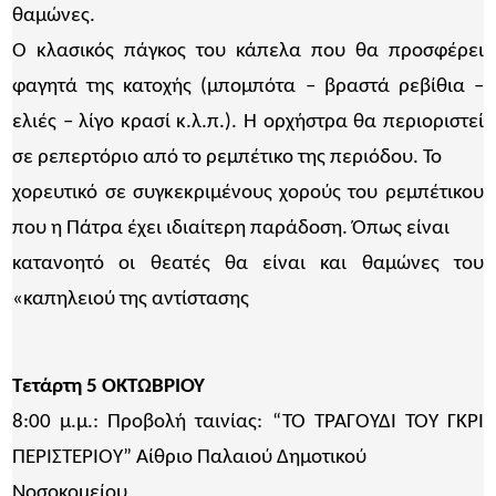
θαμώνες.
Ο κλασικός πάγκος του κάπελα που θα προσφέρει
φαγητά της κατοχής (μπομπότα – βραστά ρεβίθια –
ελιές – λίγο κρασί κ.λ.π.). Η ορχήστρα θα περιοριστεί
σε ρεπερτόριο από το ρεμπέτικο της περιόδου. Το
χορευτικό σε συγκεκριμένους χορούς του ρεμπέτικου
που η Πάτρα έχει ιδιαίτερη παράδοση. Όπως είναι
κατανοητό οι θεατές θα είναι και θαμώνες του
«καπηλειού της αντίστασης
Τετάρτη 5 ΟΚΤΩΒΡΙΟΥ
8:00 μ.μ.: Προβολή ταινίας: “ΤΟ ΤΡΑΓΟΥΔΙ ΤΟΥ ΓΚΡΙ
ΠΕΡΙΣΤΕΡΙΟΥ” Αίθριο Παλαιού Δημοτικού
Νοσοκομείου