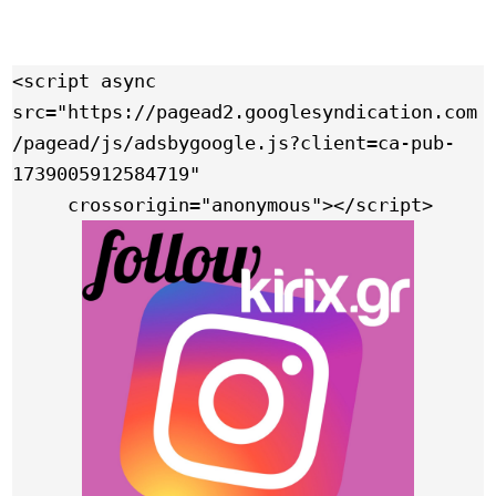
<script async 
src="https://pagead2.googlesyndication.com
/pagead/js/adsbygoogle.js?client=ca-pub-
1739005912584719"

     crossorigin="anonymous"></script>