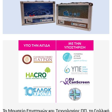
Το Μουσείο Επιστημών και Τεχνολογίας ΠΠ, το Γαλλικό