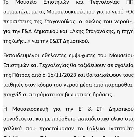
Το Μουσείο Επιστημών και Τεχνολογίας ΠΠ
συμμετέχει με τις Μουσειοσκευές του για το νερό «Οι
περιπέτειες της Σταγονούλας, ο κύκλος του νερού»,
για την Γ&Δ Δημοτικού και «Άκης Σταγονάκης, η πηγή
της ζωής…» για την Ε&ΣΤ Δημοτικού.
Εκπαιδευμένοι εθελοντές εμψυχωτές του Μουσείου
Επιστημών και Τεχνολογίας θα ταξιδέψουν σε σχολεία
της Πάτρας από 6-16/11/2023 και θα ταξιδέψουν τους
μαθητές στον κόσμο του νερού μέσα από παραμύθια,
παιχνίδια, πειράματα και βιωματικές δράσεις.
Η Μουσειοσκευή για την Ε’ & ΣΤ’ Δημοτικού
συνοδεύεται και με πρόσθετο εκπαιδευτικό υλικό στα
γαλλικά που προετοίμασαν το Γαλλικό Ινστιτούτο