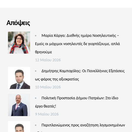
Απόψεις
Μαρία Κάργα: Διεθνής ημέρα Νοσηλευτικής –
Εμείς οι μάχιμοι νοσηλευτές δε γιορτάζουμε, απλά
θρηνούμε
12 Μαΐου 2026
Δημήτρης Κομποχόλης: Οι Πανελλήνιες Εξετάσεις
ως φάρος της αξιοκρατίας
10 Μαΐου 2026
Πολιτική Προστασία Δήμου Πατρέων: Στο ίδιο
έργο θεατές!
9 Μαΐου 2026
Περιπλανώμενος προς αναζήτηση λησμονημένων