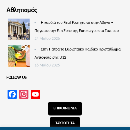
Αθλητισμός
Η καρδιά του Final Four χτυπά στην Αθήνα –
Πήγαμε στην Fan Zone της Euroleague στο Ζάππειο
24 Μαΐου 2026
Στην Πάτρα το Ευρωπαϊκό Παιδικό Πρωτάθλημα
Αντισφαίρισης U12
16 Μαΐου 2026
FOLLOW US
Facebook
Instagram
YouTube
Channel
ΕΠΙΚΟΙΝΩΝΙΑ
ΤΑΥΤΟΤΗΤΑ