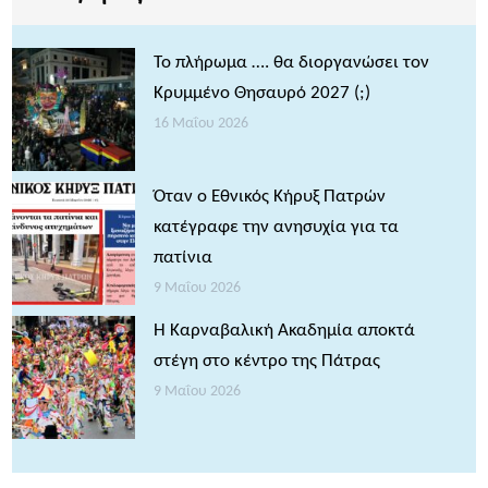
Το πλήρωμα …. θα διοργανώσει τον
Κρυμμένο Θησαυρό 2027 (;)
16 Μαΐου 2026
Όταν ο Εθνικός Κήρυξ Πατρών
κατέγραφε την ανησυχία για τα
πατίνια
9 Μαΐου 2026
Η Καρναβαλική Ακαδημία αποκτά
στέγη στο κέντρο της Πάτρας
9 Μαΐου 2026