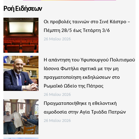
Ροή Ειδήσεων
Οι προβολές ταινιών στο Σινέ Κάστρο –
Πέμπτη 28/5 έως Τετάρτη 3/6
26 Μαΐου 2026
Η απάντηση του Υφυπουργού Πολιτισμού
Ιάσονα Φωτήλα σχετικά με την μη
πραγματοποίηση εκδηλώσεων στο
Ρωμαϊκό Ωδείο της Πάτρας
26 Μαΐου 2026
Πραγματοποιήθηκε η εθελοντική
αιμοδοσία στην Αγία Τριάδα Πατρών
26 Μαΐου 2026