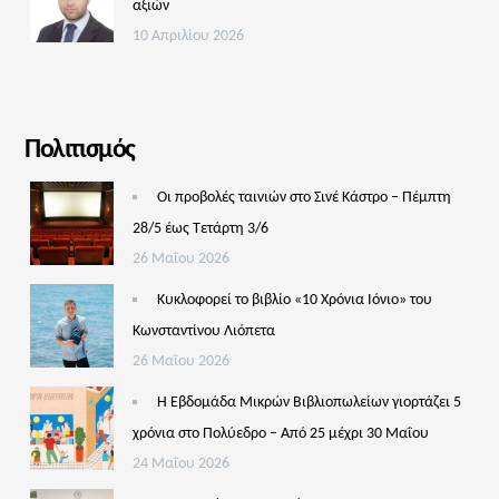
αξιών
10 Απριλίου 2026
Πολιτισμός
Οι προβολές ταινιών στο Σινέ Κάστρο – Πέμπτη
28/5 έως Τετάρτη 3/6
26 Μαΐου 2026
Κυκλοφορεί το βιβλίο «10 Χρόνια Ιόνιο» του
Κωνσταντίνου Λιόπετα
26 Μαΐου 2026
Η Εβδομάδα Μικρών Βιβλιοπωλείων γιορτάζει 5
χρόνια στο Πολύεδρο – Από 25 μέχρι 30 Μαΐου
24 Μαΐου 2026