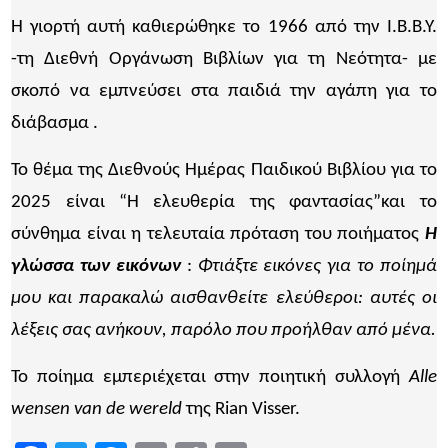
Η γιορτή αυτή καθιερώθηκε το 1966 από την Ι.Β.Β.Υ.
-τη Διεθνή Οργάνωση Βιβλίων για τη Νεότητα- με
σκοπό να εμπνεύσει στα παιδιά την αγάπη για το
διάβασμα .
Το θέμα της Διεθνούς Ημέρας Παιδικού Βιβλίου για το
2025 είναι “Η ελευθερία της φαντασίας”και το
σύνθημα είναι η τελευταία πρόταση του ποιήματος
Η
γλώσσα των εικόνων
:
Φτιάξτε εικόνες για το ποίημά
μου και παρακαλώ αισθανθείτε ελεύθεροι: αυτές οι
λέξεις σας ανήκουν, παρόλο που προήλθαν από μένα.
Το ποίημα εμπεριέχεται στην ποιητική συλλογή
Alle
wensen van de wereld
της Rian Visser.