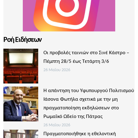
Ροή Ειδήσεων
Οι προβολές ταινιών στο Σινέ Κάστρο –
Πέμπτη 28/5 έως Τετάρτη 3/6
26 Μαΐου 2026
Η απάντηση του Υφυπουργού Πολιτισμού
Ιάσονα Φωτήλα σχετικά με την μη
πραγματοποίηση εκδηλώσεων στο
Ρωμαϊκό Ωδείο της Πάτρας
26 Μαΐου 2026
Πραγματοποιήθηκε η εθελοντική