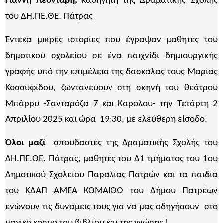
Γιάννη Λεοντάρη,
καθηγητή της Δραματικής Σχολής
του ΔΗ.ΠΕ.ΘΕ. Πάτρας
Έντεκα μικρές ιστορίες που έγραψαν μαθητές του
δημοτικού σχολείου σε ένα παιχνίδι δημιουργικής
γραφής υπό την επιμέλεια της δασκάλας τους Μαρίας
Κοσσυφίδου, ζωντανεύουν στη σκηνή του θεάτρου
Μπάρρυ -Σανταρόζα 7 και Καρόλου- την Τετάρτη 2
Απριλίου 2025 και ώρα 19:30, με ελεύθερη είσοδο.
Όλοι μαζί
σπουδαστές της Δραματικής Σχολής του
ΔΗ.ΠΕ.ΘΕ. Πάτρας, μαθητές του Δ1 τμήματος του 1ου
Δημοτικού Σχολείου Παραλίας Πατρών και τα παιδιά
του ΚΔΑΠ ΑΜΕΑ ΚΟΜΑΙΘΩ του Δήμου Πατρέων
ενώνουν τις δυνάμεις τους για να μας οδηγήσουν στο
μαγικό κόσμο του βιβλίου και της γνώσης !