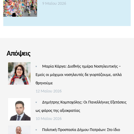
9 Μαΐου 2026
Απόψεις
Μαρία Κάργα: Διεθνής ημέρα Νοσηλευτικής –
Εμείς οι μάχιμοι νοσηλευτές δε γιορτάζουμε, απλά
θρηνούμε
12 Μαΐου 2026
Δημήτρης Κομποχόλης: Οι Πανελλήνιες Εξετάσεις
ως φάρος της αξιοκρατίας
10 Μαΐου 2026
Πολιτική Προστασία Δήμου Πατρέων: Στο ίδιο