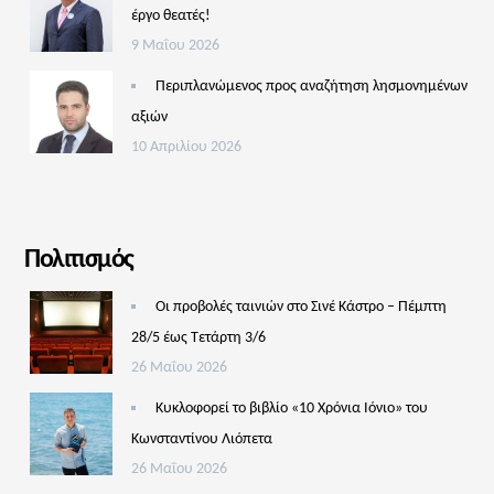
έργο θεατές!
9 Μαΐου 2026
Περιπλανώμενος προς αναζήτηση λησμονημένων
αξιών
10 Απριλίου 2026
Πολιτισμός
Οι προβολές ταινιών στο Σινέ Κάστρο – Πέμπτη
28/5 έως Τετάρτη 3/6
26 Μαΐου 2026
Κυκλοφορεί το βιβλίο «10 Χρόνια Ιόνιο» του
Κωνσταντίνου Λιόπετα
26 Μαΐου 2026