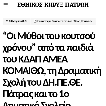
31 Μαρτίου 2025
Επικαιρότητα
,
Θέατρο
,
Πάτρα/Δυτ. Ελλάδα
,
Πολιτισμός
“Οι Μύθοι του κουτσού
χρόνου” από τα παιδιά
του ΚΔΑΠ ΑΜΕΑ
ΚΟΜΑΙΘΩ, τη Δραματική
Σχολή του ΔΗ.ΠΕ.ΘΕ.
Πάτρας και το 1ο