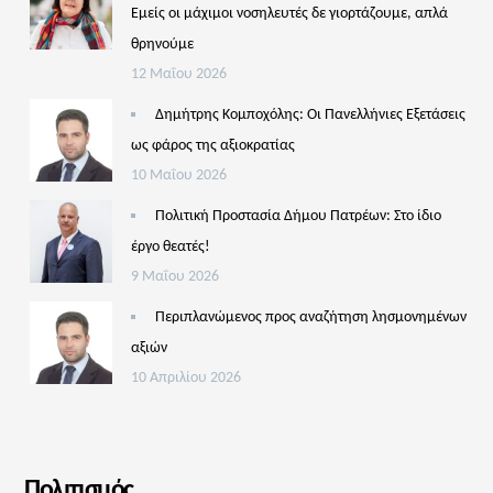
Εμείς οι μάχιμοι νοσηλευτές δε γιορτάζουμε, απλά
θρηνούμε
12 Μαΐου 2026
Δημήτρης Κομποχόλης: Οι Πανελλήνιες Εξετάσεις
ως φάρος της αξιοκρατίας
10 Μαΐου 2026
Πολιτική Προστασία Δήμου Πατρέων: Στο ίδιο
έργο θεατές!
9 Μαΐου 2026
Περιπλανώμενος προς αναζήτηση λησμονημένων
αξιών
10 Απριλίου 2026
Πολιτισμός