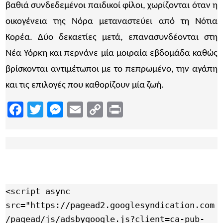
βαθιά συνδεδεμένοι παιδικοί φίλοι, χωρίζονται όταν η
οικογένεια της Νόρα μεταναστεύει από τη Νότια
Κορέα. Δύο δεκαετίες μετά, επανασυνδέονται στη
Νέα Υόρκη και περνάνε μία μοιραία εβδομάδα καθώς
βρίσκονται αντιμέτωποι με το πεπρωμένο, την αγάπη
και τις επιλογές που καθορίζουν μία ζωή.
Facebook
Twitter
Messenger
Email
Copy
Print
Link
<script async 
src="https://pagead2.googlesyndication.com
/pagead/js/adsbygoogle.js?client=ca-pub-