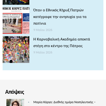
Όταν ο Εθνικός Κήρυξ Πατρών
κατέγραφε την ανησυχία για τα
πατίνια
9 Μαΐου 2026
Η Καρναβαλική Ακαδημία αποκτά
στέγη στο κέντρο της Πάτρας
9 Μαΐου 2026
Απόψεις
Μαρία Κάργα: Διεθνής ημέρα Νοσηλευτικής –