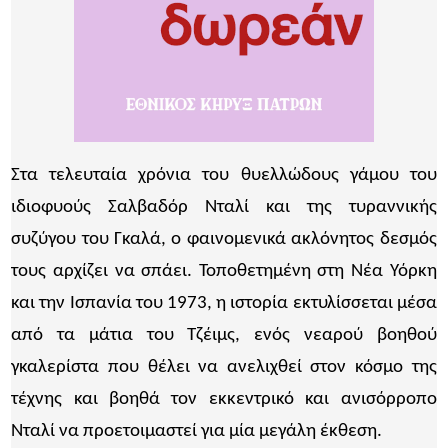
Στα τελευταία χρόνια του θυελλώδους γάμου του
ιδιοφυούς Σαλβαδόρ Νταλί και της τυραννικής
συζύγου του Γκαλά, ο φαινομενικά ακλόνητος δεσμός
τους αρχίζει να σπάει. Τοποθετημένη στη Νέα Υόρκη
και την Ισπανία του 1973, η ιστορία εκτυλίσσεται μέσα
από τα μάτια του Τζέιμς, ενός νεαρού βοηθού
γκαλερίστα που θέλει να ανελιχθεί στον κόσμο της
τέχνης και βοηθά τον εκκεντρικό και ανισόρροπο
Νταλί να προετοιμαστεί για μία μεγάλη έκθεση.