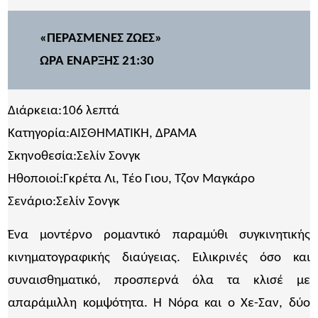
«ΠΕΡΑΣΜΕΝΕΣ ΖΩΕΣ»
ΩΡΑ ΕΝΑΡΞΗΣ 21:30
Διάρκεια:106 λεπτά
Κατηγορία:ΑΙΣΘΗΜΑΤΙΚΗ, ΔΡΑΜΑ
Σκηνοθεσία:Σελίν Σονγκ
Ηθοποιοί:Γκρέτα Λι, Τέο Γιου, Τζον Μαγκάρο
Σενάριο:Σελίν Σονγκ
Ένα μοντέρνο ρομαντικό παραμύθι συγκινητικής
κινηματογραφικής διαύγειας. Ειλικρινές όσο και
συναισθηματικό, προσπερνά όλα τα κλισέ με
απαράμιλλη κομψότητα. Η Νόρα και ο Χε-Σαν, δύο