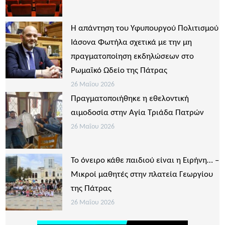
Η απάντηση του Υφυπουργού Πολιτισμού
Ιάσονα Φωτήλα σχετικά με την μη
πραγματοποίηση εκδηλώσεων στο
Ρωμαϊκό Ωδείο της Πάτρας
26 Μαΐου 2026
Πραγματοποιήθηκε η εθελοντική
αιμοδοσία στην Αγία Τριάδα Πατρών
26 Μαΐου 2026
Το όνειρο κάθε παιδιού είναι η Ειρήνη… –
Μικροί μαθητές στην πλατεία Γεωργίου
της Πάτρας
26 Μαΐου 2026