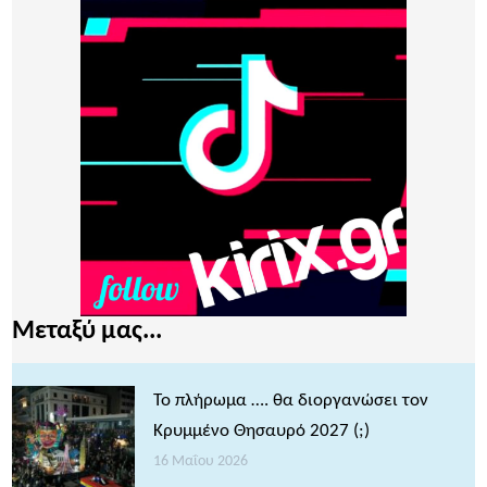
Μεταξύ μας...
Το πλήρωμα …. θα διοργανώσει τον
Κρυμμένο Θησαυρό 2027 (;)
16 Μαΐου 2026