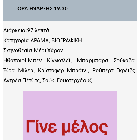
ΩΡΑ ΕΝΑΡΞΗΣ 19:30
Διάρκεια:97 λεπτά
Κατηγορία:ΔΡΑΜΑ, ΒΙΟΓΡΑΦΙΚΗ
Σκηνοθεσία:Μέρι Χάρον
Ηθοποιοί:Μπεν Κίνγκσλεϊ, Μπάρμπαρα Σούκοβα,
Έζρα Μίλερ, Κρίστοφερ Μπράινι, Ρούπερτ Γκρέιβς,
Αντρέα Πέτζιτς, Σούκι Γουοτερχάουζ