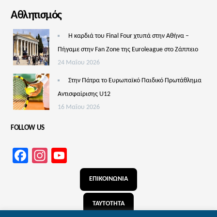
Αθλητισμός
Η καρδιά του Final Four χτυπά στην Αθήνα –
Πήγαμε στην Fan Zone της Euroleague στο Ζάππειο
24 Μαΐου 2026
Στην Πάτρα το Ευρωπαϊκό Παιδικό Πρωτάθλημα
Αντισφαίρισης U12
16 Μαΐου 2026
FOLLOW US
Facebook
Instagram
YouTube
Channel
ΕΠΙΚΟΙΝΩΝΙΑ
ΤΑΥΤΟΤΗΤΑ