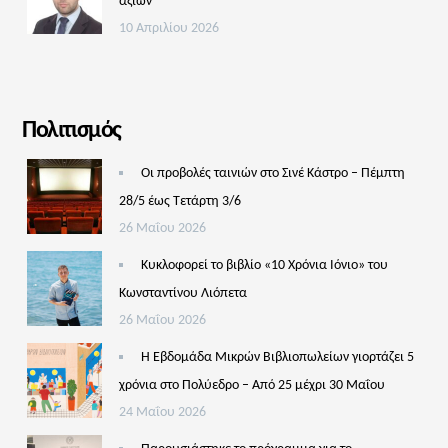
αξιών
10 Απριλίου 2026
Πολιτισμός
Οι προβολές ταινιών στο Σινέ Κάστρο – Πέμπτη
28/5 έως Τετάρτη 3/6
26 Μαΐου 2026
Κυκλοφορεί το βιβλίο «10 Χρόνια Ιόνιο» του
Κωνσταντίνου Λιόπετα
26 Μαΐου 2026
Η Εβδομάδα Μικρών Βιβλιοπωλείων γιορτάζει 5
χρόνια στο Πολύεδρο – Από 25 μέχρι 30 Μαΐου
24 Μαΐου 2026