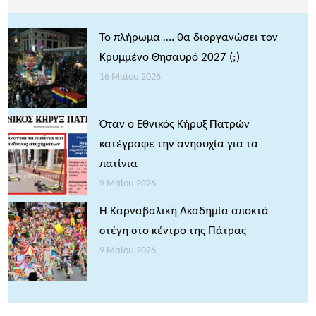
Το πλήρωμα …. θα διοργανώσει τον
Κρυμμένο Θησαυρό 2027 (;)
16 Μαΐου 2026
Όταν ο Εθνικός Κήρυξ Πατρών
κατέγραφε την ανησυχία για τα
πατίνια
9 Μαΐου 2026
Η Καρναβαλική Ακαδημία αποκτά
στέγη στο κέντρο της Πάτρας
9 Μαΐου 2026