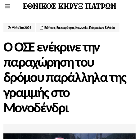
9 Μαΐου 2026
Ειδήσεις
,
Επικαιρότητα
,
Κοινωνία
,
Πάτρα/Δυτ. Ελλάδα
Ο ΟΣΕ ενέκρινε την
παραχώρηση του
δρόμου παράλληλα της
γραμμής στο
Μονοδένδρι