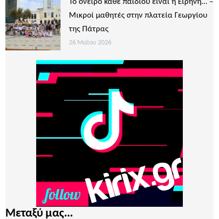
Το όνειρο κάθε παιδιού είναι η Ειρήνη… –
Μικροί μαθητές στην πλατεία Γεωργίου
της Πάτρας
26 Μαΐου 2026
Μεταξύ μας...