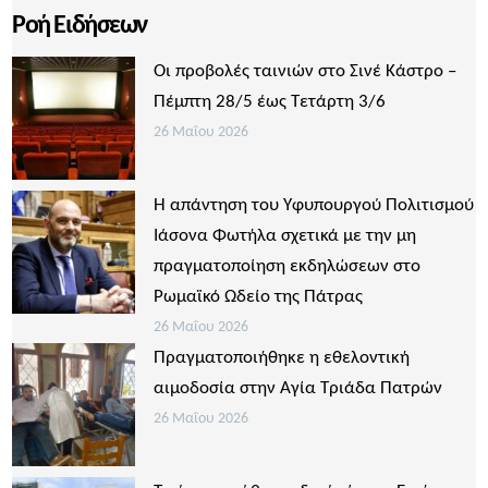
Ροή Ειδήσεων
Οι προβολές ταινιών στο Σινέ Κάστρο –
Πέμπτη 28/5 έως Τετάρτη 3/6
26 Μαΐου 2026
Η απάντηση του Υφυπουργού Πολιτισμού
Ιάσονα Φωτήλα σχετικά με την μη
πραγματοποίηση εκδηλώσεων στο
Ρωμαϊκό Ωδείο της Πάτρας
26 Μαΐου 2026
Πραγματοποιήθηκε η εθελοντική
αιμοδοσία στην Αγία Τριάδα Πατρών
26 Μαΐου 2026