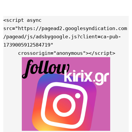
<script async 
src="https://pagead2.googlesyndication.com
/pagead/js/adsbygoogle.js?client=ca-pub-
1739005912584719"

     crossorigin="anonymous"></script>