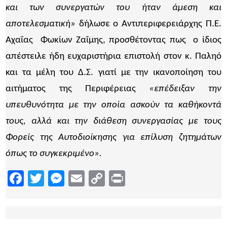
και των συνεργατών του ήταν άμεση και
αποτελεσματική»
δήλωσε ο Αντιπεριφερειάρχης Π.Ε.
Αχαΐας Φωκίων Ζαΐμης, προσθέτοντας πως ο ίδιος
απέστειλε ήδη ευχαριστήρια επιστολή στον κ. Παληό
και τα μέλη του Δ.Σ. γιατί με την ικανοποίηση του
αιτήματος της Περιφέρειας
«επέδειξαν την
υπευθυνότητα με την οποία ασκούν τα καθήκοντά
τους, αλλά και την διάθεση συνεργασίας με τους
Φορείς της Αυτοδιοίκησης για επίλυση ζητημάτων
όπως το συγκεκριμένο».
Facebook
Twitter
Messenger
Email
Copy
Print
Link