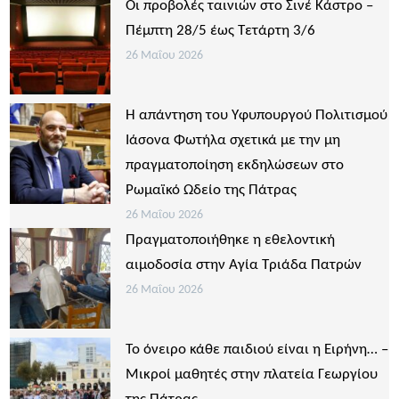
Οι προβολές ταινιών στο Σινέ Κάστρο –
Πέμπτη 28/5 έως Τετάρτη 3/6
26 Μαΐου 2026
Η απάντηση του Υφυπουργού Πολιτισμού
Ιάσονα Φωτήλα σχετικά με την μη
πραγματοποίηση εκδηλώσεων στο
Ρωμαϊκό Ωδείο της Πάτρας
26 Μαΐου 2026
Πραγματοποιήθηκε η εθελοντική
αιμοδοσία στην Αγία Τριάδα Πατρών
26 Μαΐου 2026
Το όνειρο κάθε παιδιού είναι η Ειρήνη… –
Μικροί μαθητές στην πλατεία Γεωργίου