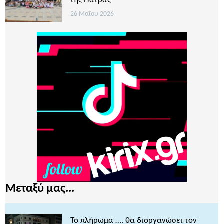
της Πάτρας
26 Μαΐου 2026
Μεταξύ μας...
Το πλήρωμα …. θα διοργανώσει τον