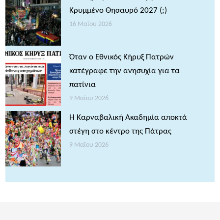
Κρυμμένο Θησαυρό 2027 (;)
16 Μαΐου 2026
Όταν ο Εθνικός Κήρυξ Πατρών
κατέγραφε την ανησυχία για τα
πατίνια
9 Μαΐου 2026
Η Καρναβαλική Ακαδημία αποκτά
στέγη στο κέντρο της Πάτρας
9 Μαΐου 2026