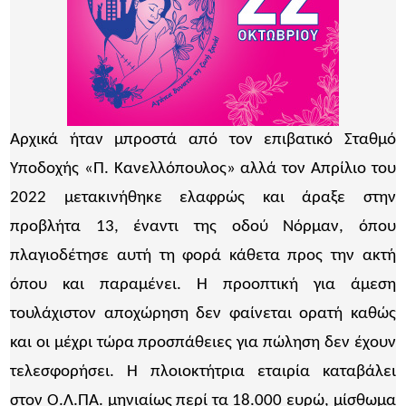
Αρχικά ήταν μπροστά από τον επιβατικό Σταθμό
Υποδοχής «Π. Κανελλόπουλος» αλλά τον Απρίλιο του
2022 μετακινήθηκε ελαφρώς και άραξε στην
προβλήτα 13, έναντι της οδού Νόρμαν, όπου
πλαγιοδέτησε αυτή τη φορά κάθετα προς την ακτή
όπου και παραμένει. Η προοπτική για άμεση
τουλάχιστον αποχώρηση δεν φαίνεται ορατή καθώς
και οι μέχρι τώρα προσπάθειες για πώληση δεν έχουν
τελεσφορήσει. Η πλοιοκτήτρια εταιρία καταβάλει
στον Ο.Λ.ΠΑ. μηνιαίως περί τα 18.000 ευρώ, μίσθωμα