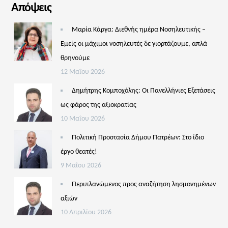
Απόψεις
Μαρία Κάργα: Διεθνής ημέρα Νοσηλευτικής –
Εμείς οι μάχιμοι νοσηλευτές δε γιορτάζουμε, απλά
θρηνούμε
12 Μαΐου 2026
Δημήτρης Κομποχόλης: Οι Πανελλήνιες Εξετάσεις
ως φάρος της αξιοκρατίας
10 Μαΐου 2026
Πολιτική Προστασία Δήμου Πατρέων: Στο ίδιο
έργο θεατές!
9 Μαΐου 2026
Περιπλανώμενος προς αναζήτηση λησμονημένων
αξιών
10 Απριλίου 2026