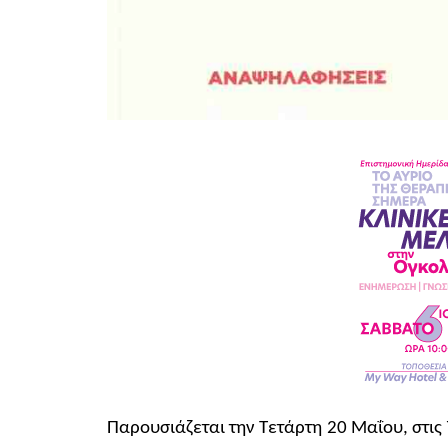
Παρουσιάζεται την Τετάρτη 20 Μαΐου, στις