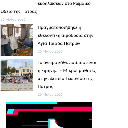
εκδηλώσεων στο Ρωμαϊκό
Ωδείο της Πάτρας
26 Μαΐου 2026
Πραγματοποιήθηκε η
εθελοντική αιμοδοσία στην
Αγία Τριάδα Πατρών
26 Μαΐου 2026
Το όνειρο κάθε παιδιού είναι
η Ειρήνη… – Μικροί μαθητές
στην πλατεία Γεωργίου της
Πάτρας
26 Μαΐου 2026