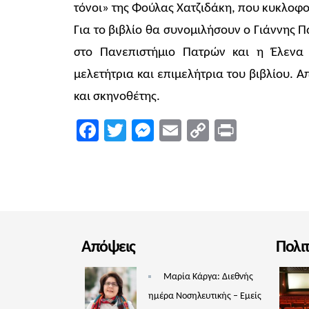
τόνοι» της Φούλας Χατζιδάκη, που κυκλοφορ
Για το βιβλίο θα συνομιλήσουν ο Γιάννης
στο Πανεπιστήμιο Πατρών και η Έλενα 
μελετήτρια και επιμελήτρια του βιβλίου.
και σκηνοθέτης.
Facebook
Twitter
Messenger
Email
Copy
Print
Link
Απόψεις
Πολι
Μαρία Κάργα: Διεθνής
ημέρα Νοσηλευτικής – Εμείς