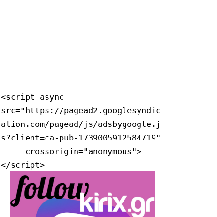
<script async 
src="https://pagead2.googlesyndic
ation.com/pagead/js/adsbygoogle.j
s?client=ca-pub-1739005912584719"

     crossorigin="anonymous">
</script>