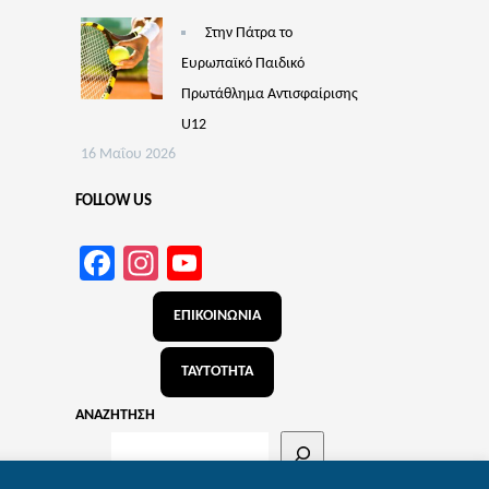
Στην Πάτρα το
Ευρωπαϊκό Παιδικό
Πρωτάθλημα Αντισφαίρισης
U12
16 Μαΐου 2026
FOLLOW US
Facebook
Instagram
YouTube
Channel
ΕΠΙΚΟΙΝΩΝΙΑ
ΤΑΥΤΟΤΗΤΑ
ΑΝΑΖΗΤΗΣΗ