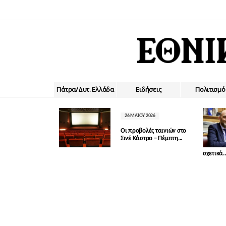
Πάτρα/Δυτ. Ελλάδα
Ειδήσεις
Πολιτισμό
26 ΜΑΪ́ΟΥ 2026
Οι προβολές ταινιών στο
Σινέ Κάστρο – Πέμπτη...
σχετικά..