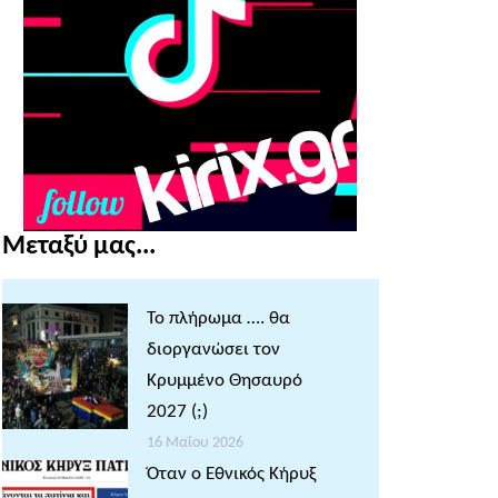
Μεταξύ μας...
Το πλήρωμα …. θα
διοργανώσει τον
Κρυμμένο Θησαυρό
2027 (;)
16 Μαΐου 2026
Όταν ο Εθνικός Κήρυξ