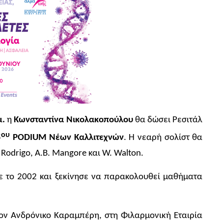
μ.
η
Κωνσταντίνα Νικολακοπούλου
θα δώσει Ρεσιτάλ
ου
5
PODIUM
Νέων Καλλιτεχνών
. Η νεαρή σολίστ θα
. Rodrigo, A.B. Mangore και W. Walton.
 το 2002 και ξεκίνησε να παρακολουθεί μαθήματα
τον Ανδρόνικο Καραμπέρη, στη Φιλαρμονική Εταιρία