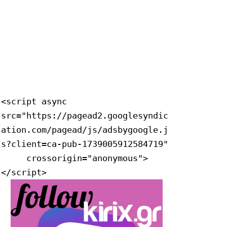
<script async 
src="https://pagead2.googlesyndic
ation.com/pagead/js/adsbygoogle.j
s?client=ca-pub-1739005912584719"

     crossorigin="anonymous">
</script>