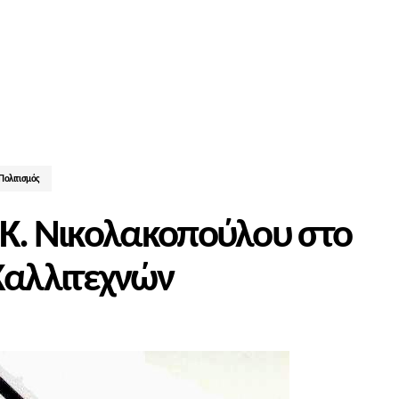
Πολιτισμός
 Κ. Νικολακοπούλου στο
αλλιτεχνών