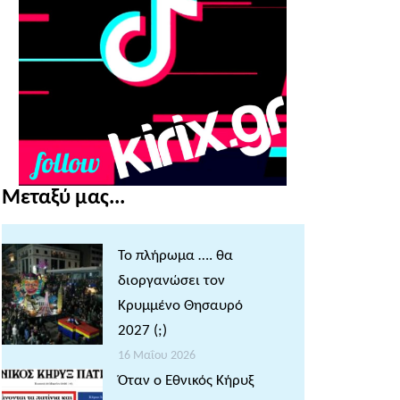
Μεταξύ μας...
Το πλήρωμα …. θα
διοργανώσει τον
Κρυμμένο Θησαυρό
2027 (;)
16 Μαΐου 2026
Όταν ο Εθνικός Κήρυξ