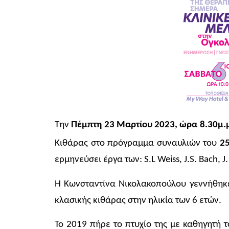
Την
Πέμπτη 23 Μαρτίου 2023, ώρα 8.30μ.
Κιθάρας στο πρόγραμμα συναυλιών του
2
ερμηνεύσει έργα των: S.L Weiss, J.S. Bach, J
Η Κωνσταντίνα Νικολακοπούλου γεννήθηκε
κλασικής κιθάρας στην ηλικία των 6 ετών.
Το 2019 πήρε το πτυχίο της με καθηγητή 