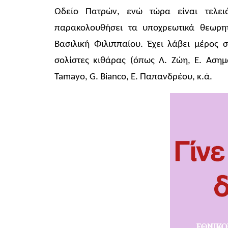
Ωδείο Πατρών, ενώ τώρα είναι τελειόφ
παρακολουθήσει τα υποχρεωτικά θεωρητ
Βασιλική Φιλιππαίου. Έχει λάβει μέρος σ
σολίστες κιθάρας (όπως Λ. Ζώη, Ε. Ασημα
Tamayo, G. Bianco, Ε. Παπανδρέου, κ.ά.