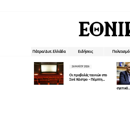
Πάτρα/Δυτ. Ελλάδα
Ειδήσεις
Πολιτισμό
26 ΜΑΪ́ΟΥ 2026
Οι προβολές ταινιών στο
Σινέ Κάστρο – Πέμπτη...
σχετικά..