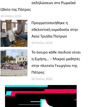
εκδηλώσεων στο Ρωμαϊκό
Ωδείο της Πάτρας
26 Μαΐου 2026
Πραγματοποιήθηκε η
εθελοντική αιμοδοσία στην
Αγία Τριάδα Πατρών
26 Μαΐου 2026
Το όνειρο κάθε παιδιού είναι
η Ειρήνη… – Μικροί μαθητές
στην πλατεία Γεωργίου της
Πάτρας
26 Μαΐου 2026