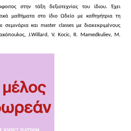
οιτος στην τάξη δεξιοτεχνίας του ίδιου. Έχει
ικά μαθήματα στο ίδιο Ωδείο με καθηγήτρια τη
ε σεμινάρια και master classes με διακεκριμένους
κόπουλος, J.Willard, V. Kocic, R. Mamedkuliev, M.