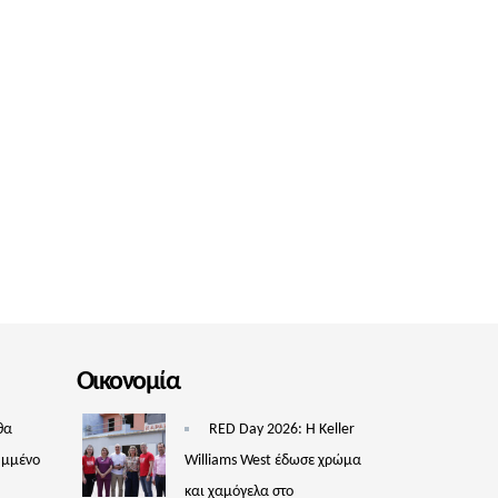
Οικονομία
θα
RED Day 2026: Η Keller
υμμένο
Williams West έδωσε χρώμα
και χαμόγελα στο