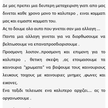
Δε μας πρεπει μια δευτερη μεταχειριση γιατι απο μας
δινεται καθε χρονο μονο το καλυτερο , ειναι κομματι
μας και ειμαστε κομματι του.
Ας το δουμε ολο αυτο που γινεται σαν μια αλλαγη …
Παντα μια αλλαγη γινεται για να διορθωσουμε να
βελτιωσουμε να επαναπροσδιορισουμε .
Προσμονη λοιπον..προσμονη και επιμονη για το
καλυτερο , θετικη σκεψη ,ας ετοιμασουμε τα
καινουρια “χρωματα” να βαψουμε τους καινουριους
λευκους τοιχους με καινουριες μνημες ,φωνες και
εικονες.
Ενα ταξιδι τελειωσε ενα καλυτερο αρχιζει…. ας το
οργανωσουμε .