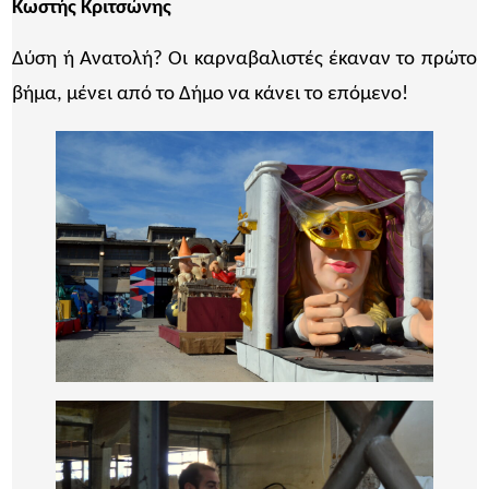
Κωστής Κριτσώνης
Δύση ή Ανατολή? Οι καρναβαλιστές έκαναν το πρώτο
βήμα, μένει από το Δήμο να κάνει το επόμενο!