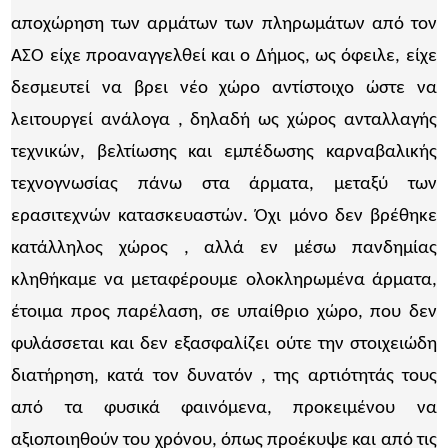
αποχώρηση των αρμάτων των πληρωμάτων από τον
ΑΣΟ είχε προαναγγελθεί και ο Δήμος, ως όφειλε, είχε
δεσμευτεί να βρει νέο χώρο αντίστοιχο ώστε να
λειτουργεί ανάλογα , δηλαδή ως χώρος ανταλλαγής
τεχνικών, βελτίωσης και εμπέδωσης καρναβαλικής
τεχνογνωσίας πάνω στα άρματα, μεταξύ των
ερασιτεχνών κατασκευαστών. Όχι μόνο δεν βρέθηκε
κατάλληλος χώρος , αλλά εν μέσω πανδημίας
κληθήκαμε να μεταφέρουμε ολοκληρωμένα άρματα,
έτοιμα προς παρέλαση, σε υπαίθριο χώρο, που δεν
φυλάσσεται και δεν εξασφαλίζει ούτε την στοιχειώδη
διατήρηση, κατά τον δυνατόν , της αρτιότητάς τους
από τα φυσικά φαινόμενα, προκειμένου να
αξιοποιηθούν του χρόνου, όπως προέκυψε και από τις