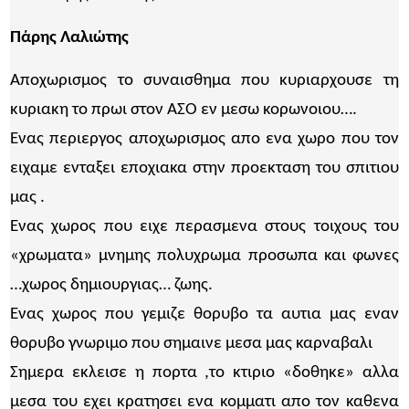
Πάρης Λαλιώτης
Αποχωρισμος το συναισθημα που κυριαρχουσε τη
κυριακη το πρωι στον ΑΣΟ εν μεσω κορωνοιου….
Ενας περιεργος αποχωρισμος απο ενα χωρο που τον
ειχαμε ενταξει εποχιακα στην προεκταση του σπιτιου
μας .
Ενας χωρος που ειχε περασμενα στους τοιχους του
«χρωματα» μνημης πολυχρωμα προσωπα και φωνες
…χωρος δημιουργιας… ζωης.
Ενας χωρος που γεμιζε θορυβο τα αυτια μας εναν
θορυβο γνωριμο που σημαινε μεσα μας καρναβαλι
Σημερα εκλεισε η πορτα ,το κτιριο «δοθηκε» αλλα
μεσα του εχει κρατησει ενα κομματι απο τον καθενα