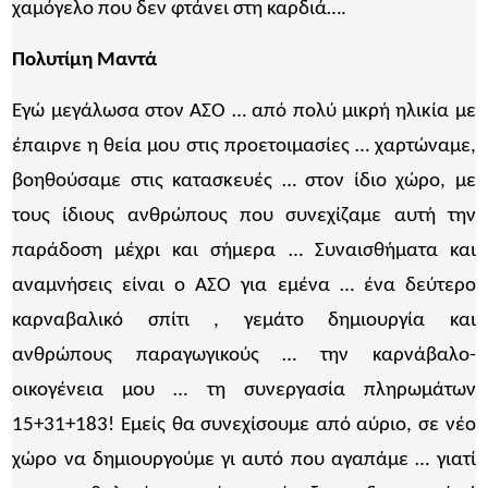
χαμόγελο που δεν φτάνει στη καρδιά….
Πολυτίμη Μαντά
Εγώ μεγάλωσα στον ΑΣΟ … από πολύ μικρή ηλικία με
έπαιρνε η θεία μου στις προετοιμασίες … χαρτώναμε,
βοηθούσαμε στις κατασκευές … στον ίδιο χώρο, με
τους ίδιους ανθρώπους που συνεχίζαμε αυτή την
παράδοση μέχρι και σήμερα … Συναισθήματα και
αναμνήσεις είναι ο ΑΣΟ για εμένα … ένα δεύτερο
καρναβαλικό σπίτι , γεμάτο δημιουργία και
ανθρώπους παραγωγικούς … την καρνάβαλο-
οικογένεια μου … τη συνεργασία πληρωμάτων
15+31+183! Εμείς θα συνεχίσουμε από αύριο, σε νέο
χώρο να δημιουργούμε γι αυτό που αγαπάμε … γιατί