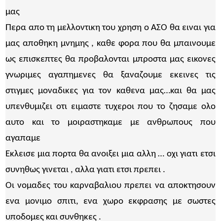
μας
Περα απο τη μελλοντικη του χρηση ο ΑΣΟ θα ειναι για
μας αποθηκη μνημης , καθε φορα που θα μπαινουμε
ως επισκεπτες θα προβαλονται μπροστα μας εικονες
γνωριμες αγαπημενες θα ξαναζουμε εκεινες τις
στιγμες μοναδικες για τον καθενα μας…και θα μας
υπενθυμιζει οτι ειμαστε τυχεροι που το ζησαμε ολο
αυτο και το μοιραστηκαμε με ανθρωπους που
αγαπαμε
Εκλεισε μια πορτα θα ανοιξει μια αλλη … οχι γιατι ετσι
συνηθως γινεται , αλλα γιατι ετσι πρεπει .
Οι νομαδες του καρναβαλιου πρεπει να αποκτησουν
ενα μονιμο σπιτι, ενα χωρο εκφρασης με σωστες
υποδομες και συνθηκες .