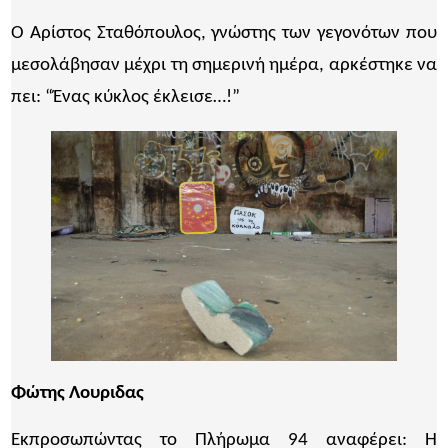
Ο Αρίστος Σταθόπουλος, γνώστης των γεγονότων που
μεσολάβησαν μέχρι τη σημερινή ημέρα, αρκέστηκε να
πει: “Ένας κύκλος έκλεισε…!”
Φώτης Λουριδας
Εκπροσωπώντας το Πλήρωμα 94 αναφέρει: Η