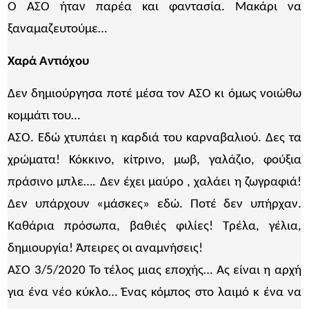
Ο ΑΣΟ ήταν παρέα και φαντασία. Μακάρι να
ξαναμαζευτούμε…
Χαρά Αντιόχου
Δεν δημιούργησα ποτέ μέσα τον ΑΣΟ κι όμως νοιώθω
κομμάτι του…
ΑΣΟ. Εδώ χτυπάει η καρδιά του καρναβαλιού. Δες τα
χρώματα! Κόκκινο, κίτρινο, μωβ, γαλάζιο, φούξια
πράσινο μπλε…. Δεν έχει μαύρο , χαλάει η ζωγραφιά!
Δεν υπάρχουν «μάσκες» εδώ. Ποτέ δεν υπήρχαν.
Καθάρια πρόσωπα, βαθιές φιλίες! Τρέλα, γέλια,
δημιουργία! Άπειρες οι αναμνήσεις!
ΑΣΟ 3/5/2020 Το τέλος μιας εποχής… Ας είναι η αρχή
για ένα νέο κύκλο… Ένας κόμπος στο λαιμό κ ένα να