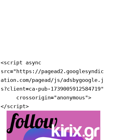
<script async 
src="https://pagead2.googlesyndic
ation.com/pagead/js/adsbygoogle.j
s?client=ca-pub-1739005912584719"

     crossorigin="anonymous">
</script>