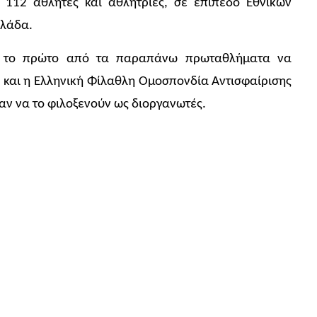
 112 αθλητές και αθλήτριες, σε επίπεδο Εθνικών
λλάδα.
ει το πρώτο από τα παραπάνω πρωταθλήματα να
α και η Ελληνική Φίλαθλη Ομοσπονδία Αντισφαίρισης
αν να το φιλοξενούν ως διοργανωτές.