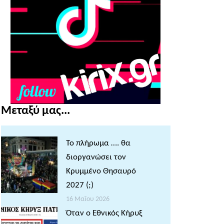
Μεταξύ μας...
Το πλήρωμα …. θα
διοργανώσει τον
Κρυμμένο Θησαυρό
2027 (;)
16 Μαΐου 2026
Όταν ο Εθνικός Κήρυξ