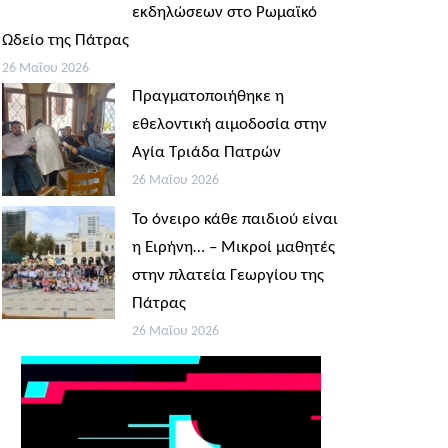
εκδηλώσεων στο Ρωμαϊκό
Ωδείο της Πάτρας
26 Μαΐου 2026
Πραγματοποιήθηκε η
εθελοντική αιμοδοσία στην
Αγία Τριάδα Πατρών
26 Μαΐου 2026
Το όνειρο κάθε παιδιού είναι
η Ειρήνη… – Μικροί μαθητές
στην πλατεία Γεωργίου της
Πάτρας
26 Μαΐου 2026