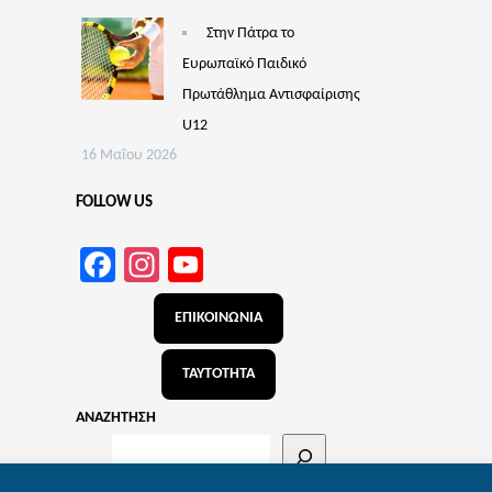
Στην Πάτρα το
Ευρωπαϊκό Παιδικό
Πρωτάθλημα Αντισφαίρισης
U12
16 Μαΐου 2026
FOLLOW US
Facebook
Instagram
YouTube
Channel
ΕΠΙΚΟΙΝΩΝΙΑ
ΤΑΥΤΟΤΗΤΑ
ΑΝΑΖΗΤΗΣΗ