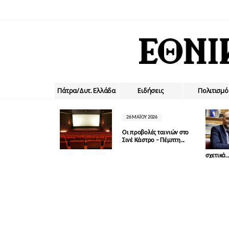
Πάτρα/Δυτ. Ελλάδα
Ειδήσεις
Πολιτισμό
26 ΜΑΪ́ΟΥ 2026
Οι προβολές ταινιών στο
Σινέ Κάστρο – Πέμπτη...
σχετικά..