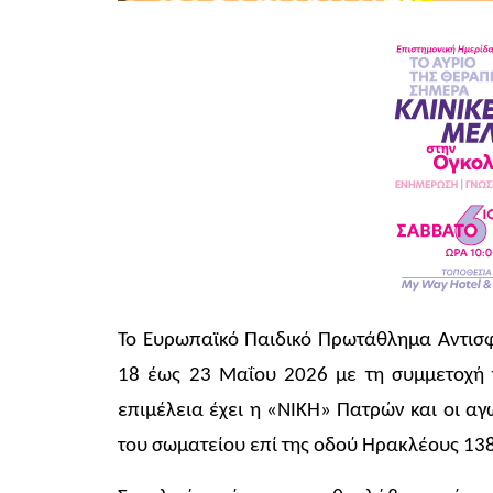
Το Ευρωπαϊκό Παιδικό Πρωτάθλημα Αντισφ
18 έως 23 Μαΐου 2026 με τη συμμετοχή τ
επιμέλεια έχει η «ΝΙΚΗ» Πατρών και οι αγ
του σωματείου επί της οδού Ηρακλέους 138