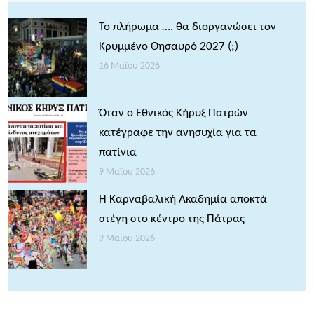
Το πλήρωμα …. θα διοργανώσει τον
Κρυμμένο Θησαυρό 2027 (;)
16 Μαΐου 2026
Όταν ο Εθνικός Κήρυξ Πατρών
κατέγραφε την ανησυχία για τα
πατίνια
9 Μαΐου 2026
Η Καρναβαλική Ακαδημία αποκτά
στέγη στο κέντρο της Πάτρας
9 Μαΐου 2026