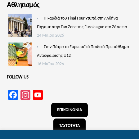
Αθλητισμός
Η καρδιά του Final Four χτυπά στην Αθήνα –
Πήγαμε στην Fan Zone της Euroleague στο Ζάππειο
24 Μαΐου 2026
Στην Πάτρα το Ευρωπαϊκό Παιδικό Πρωτάθλημα
Αντισφαίρισης U12
16 Μαΐου 2026
FOLLOW US
Facebook
Instagram
YouTube
Channel
ΕΠΙΚΟΙΝΩΝΙΑ
ΤΑΥΤΟΤΗΤΑ
ΑΝΑΖΗΤΗΣΗ