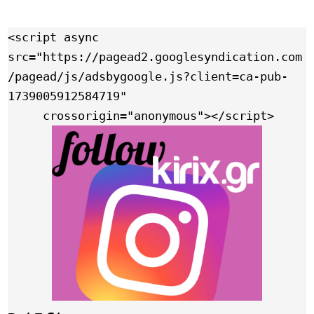
<script async 
src="https://pagead2.googlesyndication.com
/pagead/js/adsbygoogle.js?client=ca-pub-
1739005912584719"

     crossorigin="anonymous"></script>