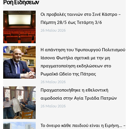
Ροή Ειδήσεων
Οι προβολές ταινιών στο Σινέ Κάστρο –
Πέμπτη 28/5 έως Τετάρτη 3/6
26 Μαΐου 2026
Η απάντηση του Υφυπουργού Πολιτισμού
Ιάσονα Φωτήλα σχετικά με την μη
πραγματοποίηση εκδηλώσεων στο
Ρωμαϊκό Ωδείο της Πάτρας
26 Μαΐου 2026
Πραγματοποιήθηκε η εθελοντική
αιμοδοσία στην Αγία Τριάδα Πατρών
26 Μαΐου 2026
Το όνειρο κάθε παιδιού είναι η Ειρήνη… –