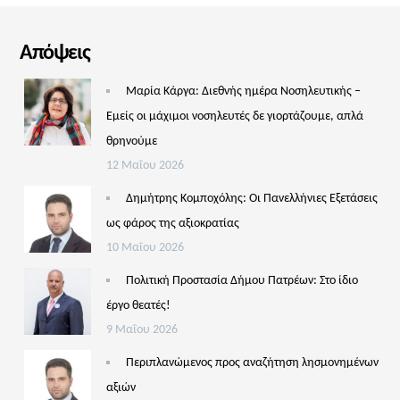
Απόψεις
Μαρία Κάργα: Διεθνής ημέρα Νοσηλευτικής –
Εμείς οι μάχιμοι νοσηλευτές δε γιορτάζουμε, απλά
θρηνούμε
12 Μαΐου 2026
Δημήτρης Κομποχόλης: Οι Πανελλήνιες Εξετάσεις
ως φάρος της αξιοκρατίας
10 Μαΐου 2026
Πολιτική Προστασία Δήμου Πατρέων: Στο ίδιο
έργο θεατές!
9 Μαΐου 2026
Περιπλανώμενος προς αναζήτηση λησμονημένων
αξιών