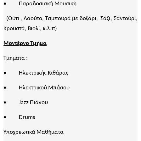
• Παραδοσιακή Μουσική
(Ούτι , Λαούτο, Ταμπουρά με δοξάρι, Σάζι, Σαντούρι,
Κρουστά, Βιολί, κ.λ.π)
Μοντέρνο Τμήμα
Τμήματα :
• Ηλεκτρικής Κιθάρας
• Ηλεκτρικού Μπάσου
• Jazz Πιάνου
• Drums
Υποχρεωτικά Μαθήματα