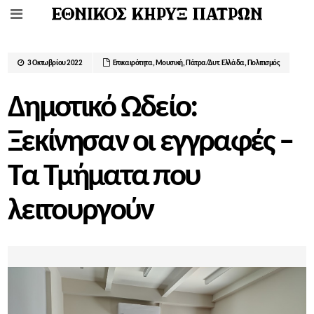
3 Οκτωβρίου 2022
Επικαιρότητα
,
Μουσική
,
Πάτρα/Δυτ. Ελλάδα
,
Πολιτισμός
Δημοτικό Ωδείο:
Ξεκίνησαν οι εγγραφές –
Τα Τμήματα που
λειτουργούν