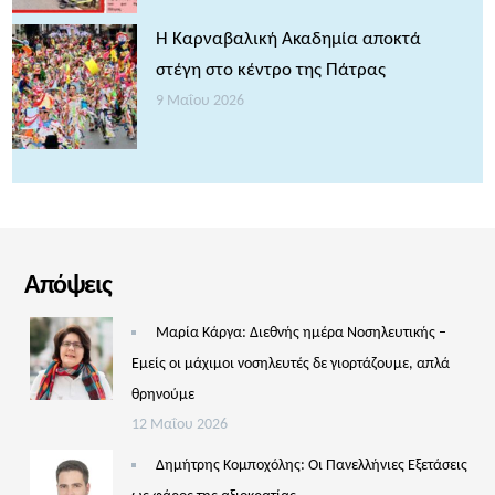
Η Καρναβαλική Ακαδημία αποκτά
στέγη στο κέντρο της Πάτρας
9 Μαΐου 2026
Απόψεις
Μαρία Κάργα: Διεθνής ημέρα Νοσηλευτικής –
Εμείς οι μάχιμοι νοσηλευτές δε γιορτάζουμε, απλά
θρηνούμε
12 Μαΐου 2026
Δημήτρης Κομποχόλης: Οι Πανελλήνιες Εξετάσεις