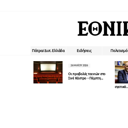
Πάτρα/Δυτ. Ελλάδα
Ειδήσεις
Πολιτισμό
26 ΜΑΪ́ΟΥ 2026
Οι προβολές ταινιών στο
Σινέ Κάστρο – Πέμπτη...
σχετικά..