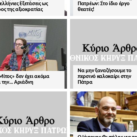
ελλήνιες Εξετάσεις ως
Πατρέων: Στο ίδιο έργο
ος της αξιοκρατίας
θεατές!
Να μην ξαναζήσουμε το
Μίτος» δεν έχει ακόμα
περσινό καλοκαίρι στην
ι την… Αριάδνη
Πάτρα