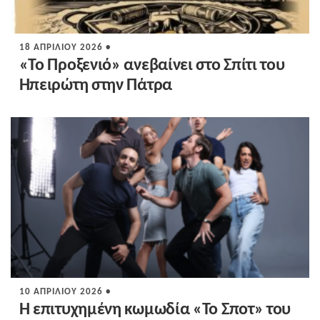
18 ΑΠΡΙΛΊΟΥ 2026 •
«Το Προξενιό» ανεβαίνει στο Σπίτι του
Ηπειρώτη στην Πάτρα
10 ΑΠΡΙΛΊΟΥ 2026 •
Η επιτυχημένη κωμωδία «Το Σποτ» του