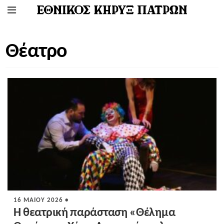
Θέατρο
16 ΜΑΪ́ΟΥ 2026 •
Η θεατρική παράσταση «Θέλημα