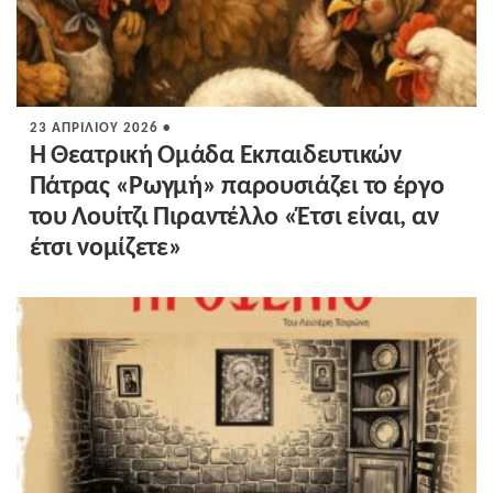
23 ΑΠΡΙΛΊΟΥ 2026 •
Η Θεατρική Ομάδα Εκπαιδευτικών
Πάτρας «Ρωγμή» παρουσιάζει το έργο
του Λουίτζι Πιραντέλλο «Έτσι είναι, αν
έτσι νομίζετε»