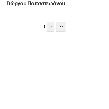
Γιώργου Παπαστεφάνου
1
>
>>