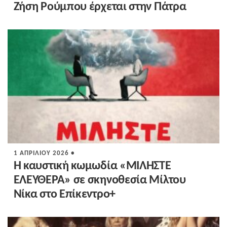
Ζήση Ρούμπου έρχεται στην Πάτρα
1 ΑΠΡΙΛΊΟΥ 2026 •
Η καυστική κωμωδία «ΜΙΛΗΣΤΕ
ΕΛΕΥΘΕΡΑ» σε σκηνοθεσία Μίλτου
Νίκα στο Επίκεντρο+