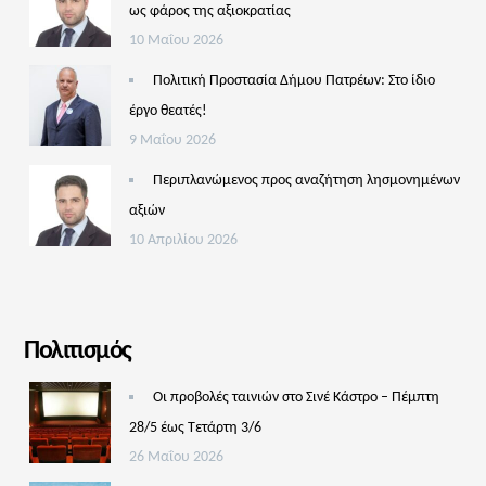
ως φάρος της αξιοκρατίας
10 Μαΐου 2026
Πολιτική Προστασία Δήμου Πατρέων: Στο ίδιο
έργο θεατές!
9 Μαΐου 2026
Περιπλανώμενος προς αναζήτηση λησμονημένων
αξιών
10 Απριλίου 2026
Πολιτισμός
Οι προβολές ταινιών στο Σινέ Κάστρο – Πέμπτη
28/5 έως Τετάρτη 3/6
26 Μαΐου 2026