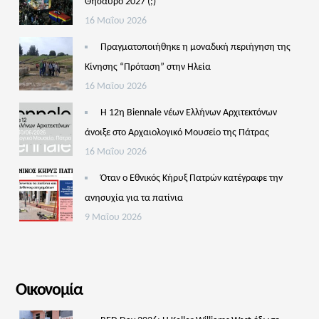
Θησαυρό 2027 (;)
16 Μαΐου 2026
Πραγματοποιήθηκε η μοναδική περιήγηση της
Κίνησης “Πρόταση” στην Ηλεία
16 Μαΐου 2026
Η 12η Biennale νέων Ελλήνων Αρχιτεκτόνων
άνοιξε στο Αρχαιολογικό Μουσείο της Πάτρας
16 Μαΐου 2026
Όταν ο Εθνικός Κήρυξ Πατρών κατέγραφε την
ανησυχία για τα πατίνια
9 Μαΐου 2026
Οικονομία