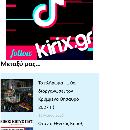
Μεταξύ μας...
Το πλήρωμα …. θα
διοργανώσει τον
Κρυμμένο Θησαυρό
2027 (;)
16 Μαΐου 2026
Όταν ο Εθνικός Κήρυξ