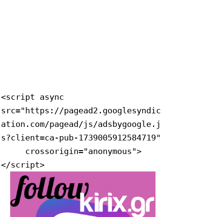
<script async 
src="https://pagead2.googlesyndic
ation.com/pagead/js/adsbygoogle.j
s?client=ca-pub-1739005912584719"

     crossorigin="anonymous">
</script>