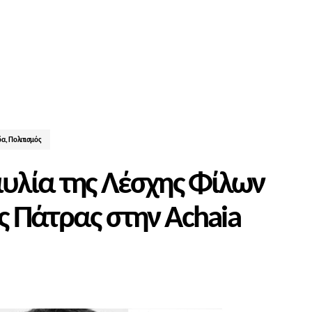
δα
,
Πολιτισμός
υλία της Λέσχης Φίλων
 Πάτρας στην Achaia