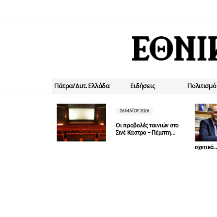
Πάτρα/Δυτ. Ελλάδα
Ειδήσεις
Πολιτισμό
26 ΜΑΪ́ΟΥ 2026
Οι προβολές ταινιών στο
Σινέ Κάστρο – Πέμπτη...
σχετικά..