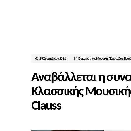
28 Σεπτεμβρίου 2022
Επικαιρότητα
,
Μουσική
,
Πάτρα/Δυτ. Ελλά
Αναβάλλεται η συνα
Κλασσικής Μουσικής
Clauss