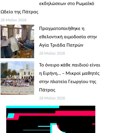
εκδηλώσεων στο Ρωμαϊκό
Ωδείο της Πάτρας
26 Μαΐου 2026
Πραγματοποιήθηκε η
εθελοντική αιμοδοσία στην
Αγία Τριάδα Πατρών
26 Μαΐου 2026
Το όνειρο κάθε παιδιού είναι
η Ειρήνη… – Μικροί μαθητές
στην πλατεία Γεωργίου της
Πάτρας
26 Μαΐου 2026