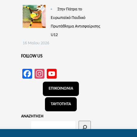
Στην Πάτρα το
Ευρωπαϊκό Παιδικό
Πρωτάθλημα Αντισφαίρισης
U12
16 Μαΐου 2026
FOLLOW US
Facebook
Instagram
YouTube
Channel
ΕΠΙΚΟΙΝΩΝΙΑ
ΤΑΥΤΟΤΗΤΑ
ΑΝΑΖΗΤΗΣΗ