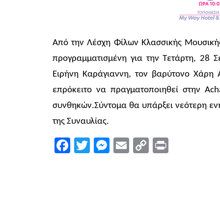
Από την Λέσχη Φίλων Κλασσικής Μουσικής 
προγραμματισμένη για την Τετάρτη, 28 
Ειρήνη Καράγιαννη, τον βαρύτονο Χάρη 
επρόκειτο να πραγματοποιηθεί στην Ach
συνθηκών.Σύντομα θα υπάρξει νεότερη εν
της Συναυλίας.
Facebook
Twitter
Messenger
Email
Copy
Print
Link