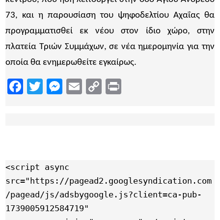
73, και η παρουσίαση του ψηφοδελτίου Αχαΐας θα
προγραμματισθεί εκ νέου στον ίδιο χώρο, στην
πλατεία Τριών Συμμάχων, σε νέα ημερομηνία για την
οποία θα ενημερωθείτε εγκαίρως.
Facebook
Twitter
Messenger
Email
Copy
Print
Link
<script async 
src="https://pagead2.googlesyndication.com
/pagead/js/adsbygoogle.js?client=ca-pub-
1739005912584719"
