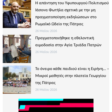
Η απάντηση του Υφυπουργού Πολιτισμού
Ιάσονα Φωτήλα σχετικά με την μη
πραγματοποίηση εκδηλώσεων στο
Ρωμαϊκό Ωδείο της Πάτρας
26 Μαΐου 2026
Πραγματοποιήθηκε η εθελοντική
αιμοδοσία στην Αγία Τριάδα Πατρών
26 Μαΐου 2026
Το όνειρο κάθε παιδιού είναι η Ειρήνη… –
Μικροί μαθητές στην πλατεία Γεωργίου
της Πάτρας
26 Μαΐου 2026