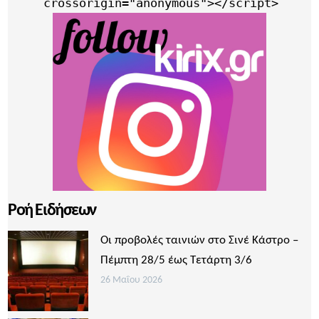
     crossorigin="anonymous"></script>
Ροή Ειδήσεων
Οι προβολές ταινιών στο Σινέ Κάστρο –
Πέμπτη 28/5 έως Τετάρτη 3/6
26 Μαΐου 2026