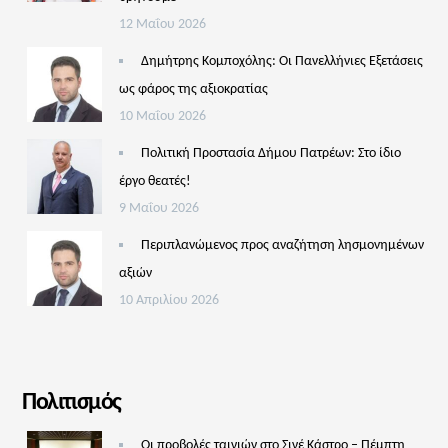
12 Μαΐου 2026
Δημήτρης Κομποχόλης: Οι Πανελλήνιες Εξετάσεις
ως φάρος της αξιοκρατίας
10 Μαΐου 2026
Πολιτική Προστασία Δήμου Πατρέων: Στο ίδιο
έργο θεατές!
9 Μαΐου 2026
Περιπλανώμενος προς αναζήτηση λησμονημένων
αξιών
10 Απριλίου 2026
Πολιτισμός
Οι προβολές ταινιών στο Σινέ Κάστρο – Πέμπτη