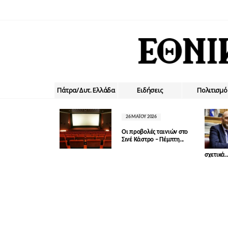
Πάτρα/Δυτ. Ελλάδα
Ειδήσεις
Πολιτισμό
26 ΜΑΪ́ΟΥ 2026
Οι προβολές ταινιών στο
Σινέ Κάστρο – Πέμπτη...
σχετικά..