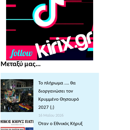
Μεταξύ μας...
Το πλήρωμα …. θα
διοργανώσει τον
Κρυμμένο Θησαυρό
2027 (;)
16 Μαΐου 2026
Όταν ο Εθνικός Κήρυξ