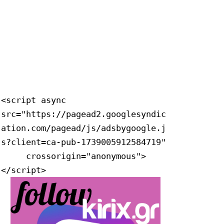
<script async 
src="https://pagead2.googlesyndic
ation.com/pagead/js/adsbygoogle.j
s?client=ca-pub-1739005912584719"

     crossorigin="anonymous">
</script>