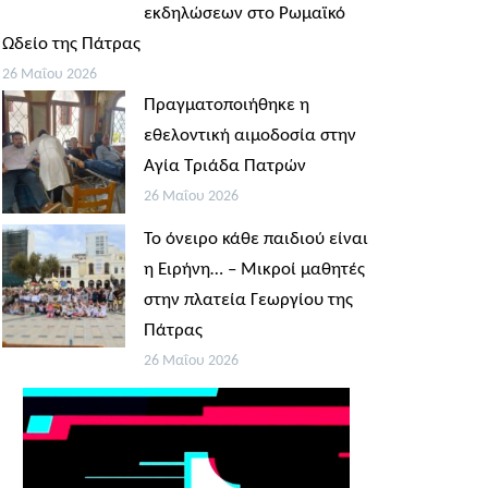
εκδηλώσεων στο Ρωμαϊκό
Ωδείο της Πάτρας
26 Μαΐου 2026
Πραγματοποιήθηκε η
εθελοντική αιμοδοσία στην
Αγία Τριάδα Πατρών
26 Μαΐου 2026
Το όνειρο κάθε παιδιού είναι
η Ειρήνη… – Μικροί μαθητές
στην πλατεία Γεωργίου της
Πάτρας
26 Μαΐου 2026