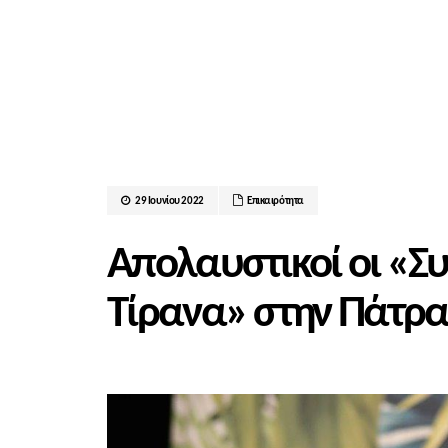
29 Ιουνίου 2022
Επικαιρότητα
Απολαυστικοί οι «Σ
Τίρανα» στην Πάτρα