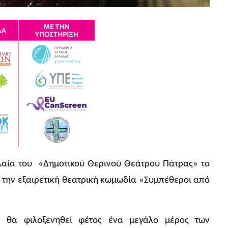
λαία του «Δημοτικού Θερινού Θεάτρου Πάτρας» το
ς την εξαιρετική θεατρική κωμωδία «Συμπέθεροι από
» θα φιλοξενηθεί φέτος ένα μεγάλο μέρος των