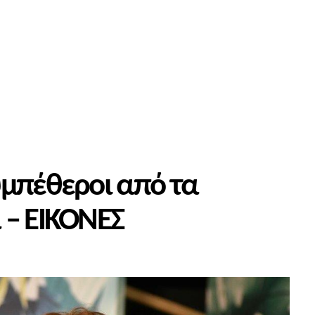
υμπέθεροι από τα
 – ΕΙΚΟΝΕΣ