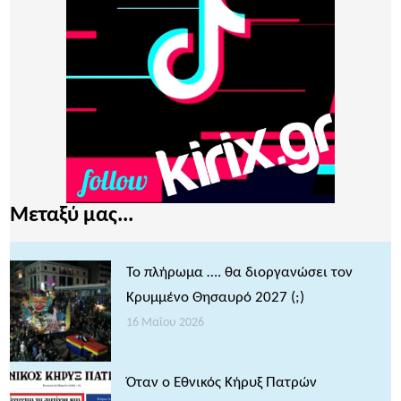
Μεταξύ μας...
Το πλήρωμα …. θα διοργανώσει τον
Κρυμμένο Θησαυρό 2027 (;)
16 Μαΐου 2026
Όταν ο Εθνικός Κήρυξ Πατρών