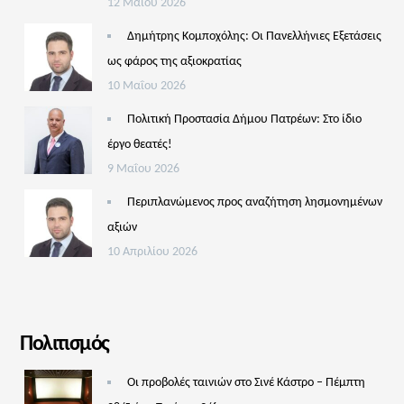
12 Μαΐου 2026
Δημήτρης Κομποχόλης: Οι Πανελλήνιες Εξετάσεις
ως φάρος της αξιοκρατίας
10 Μαΐου 2026
Πολιτική Προστασία Δήμου Πατρέων: Στο ίδιο
έργο θεατές!
9 Μαΐου 2026
Περιπλανώμενος προς αναζήτηση λησμονημένων
αξιών
10 Απριλίου 2026
Πολιτισμός
Οι προβολές ταινιών στο Σινέ Κάστρο – Πέμπτη