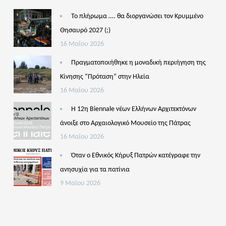
Το πλήρωμα …. θα διοργανώσει τον Κρυμμένο
Θησαυρό 2027 (;)
16 Μαΐου 2026
Πραγματοποιήθηκε η μοναδική περιήγηση της
Κίνησης “Πρόταση” στην Ηλεία
16 Μαΐου 2026
Η 12η Biennale νέων Ελλήνων Αρχιτεκτόνων
άνοιξε στο Αρχαιολογικό Μουσείο της Πάτρας
16 Μαΐου 2026
Όταν ο Εθνικός Κήρυξ Πατρών κατέγραφε την
ανησυχία για τα πατίνια
9 Μαΐου 2026