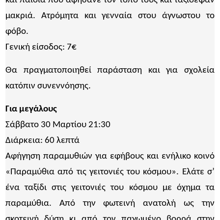
και παιδιά που αφήσανε τον τόπο τους και ταξίδεψαν
μακριά. Ατρόμητα και γενναία στου άγνωστου το
φόβο.
Γενική είσοδος: 7€
Θα πραγματοποιηθεί παράσταση και για σχολεία
κατόπιν συνεννόησης.
Για μεγάλους
Σάββατο 30 Μαρτίου 21:30
Διάρκεια: 60 λεπτά
Αφήγηση παραμυθιών για εφήβους και ενήλικο κοινό
«Παραμύθια από τις γειτονιές του κόσμου». Ελάτε σ’
ένα ταξίδι στις γειτονιές του κόσμου με όχημα τα
παραμύθια. Από την φωτεινή ανατολή ως την
σκοτεινή δύση κι από τον παγωμένο βορρά στην