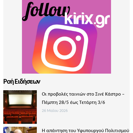
Ροή Ειδήσεων
Οι προβολές ταινιών στο Σινέ Κάστρο –
Πέμπτη 28/5 έως Τετάρτη 3/6
26 Μαΐου 2026
Η απάντηση του Υφυπουργού Πολιτισμού