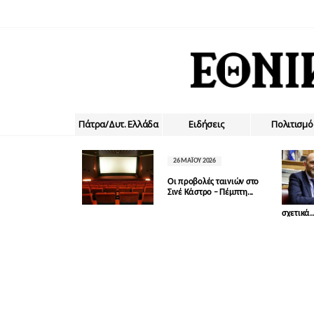
Πάτρα/Δυτ. Ελλάδα
Ειδήσεις
Πολιτισμό
26 ΜΑΪ́ΟΥ 2026
Οι προβολές ταινιών στο
Σινέ Κάστρο – Πέμπτη...
σχετικά..