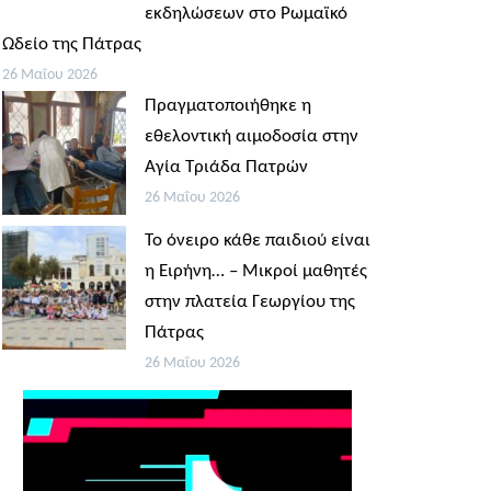
εκδηλώσεων στο Ρωμαϊκό
Ωδείο της Πάτρας
26 Μαΐου 2026
Πραγματοποιήθηκε η
εθελοντική αιμοδοσία στην
Αγία Τριάδα Πατρών
26 Μαΐου 2026
Το όνειρο κάθε παιδιού είναι
η Ειρήνη… – Μικροί μαθητές
στην πλατεία Γεωργίου της
Πάτρας
26 Μαΐου 2026