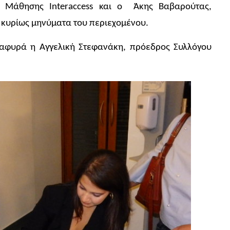
υ Μάθησης Interaccess και ο Άκης Βαβαρούτας,
 κυρίως μηνύματα του περιεχομένου.
αφυρά η Αγγελική Στεφανάκη, πρόεδρος Συλλόγου