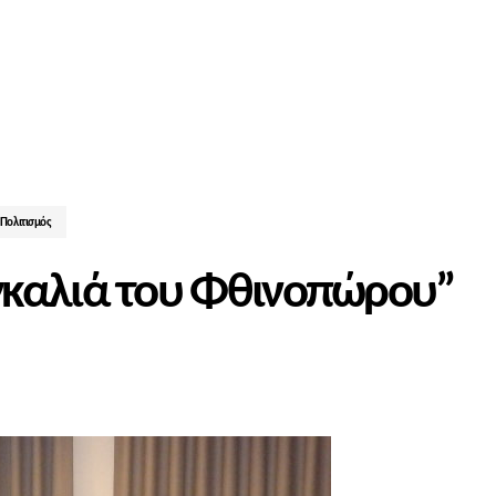
Πολιτισμός
γκαλιά του Φθινοπώρου”