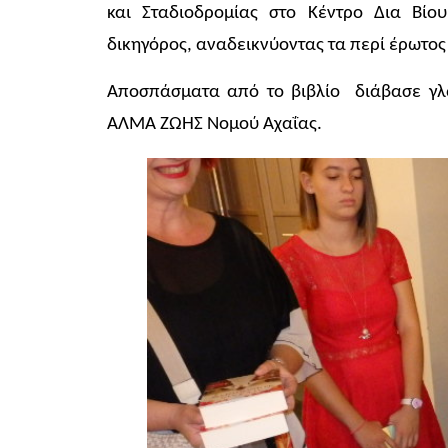
και Σταδιοδρομίας στο Κέντρο Δια Βίο
δικηγόρος, αναδεικνύοντας τα περί έρωτος
Αποσπάσματα από το βιβλίο διάβασε γλ
ΑΛΜΑ ΖΩΗΣ Νομού Αχαΐας.