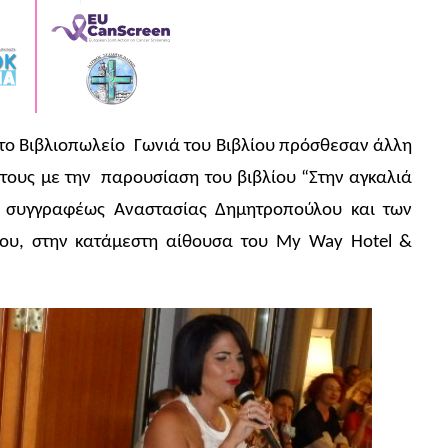
το Βιβλιοπωλείο Γωνιά του Βιβλίου πρόσθεσαν άλλη
 τους με την παρουσίαση του βιβλίου “Στην αγκαλιά
ς συγγραφέως Αναστασίας Δημητροπούλου και των
ου, στην κατάμεστη αίθουσα του My Way Ηotel &