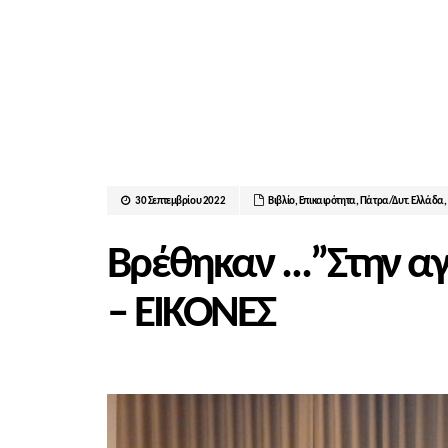
30 Σεπτεμβρίου 2022
Βιβλίο
,
Επικαιρότητα
,
Πάτρα/Δυτ. Ελλάδα
,
Βρέθηκαν …”Στην α
– ΕΙΚΟΝΕΣ