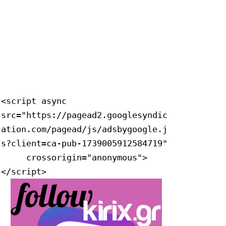
<script async 
src="https://pagead2.googlesyndic
ation.com/pagead/js/adsbygoogle.j
s?client=ca-pub-1739005912584719"

     crossorigin="anonymous">
</script>