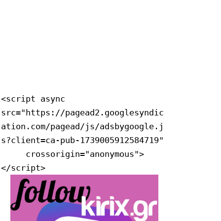
<script async 
src="https://pagead2.googlesyndic
ation.com/pagead/js/adsbygoogle.j
s?client=ca-pub-1739005912584719"

     crossorigin="anonymous">
</script>