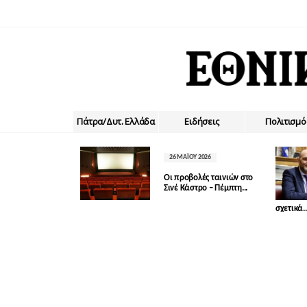
Πάτρα/Δυτ. Ελλάδα
Ειδήσεις
Πολιτισμό
26 ΜΑΪ́ΟΥ 2026
Οι προβολές ταινιών στο
Σινέ Κάστρο – Πέμπτη...
σχετικά..