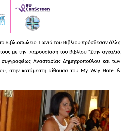
το Βιβλιοπωλείο Γωνιά του Βιβλίου πρόσθεσαν άλλη
 τους με την παρουσίαση του βιβλίου “Στην αγκαλιά
ς συγγραφέως Αναστασίας Δημητροπούλου και των
ου, στην κατάμεστη αίθουσα του My Way Ηotel &