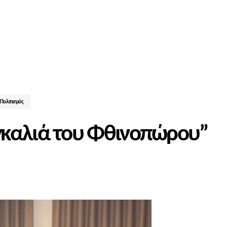
Πολιτισμός
γκαλιά του Φθινοπώρου”