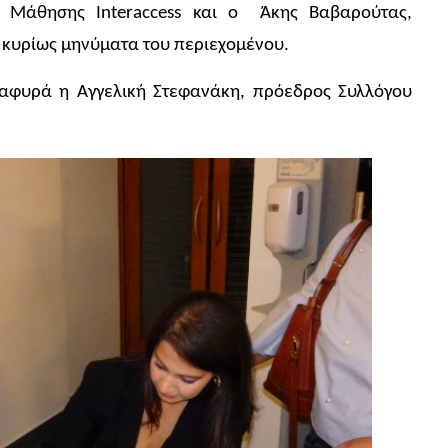
υ Μάθησης Interaccess και ο Άκης Βαβαρούτας,
 κυρίως μηνύματα του περιεχομένου.
αφυρά η Αγγελική Στεφανάκη, πρόεδρος Συλλόγου