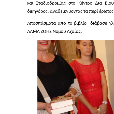
και Σταδιοδρομίας στο Κέντρο Δια Βίο
δικηγόρος, αναδεικνύοντας τα περί έρωτος
Αποσπάσματα από το βιβλίο διάβασε γλ
ΑΛΜΑ ΖΩΗΣ Νομού Αχαΐας.