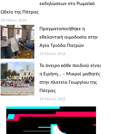
εκδηλώσεων στο Ρωμαϊκό
Ωδείο της Πάτρας
26 Μαΐου 2026
Πραγματοποιήθηκε η
εθελοντική αιμοδοσία στην
Αγία Τριάδα Πατρών
26 Μαΐου 2026
Το όνειρο κάθε παιδιού είναι
η Ειρήνη… – Μικροί μαθητές
στην πλατεία Γεωργίου της
Πάτρας
26 Μαΐου 2026