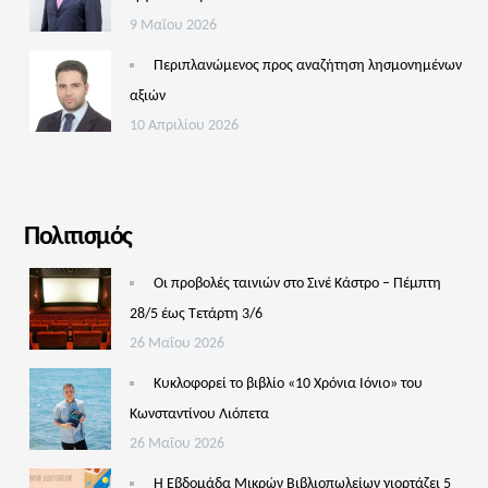
9 Μαΐου 2026
Περιπλανώμενος προς αναζήτηση λησμονημένων
αξιών
10 Απριλίου 2026
Πολιτισμός
Οι προβολές ταινιών στο Σινέ Κάστρο – Πέμπτη
28/5 έως Τετάρτη 3/6
26 Μαΐου 2026
Κυκλοφορεί το βιβλίο «10 Χρόνια Ιόνιο» του
Κωνσταντίνου Λιόπετα
26 Μαΐου 2026
Η Εβδομάδα Μικρών Βιβλιοπωλείων γιορτάζει 5