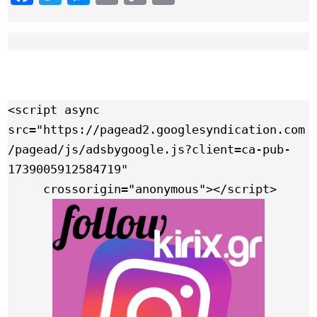
Link
<script async 
src="https://pagead2.googlesyndication.com
/pagead/js/adsbygoogle.js?client=ca-pub-
1739005912584719"

     crossorigin="anonymous"></script>