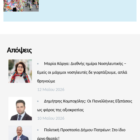
Απόψεις
Μαρία Κάργα: Διεθνής ημέρα Νοσηλευτικής –
Εμείς οι μάχιμοι νοσηλευτές δε γιορτάζουμε, απλά
θρηνούμε
12 Μαΐου 2026
Δημήτρης Κομποχόλης: Οι Πανελλήνιες Εξετάσεις
ως φάρος της αξιοκρατίας
10 Μαΐου 2026
Πολιτική Προστασία Δήμου Πατρέων: Στο ίδιο
έργο θεατές!