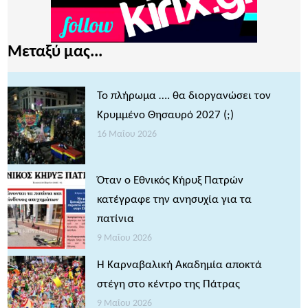
Μεταξύ μας...
Το πλήρωμα …. θα διοργανώσει τον
Κρυμμένο Θησαυρό 2027 (;)
16 Μαΐου 2026
Όταν ο Εθνικός Κήρυξ Πατρών
κατέγραφε την ανησυχία για τα
πατίνια
9 Μαΐου 2026
Η Καρναβαλική Ακαδημία αποκτά
στέγη στο κέντρο της Πάτρας
9 Μαΐου 2026