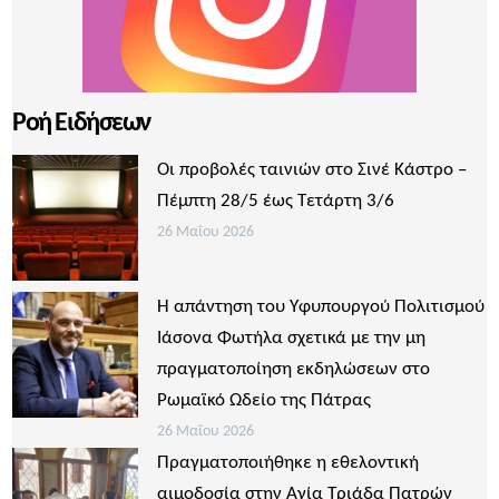
Ροή Ειδήσεων
Οι προβολές ταινιών στο Σινέ Κάστρο –
Πέμπτη 28/5 έως Τετάρτη 3/6
26 Μαΐου 2026
Η απάντηση του Υφυπουργού Πολιτισμού
Ιάσονα Φωτήλα σχετικά με την μη
πραγματοποίηση εκδηλώσεων στο
Ρωμαϊκό Ωδείο της Πάτρας
26 Μαΐου 2026
Πραγματοποιήθηκε η εθελοντική
αιμοδοσία στην Αγία Τριάδα Πατρών