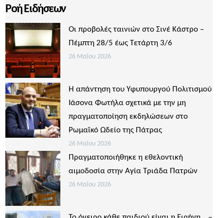
Ροή Ειδήσεων
Οι προβολές ταινιών στο Σινέ Κάστρο –
Πέμπτη 28/5 έως Τετάρτη 3/6
26 Μαΐου 2026
Η απάντηση του Υφυπουργού Πολιτισμού
Ιάσονα Φωτήλα σχετικά με την μη
πραγματοποίηση εκδηλώσεων στο
Ρωμαϊκό Ωδείο της Πάτρας
26 Μαΐου 2026
Πραγματοποιήθηκε η εθελοντική
αιμοδοσία στην Αγία Τριάδα Πατρών
26 Μαΐου 2026
Το όνειρο κάθε παιδιού είναι η Ειρήνη… –