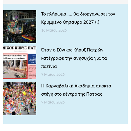
Το πλήρωμα …. θα διοργανώσει τον
Κρυμμένο Θησαυρό 2027 (;)
16 Μαΐου 2026
Όταν ο Εθνικός Κήρυξ Πατρών
κατέγραφε την ανησυχία για τα
πατίνια
9 Μαΐου 2026
Η Καρναβαλική Ακαδημία αποκτά
στέγη στο κέντρο της Πάτρας
9 Μαΐου 2026