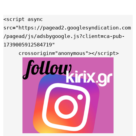
<script async 
src="https://pagead2.googlesyndication.com
/pagead/js/adsbygoogle.js?client=ca-pub-
1739005912584719"

     crossorigin="anonymous"></script>