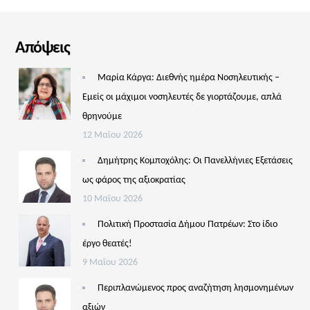
Απόψεις
Μαρία Κάργα: Διεθνής ημέρα Νοσηλευτικής –
Εμείς οι μάχιμοι νοσηλευτές δε γιορτάζουμε, απλά
θρηνούμε
12 Μαΐου 2026
Δημήτρης Κομποχόλης: Οι Πανελλήνιες Εξετάσεις
ως φάρος της αξιοκρατίας
10 Μαΐου 2026
Πολιτική Προστασία Δήμου Πατρέων: Στο ίδιο
έργο θεατές!
9 Μαΐου 2026
Περιπλανώμενος προς αναζήτηση λησμονημένων
αξιών