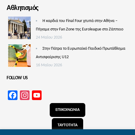
Αθλητισμός
Η καρδιά του Final Four χτυπά στην Αθήνα –
Πήγαμε στην Fan Zone της Euroleague στο Ζάππειο
24 Μαΐου 2026
Στην Πάτρα το Ευρωπαϊκό Παιδικό Πρωτάθλημα
Αντισφαίρισης U12
16 Μαΐου 2026
FOLLOW US
Facebook
Instagram
YouTube
Channel
ΕΠΙΚΟΙΝΩΝΙΑ
ΤΑΥΤΟΤΗΤΑ