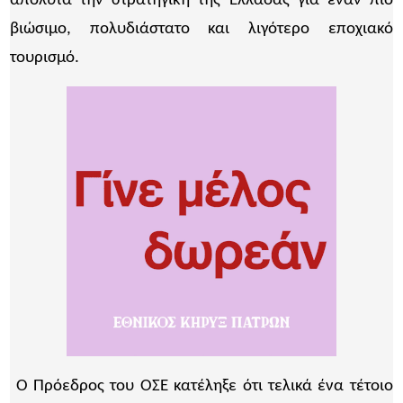
απόλυτα την στρατηγική της Ελλάδας για έναν πιο
βιώσιμο, πολυδιάστατο και λιγότερο εποχιακό
τουρισμό.
Ο Πρόεδρος του ΟΣΕ κατέληξε ότι τελικά ένα τέτοιο