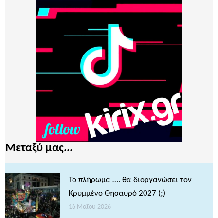
Μεταξύ μας...
Το πλήρωμα …. θα διοργανώσει τον
Κρυμμένο Θησαυρό 2027 (;)
16 Μαΐου 2026