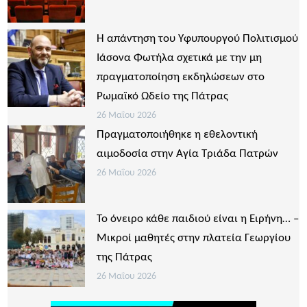
Η απάντηση του Υφυπουργού Πολιτισμού
Ιάσονα Φωτήλα σχετικά με την μη
πραγματοποίηση εκδηλώσεων στο
Ρωμαϊκό Ωδείο της Πάτρας
26 Μαΐου 2026
Πραγματοποιήθηκε η εθελοντική
αιμοδοσία στην Αγία Τριάδα Πατρών
26 Μαΐου 2026
Το όνειρο κάθε παιδιού είναι η Ειρήνη… –
Μικροί μαθητές στην πλατεία Γεωργίου
της Πάτρας
26 Μαΐου 2026