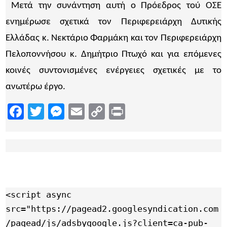
Μετά την συνάντηση αυτή ο Πρόεδρος τού ΟΣΕ
ενημέρωσε σχετικά τον Περιφερειάρχη Δυτικής
Ελλάδας κ. Νεκτάριο Φαρμάκη και τον Περιφερειάρχη
Πελοποννήσου κ. Δημήτριο Πτωχό και για επόμενες
κοινές συντονισμένες ενέργειες σχετικές με το
ανωτέρω έργο.
Facebook
Twitter
Messenger
Email
Copy
Print
Link
<script async 
src="https://pagead2.googlesyndication.com
/pagead/js/adsbygoogle.js?client=ca-pub-