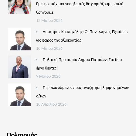
Εμείς οι μάχιμοι νοσηλευτές δε γιορτάζουμε, απλά
θρηνούμε
12 Μαΐου 2026
Δημήτρης Κομποχόλης: Οι Πανελλήνιες Εξετάσεις
ως φάρος της αξιοκρατίας
10 Μαΐου 2026
Πολιτική Προστασία Δήμου Πατρέων: Στο ίδιο
έργο θεατές!
9 Μαΐου 2026
Περιπλανώμενος προς αναζήτηση λησμονημένων
αξιών
10 Απριλίου 2026
Πολιτισμός