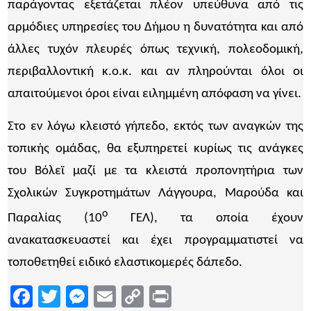
παράγοντας εξετάζεται πλέον υπεύθυνα από τις
αρμόδιες υπηρεσίες του Δήμου η δυνατότητα και από
άλλες τυχόν πλευρές όπως τεχνική, πολεοδομική,
περιβαλλοντική κ.ο.κ. και αν πληρούνται όλοι οι
απαιτούμενοι όροι είναι ειλημμένη απόφαση να γίνει.
Στο εν λόγω κλειστό γήπεδο, εκτός των αναγκών της
τοπικής ομάδας, θα εξυπηρετεί κυρίως τις ανάγκες
του Βόλεϊ μαζί με τα κλειστά προπονητήρια των
Σχολικών Συγκροτημάτων Λάγγουρα, Μαρούδα και
ο
Παραλίας (10
ΓΕΛ), τα οποία έχουν
ανακατασκευαστεί και έχει προγραμματιστεί να
τοποθετηθεί ειδικό ελαστικομερές δάπεδο.
Facebook
Twitter
Messenger
Email
Copy
Print