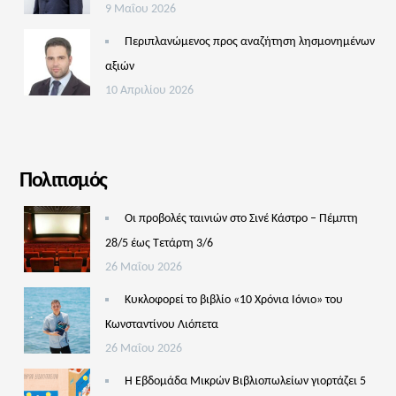
9 Μαΐου 2026
Περιπλανώμενος προς αναζήτηση λησμονημένων
αξιών
10 Απριλίου 2026
Πολιτισμός
Οι προβολές ταινιών στο Σινέ Κάστρο – Πέμπτη
28/5 έως Τετάρτη 3/6
26 Μαΐου 2026
Κυκλοφορεί το βιβλίο «10 Χρόνια Ιόνιο» του
Κωνσταντίνου Λιόπετα
26 Μαΐου 2026
Η Εβδομάδα Μικρών Βιβλιοπωλείων γιορτάζει 5