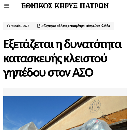
9 Μαΐου 2023
Αθλητισμός
,
Ειδήσεις
,
Επικαιρότητα
,
Πάτρα/Δυτ. Ελλάδα
Εξετάζεται η δυνατότητα
κατασκευής κλειστού
γηπέδου στον ΑΣΟ