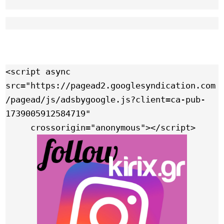
Link
<script async 
src="https://pagead2.googlesyndication.com
/pagead/js/adsbygoogle.js?client=ca-pub-
1739005912584719"

     crossorigin="anonymous"></script>