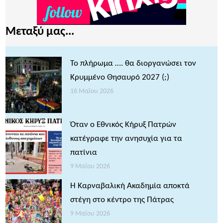
Μεταξύ μας...
Το πλήρωμα …. θα διοργανώσει τον
Κρυμμένο Θησαυρό 2027 (;)
16 Μαΐου 2026
Όταν ο Εθνικός Κήρυξ Πατρών
κατέγραφε την ανησυχία για τα
πατίνια
9 Μαΐου 2026
Η Καρναβαλική Ακαδημία αποκτά
στέγη στο κέντρο της Πάτρας
9 Μαΐου 2026