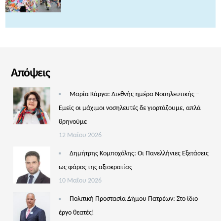
Απόψεις
Μαρία Κάργα: Διεθνής ημέρα Νοσηλευτικής –
Εμείς οι μάχιμοι νοσηλευτές δε γιορτάζουμε, απλά
θρηνούμε
12 Μαΐου 2026
Δημήτρης Κομποχόλης: Οι Πανελλήνιες Εξετάσεις
ως φάρος της αξιοκρατίας
10 Μαΐου 2026
Πολιτική Προστασία Δήμου Πατρέων: Στο ίδιο
έργο θεατές!