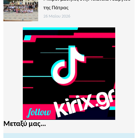
της Πάτρας
26 Μαΐου 2026
Μεταξύ μας...