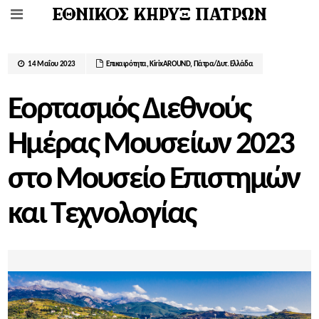
14 Μαΐου 2023
Επικαιρότητα
,
ΚirixAROUND
,
Πάτρα/Δυτ. Ελλάδα
Εορτασμός Διεθνούς
Ημέρας Μουσείων 2023
στο Μουσείο Επιστημών
και Τεχνολογίας