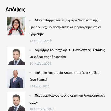
Απόψεις
Μαρία Κάργα: Διεθνής ημέρα Νοσηλευτικής –
Εμείς οι μάχιμοι νοσηλευτές δε γιορτάζουμε, απλά
θρηνούμε
12 Μαΐου 2026
Δημήτρης Κομποχόλης: Οι Πανελλήνιες Εξετάσεις
ως φάρος της αξιοκρατίας
10 Μαΐου 2026
Πολιτική Προστασία Δήμου Πατρέων: Στο ίδιο
έργο θεατές!
9 Μαΐου 2026
Περιπλανώμενος προς αναζήτηση λησμονημένων
αξιών
10 Απριλίου 2026