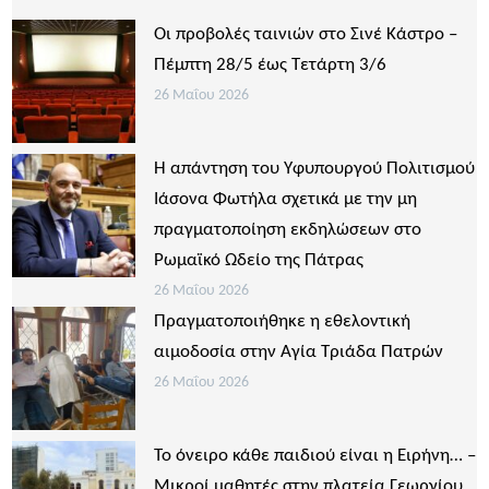
Οι προβολές ταινιών στο Σινέ Κάστρο –
Πέμπτη 28/5 έως Τετάρτη 3/6
26 Μαΐου 2026
Η απάντηση του Υφυπουργού Πολιτισμού
Ιάσονα Φωτήλα σχετικά με την μη
πραγματοποίηση εκδηλώσεων στο
Ρωμαϊκό Ωδείο της Πάτρας
26 Μαΐου 2026
Πραγματοποιήθηκε η εθελοντική
αιμοδοσία στην Αγία Τριάδα Πατρών
26 Μαΐου 2026
Το όνειρο κάθε παιδιού είναι η Ειρήνη… –
Μικροί μαθητές στην πλατεία Γεωργίου