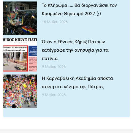
Το πλήρωμα …. θα διοργανώσει τον
Κρυμμένο Θησαυρό 2027 (;)
16 Μαΐου 2026
Όταν ο Εθνικός Κήρυξ Πατρών
κατέγραφε την ανησυχία για τα
πατίνια
9 Μαΐου 2026
Η Καρναβαλική Ακαδημία αποκτά
στέγη στο κέντρο της Πάτρας
9 Μαΐου 2026