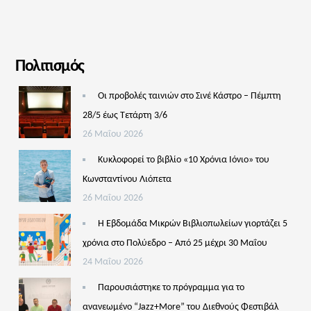
Πολιτισμός
Οι προβολές ταινιών στο Σινέ Κάστρο – Πέμπτη
28/5 έως Τετάρτη 3/6
26 Μαΐου 2026
Κυκλοφορεί το βιβλίο «10 Χρόνια Ιόνιο» του
Κωνσταντίνου Λιόπετα
26 Μαΐου 2026
Η Εβδομάδα Μικρών Βιβλιοπωλείων γιορτάζει 5
χρόνια στο Πολύεδρο – Από 25 μέχρι 30 Μαΐου
24 Μαΐου 2026
Παρουσιάστηκε το πρόγραμμα για το
ανανεωμένο “Jazz+More” του Διεθνούς Φεστιβάλ