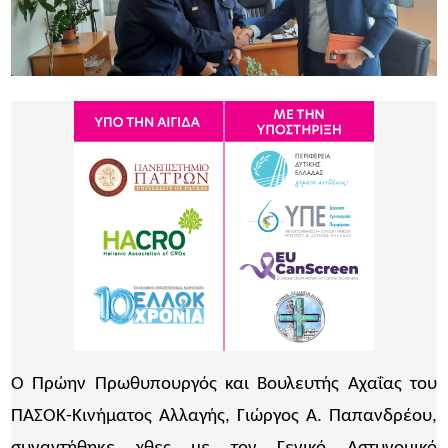
Ο Πρώην Πρωθυπουργός και Βουλευτής Αχαΐας του
ΠΑΣΟΚ-Κινήματος Αλλαγής, Γιώργος Α. Παπανδρέου,