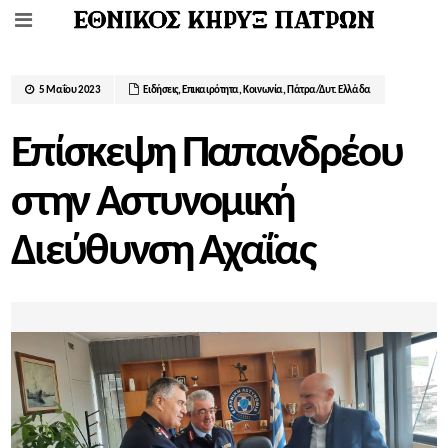
5 Μαΐου 2023
Ειδήσεις
,
Επικαιρότητα
,
Κοινωνία
,
Πάτρα/Δυτ. Ελλάδα
Επίσκεψη Παπανδρέου
στην Αστυνομική
Διεύθυνση Αχαΐας