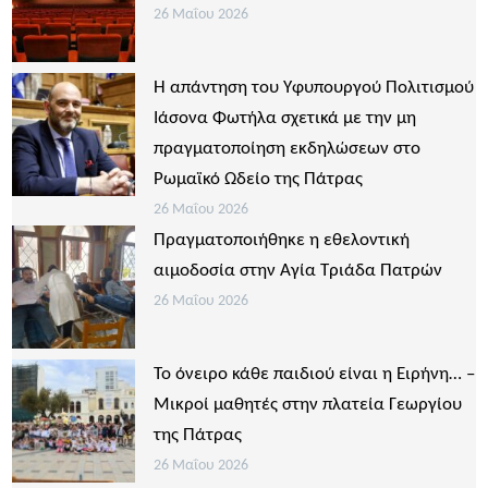
26 Μαΐου 2026
Η απάντηση του Υφυπουργού Πολιτισμού
Ιάσονα Φωτήλα σχετικά με την μη
πραγματοποίηση εκδηλώσεων στο
Ρωμαϊκό Ωδείο της Πάτρας
26 Μαΐου 2026
Πραγματοποιήθηκε η εθελοντική
αιμοδοσία στην Αγία Τριάδα Πατρών
26 Μαΐου 2026
Το όνειρο κάθε παιδιού είναι η Ειρήνη… –
Μικροί μαθητές στην πλατεία Γεωργίου
της Πάτρας
26 Μαΐου 2026