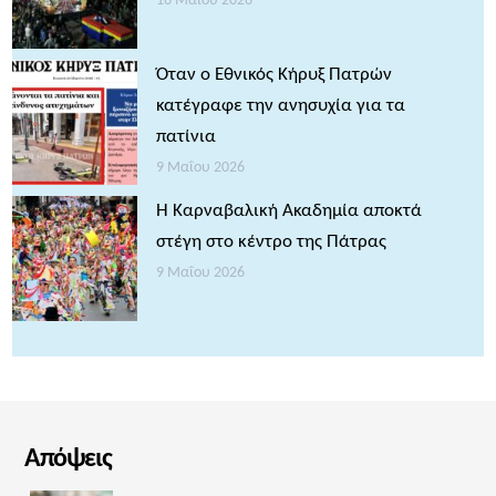
16 Μαΐου 2026
Όταν ο Εθνικός Κήρυξ Πατρών
κατέγραφε την ανησυχία για τα
πατίνια
9 Μαΐου 2026
Η Καρναβαλική Ακαδημία αποκτά
στέγη στο κέντρο της Πάτρας
9 Μαΐου 2026
Απόψεις