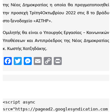
της Νέας Δημοκρατίας η οποία θα πραγματοποιηθεί
την προσεχή Τρίτη4Οκτωβρίου 2022 στις 8 το βράδυ
στο ξενοδοχείο «ΑΣΤΗΡ».
Ομιλητής θα είναι ο Υπουργός Εργασίας – Κοινωνικών
Υποθέσεων και Αντιπρόεδρος της Νέας Δημοκρατίας
κ. Κωστής Χατζηδάκης.
Facebook
Twitter
Messenger
Email
Copy
Print
Link
<script async 
src="https://pagead2.googlesyndication.com