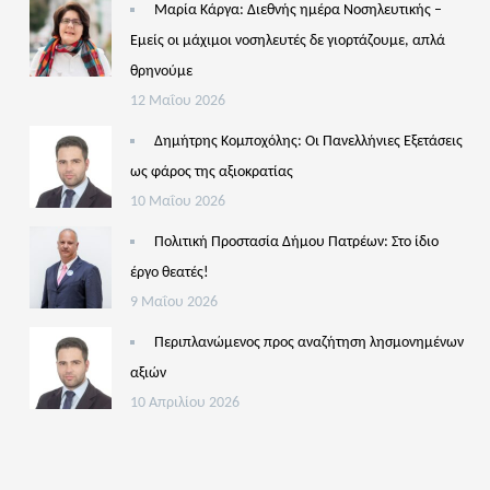
Μαρία Κάργα: Διεθνής ημέρα Νοσηλευτικής –
Εμείς οι μάχιμοι νοσηλευτές δε γιορτάζουμε, απλά
θρηνούμε
12 Μαΐου 2026
Δημήτρης Κομποχόλης: Οι Πανελλήνιες Εξετάσεις
ως φάρος της αξιοκρατίας
10 Μαΐου 2026
Πολιτική Προστασία Δήμου Πατρέων: Στο ίδιο
έργο θεατές!
9 Μαΐου 2026
Περιπλανώμενος προς αναζήτηση λησμονημένων
αξιών
10 Απριλίου 2026