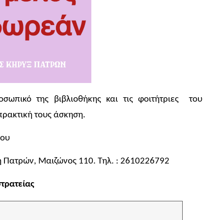
σωπικό της βιβλιοθήκης και τις φοιτήτριες του
ρακτική τους άσκηση.
ρου
η Πατρών, Μαιζώνος 110. Τηλ. : 2610226792
τρατείας