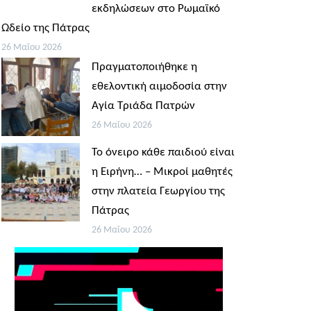
εκδηλώσεων στο Ρωμαϊκό
Ωδείο της Πάτρας
26 Μαΐου 2026
Πραγματοποιήθηκε η
εθελοντική αιμοδοσία στην
Αγία Τριάδα Πατρών
26 Μαΐου 2026
Το όνειρο κάθε παιδιού είναι
η Ειρήνη… – Μικροί μαθητές
στην πλατεία Γεωργίου της
Πάτρας
26 Μαΐου 2026