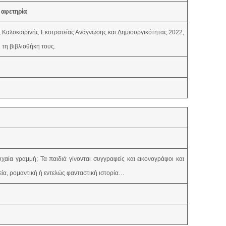
 αφετηρία
ης Καλοκαιρινής Εκστρατείας Ανάγνωσης και Δημιουργικότητας 2022,
 τη βιβλιοθήκη τους.
υχαία γραμμή; Τα παιδιά γίνονται συγγραφείς και εικονογράφοι και
εία, ρομαντική ή εντελώς φανταστική ιστορία…