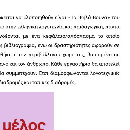
όκειται να υλοποιηθούν είναι «Τα Ψηλά Βουνά» του
ο στην ελληνική λογοτεχνία και παιδαγωγική, πάντα
υνδέονται με ένα κεφάλαιο/απόσπασμα το οποίο
η βιβλιογραφία, ενώ οι δραστηριότητες αφορούν σε
οθήκη ή τον περιβάλλοντα χώρο της, βασισμένα σε
υρανό και τον άνθρωπο. Κάθε εργαστήριο θα αποτελεί
θα συμμετέχουν. Έτσι διαμορφώνονται λογοτεχνικές
διαδρομές και τοπικές διαδρομές.