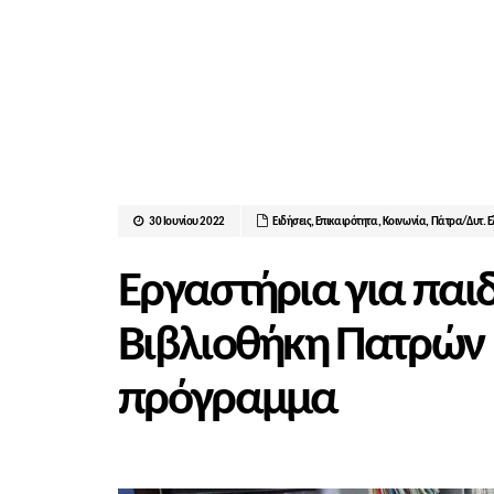
30 Ιουνίου 2022
Ειδήσεις
,
Επικαιρότητα
,
Κοινωνία
,
Πάτρα/Δυτ. 
Εργαστήρια για παιδ
Βιβλιοθήκη Πατρών –
πρόγραμμα