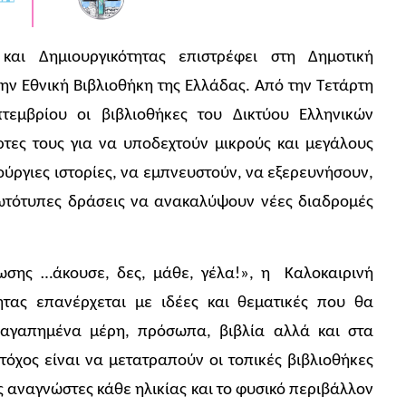
και Δημιουργικότητας επιστρέφει στη Δημοτική
ην Εθνική Βιβλιοθήκη της Ελλάδας. Από την Τετάρτη
τεμβρίου οι βιβλιοθήκες του Δικτύου Ελληνικών
ρτες τους για να υποδεχτούν μικρούς και μεγάλους
ούργιες ιστορίες, να εμπνευστούν, να εξερευνήσουν,
ωτότυπες δράσεις να ανακαλύψουν νέες διαδρομές
σης …άκουσε, δες, μάθε, γέλα!», η Καλοκαιρινή
ητας επανέρχεται με ιδέες και θεματικές που θα
 αγαπημένα μέρη, πρόσωπα, βιβλία αλλά και στα
όχος είναι να μετατραπούν οι τοπικές βιβλιοθήκες
 αναγνώστες κάθε ηλικίας και το φυσικό περιβάλλον