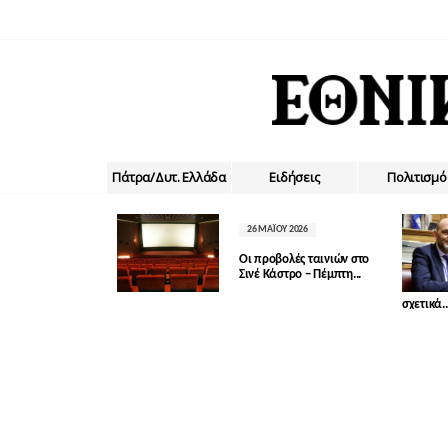
Πάτρα/Δυτ. Ελλάδα
Ειδήσεις
Πολιτισμό
26 ΜΑΪ́ΟΥ 2026
Οι προβολές ταινιών στο
Σινέ Κάστρο – Πέμπτη...
σχετικά..