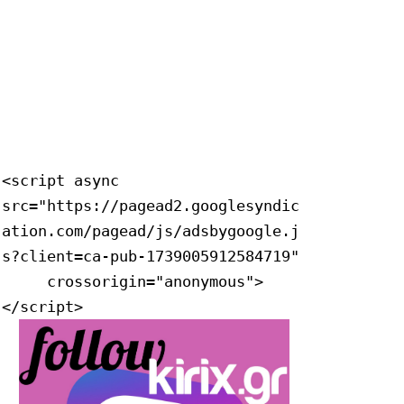
<script async 
src="https://pagead2.googlesyndic
ation.com/pagead/js/adsbygoogle.j
s?client=ca-pub-1739005912584719"

     crossorigin="anonymous">
</script>