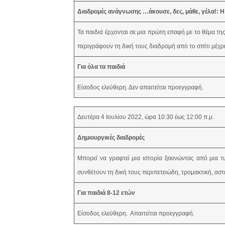
Διαδρομές ανάγνωσης …άκουσε, δες, μάθε, γέλα!: Η
Τα παιδιά έρχονται σε μια πρώτη επαφή με το θέμα τ
περιγράφουν τη δική τους διαδρομή από το σπίτι μέχρι
Για όλα τα παιδιά
Είσοδος ελεύθερη. Δεν απαιτείται προεγγραφή.
Δευτέρα 4 Ιουλίου 2022, ώρα 10:30 έως 12:00 π.μ.
Δημιουργικές διαδρομές
Μπορεί να γραφτεί μια ιστορία ξεκινώντας από μια τ
συνθέτουν τη δική τους περιπετειώδη, τρομακτική, αστ
Για παιδιά 8-12 ετών
Είσοδος ελεύθερη. Απαιτείται προεγγραφή.