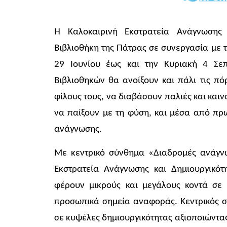
Η Καλοκαιρινή Εκστρατεία Ανάγνωσης 
Βιβλιοθήκη της Πάτρας σε συνεργασία με τ
29 Ιουνίου έως και την Κυριακή 4 Σεπ
Βιβλιοθηκών θα ανοίξουν και πάλι τις πό
φίλους τους, να διαβάσουν παλιές και καιν
να παίξουν με τη φύση, και μέσα από πρ
ανάγνωσης.
Με κεντρικό σύνθημα «Διαδρομές ανάγνω
Εκστρατεία Ανάγνωσης και Δημιουργικότ
φέρουν μικρούς και μεγάλους κοντά σε
προσωπικά σημεία αναφοράς. Κεντρικός στ
σε κυψέλες δημιουργικότητας αξιοποιώντας