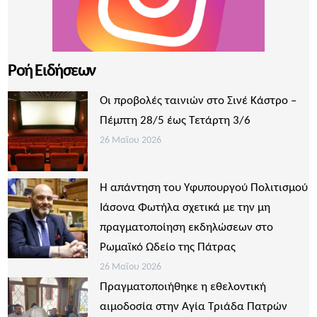
Ροή Ειδήσεων
Οι προβολές ταινιών στο Σινέ Κάστρο –
Πέμπτη 28/5 έως Τετάρτη 3/6
26 Μαΐου 2026
Η απάντηση του Υφυπουργού Πολιτισμού
Ιάσονα Φωτήλα σχετικά με την μη
πραγματοποίηση εκδηλώσεων στο
Ρωμαϊκό Ωδείο της Πάτρας
26 Μαΐου 2026
Πραγματοποιήθηκε η εθελοντική
αιμοδοσία στην Αγία Τριάδα Πατρών