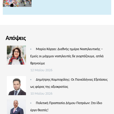
Απόψεις
Μαρία Κάργα: Διεθνής ημέρα Νοσηλευτικής –
Εμείς οι μάχιμοι νοσηλευτές δε γιορτάζουμε, απλά
θρηνούμε
12 Μαΐου 2026
Δημήτρης Κομποχόλης: Οι Πανελλήνιες Εξετάσεις
ως φάρος της αξιοκρατίας
10 Μαΐου 2026
Πολιτική Προστασία Δήμου Πατρέων: Στο ίδιο
έργο θεατές!