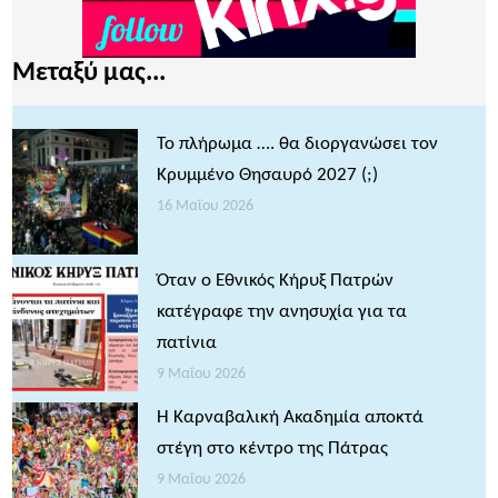
Μεταξύ μας...
Το πλήρωμα …. θα διοργανώσει τον
Κρυμμένο Θησαυρό 2027 (;)
16 Μαΐου 2026
Όταν ο Εθνικός Κήρυξ Πατρών
κατέγραφε την ανησυχία για τα
πατίνια
9 Μαΐου 2026
Η Καρναβαλική Ακαδημία αποκτά
στέγη στο κέντρο της Πάτρας
9 Μαΐου 2026