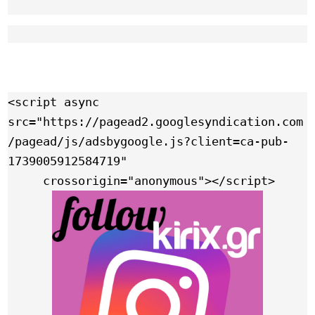
Link
<script async 
src="https://pagead2.googlesyndication.com
/pagead/js/adsbygoogle.js?client=ca-pub-
1739005912584719"

     crossorigin="anonymous"></script>