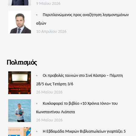
9 Μαΐου 2026
Περιπλανώμενος προς αναζήτηση λησμονημένων
αξιών
10 Απριλίου 2026
Πολιτισμός
Οι προβολές ταινιών στο Σινέ Κάστρο – Πέμπτη
28/5 έως Τετάρτη 3/6
26 Μαΐου 2026
Κυκλοφορεί το βιβλίο «10 Χρόνια Ιόνιο» του
Κωνσταντίνου Λιόπετα
26 Μαΐου 2026
Η Εβδομάδα Μικρών Βιβλιοπωλείων γιορτάζει 5