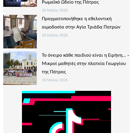
Ρωμαϊκό Ωδείο της Πάτρας
26 Μαΐου 2026
Πραγματοποιήθηκε η εθελοντική
αιμοδοσία στην Αγία Τριάδα Πατρών
26 Μαΐου 2026
Το όνειρο κάθε παιδιού είναι η Ειρήνη… –
Μικροί μαθητές στην πλατεία Γεωργίου
της Πάτρας
26 Μαΐου 2026