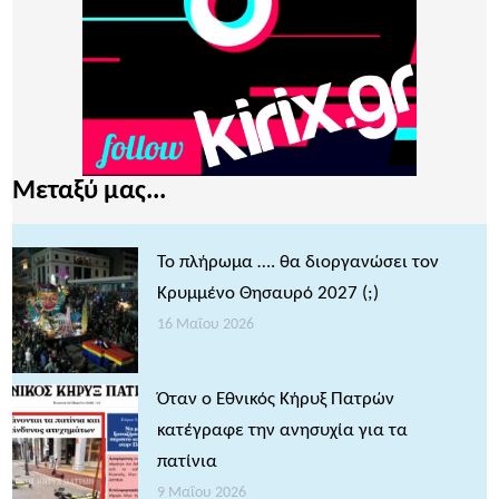
Μεταξύ μας...
Το πλήρωμα …. θα διοργανώσει τον
Κρυμμένο Θησαυρό 2027 (;)
16 Μαΐου 2026
Όταν ο Εθνικός Κήρυξ Πατρών
κατέγραφε την ανησυχία για τα
πατίνια
9 Μαΐου 2026