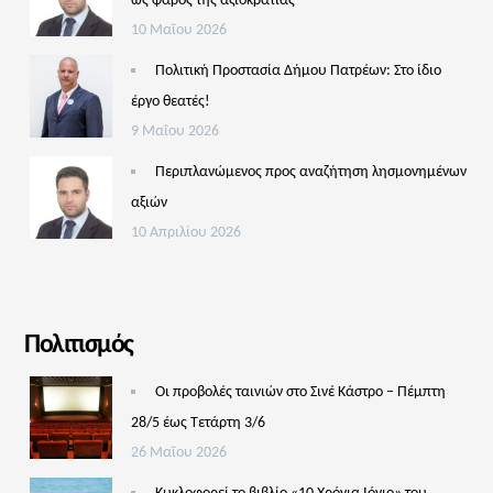
ως φάρος της αξιοκρατίας
10 Μαΐου 2026
Πολιτική Προστασία Δήμου Πατρέων: Στο ίδιο
έργο θεατές!
9 Μαΐου 2026
Περιπλανώμενος προς αναζήτηση λησμονημένων
αξιών
10 Απριλίου 2026
Πολιτισμός
Οι προβολές ταινιών στο Σινέ Κάστρο – Πέμπτη
28/5 έως Τετάρτη 3/6
26 Μαΐου 2026