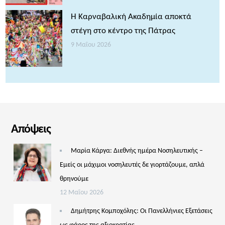
Η Καρναβαλική Ακαδημία αποκτά
στέγη στο κέντρο της Πάτρας
9 Μαΐου 2026
Απόψεις
Μαρία Κάργα: Διεθνής ημέρα Νοσηλευτικής –
Εμείς οι μάχιμοι νοσηλευτές δε γιορτάζουμε, απλά
θρηνούμε
12 Μαΐου 2026
Δημήτρης Κομποχόλης: Οι Πανελλήνιες Εξετάσεις