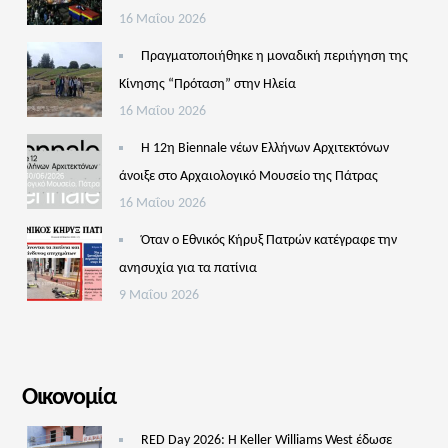
16 Μαΐου 2026
Πραγματοποιήθηκε η μοναδική περιήγηση της
Κίνησης “Πρόταση” στην Ηλεία
16 Μαΐου 2026
Η 12η Biennale νέων Ελλήνων Αρχιτεκτόνων
άνοιξε στο Αρχαιολογικό Μουσείο της Πάτρας
16 Μαΐου 2026
Όταν ο Εθνικός Κήρυξ Πατρών κατέγραφε την
ανησυχία για τα πατίνια
9 Μαΐου 2026
Οικονομία
RED Day 2026: Η Keller Williams West έδωσε