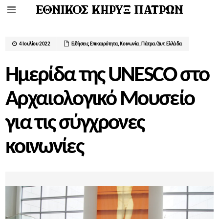
4 Ιουλίου 2022
Ειδήσεις
,
Επικαιρότητα
,
Κοινωνία
,
Πάτρα/Δυτ. Ελλάδα
Ημερίδα της UNESCO στο
Αρχαιολογικό Μουσείο
για τις σύγχρονες
κοινωνίες