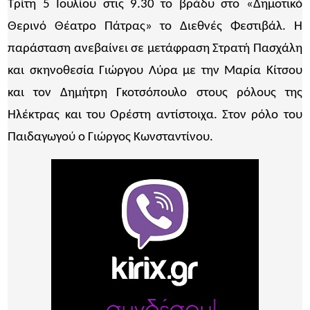
Τρίτη 5 Ιουλίου στις 9.30 το βράδυ στο «Δημοτικό
Θερινό Θέατρο Πάτρας» το Διεθνές Φεστιβάλ. Η
παράσταση ανεβαίνει σε μετάφραση Στρατή Πασχάλη
και σκηνοθεσία Γιώργου Λύρα με την Μαρία Κίτσου
και τον Δημήτρη Γκοτσόπουλο στους ρόλους της
Ηλέκτρας και του Ορέστη αντίστοιχα. Στον ρόλο του
Παιδαγωγού ο Γιώργος Κωνσταντίνου.