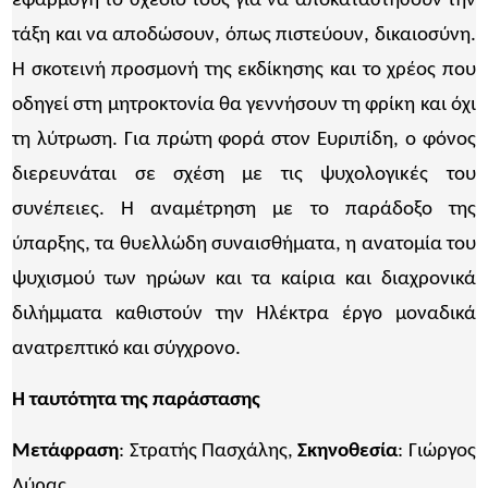
εφαρμογή το σχέδιό τους για να αποκαταστήσουν την
τάξη και να αποδώσουν, όπως πιστεύουν, δικαιοσύνη.
Η σκοτεινή προσμονή της εκδίκησης και το χρέος που
οδηγεί στη μητροκτονία θα γεννήσουν τη φρίκη και όχι
τη λύτρωση. Για πρώτη φορά στον Ευριπίδη, ο φόνος
διερευνάται σε σχέση με τις ψυχολογικές του
συνέπειες. Η αναμέτρηση με το παράδοξο της
ύπαρξης, τα θυελλώδη συναισθήματα, η ανατομία του
ψυχισμού των ηρώων και τα καίρια και διαχρονικά
διλήμματα καθιστούν την Ηλέκτρα έργο μοναδικά
ανατρεπτικό και σύγχρονο.
Η ταυτότητα της παράστασης
Μετάφραση
: Στρατής Πασχάλης,
Σκηνοθεσία
: Γιώργος
Λύρας