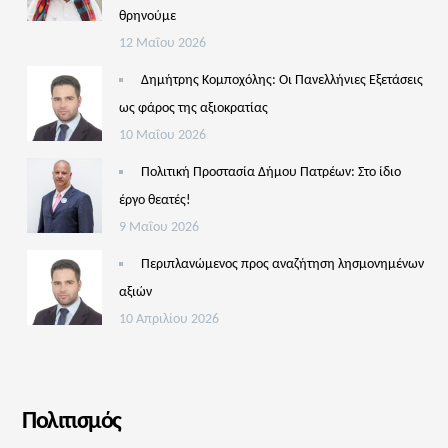
θρηνούμε
12 Μαΐου 2026
Δημήτρης Κομποχόλης: Οι Πανελλήνιες Εξετάσεις
ως φάρος της αξιοκρατίας
10 Μαΐου 2026
Πολιτική Προστασία Δήμου Πατρέων: Στο ίδιο
έργο θεατές!
9 Μαΐου 2026
Περιπλανώμενος προς αναζήτηση λησμονημένων
αξιών
10 Απριλίου 2026
Πολιτισμός