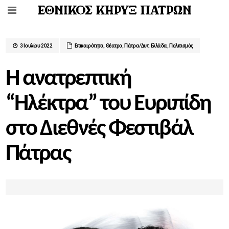
3 Ιουλίου 2022
Επικαιρότητα
,
Θέατρο
,
Πάτρα/Δυτ. Ελλάδα
,
Πολιτισμός
Η ανατρεπτική
“Ηλέκτρα” του Ευριπίδη
στο Διεθνές Φεστιβάλ
Πάτρας