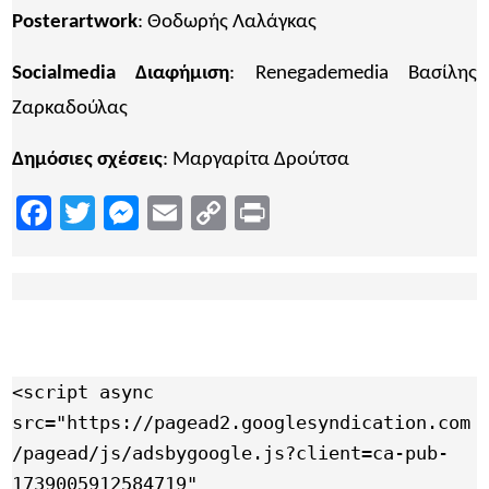
Posterartwork
: Θοδωρής Λαλάγκας
Socialmedia
Διαφήμιση
: Renegademedia Βασίλης
Ζαρκαδούλας
Δημόσιες σχέσεις
: Μαργαρίτα Δρούτσα
Facebook
Twitter
Messenger
Email
Copy
Print
Link
<script async 
src="https://pagead2.googlesyndication.com
/pagead/js/adsbygoogle.js?client=ca-pub-
1739005912584719"
