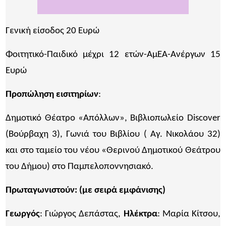
Γενική είσοδος 20 Ευρώ
Φοιτητικό-Παιδικό μέχρι 12 ετών-ΑμΕΑ-Ανέργων 15
Ευρώ
Προπώληση εισιτηρίων
:
VIVA.GR
Δημοτικό Θέατρο «Απόλλων», Βιβλιοπωλείο Discover
(Βούρβαχη 3), Γωνιά του Βιβλίου ( Αγ. Νικολάου 32)
και στο ταμείο του νέου «Θερινού Δημοτικού Θεάτρου
του Δήμου) στο Παμπελοποννησιακό.
Πρωταγωνιστούν: (με σειρά εμφάνισης)
Γεωργός
: Γιώργος Δεπάστας,
Ηλέκτρα
: Μαρία Κίτσου,