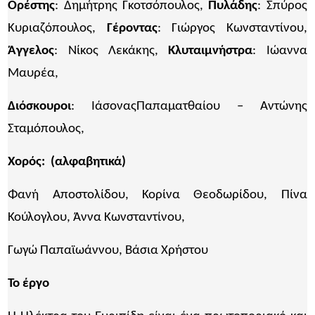
Ορέστης
: Δημήτρης Γκοτσόπουλος,
Πυλάδης
: Σπύρος
Κυριαζόπουλος,
Γέροντας
: Γιώργος Κωνσταντίνου,
Άγγελος
: Νίκος Λεκάκης,
Κλυταιμνήστρα
: Ιώαννα
Μαυρέα,
Διόσκουροι
: ΙάσοναςΠαπαματθαίου – Αντώνης
Σταμόπουλος,
Χορός: ​(αλφαβητικά)
Φανή Αποστολίδου, Κορίνα Θεοδωρίδου, Πίνα
Κούλογλου, Άννα Κωνσταντίνου,
Γωγώ Παπαϊωάννου, Βάσια Χρήστου
Το έργο