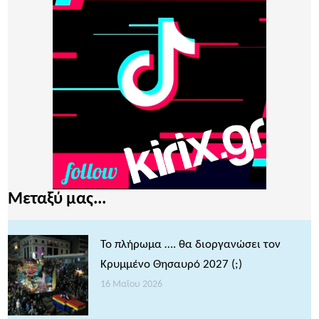
Μεταξύ μας...
Το πλήρωμα …. θα διοργανώσει τον
Κρυμμένο Θησαυρό 2027 (;)
16 Μαΐου 2026