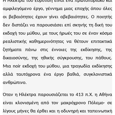
Η Ηλέκτρα του Ευριπίδη είναι ένα πρωτοποριακό και
αμφιλεγόμενο έργο, γέννημα μιας εποχής όπου όλες
οι βεβαιότητες έχουν γίνει αβεβαιότητες. Ο ποιητής
δεν διστάζει να παρουσιάσει επί σκηνής τη δική του
εκδοχή του μύθου, με τους ήρωές του σε έναν κόσμο
ρεαλιστικής καθημερινότητας να θέτουν επιτακτικά
ζητήματα πάνω στις έννοιες της εκδίκησης, της
δικαιοσύνης, της ηθικής σύγκρουσης, του πάθους.
Μια noir εκδοχή του μύθου, μια τραγωδία εκδίκησης
αλλά ταυτόχρονα ένα έργο βαθιά, συγκλονιστικά
ανθρώπινο.
Όταν η Ηλέκτρα παρουσιάζεται το 413 π.Χ. η Αθήνα
είναι κλονισμένη από τον μακρόχρονο Πόλεμο· σε
λίγους μήνες θα έρθει και η οδυνηρή και ταπεινωτική