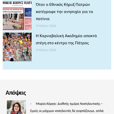
Όταν ο Εθνικός Κήρυξ Πατρών
κατέγραφε την ανησυχία για τα
πατίνια
9 Μαΐου 2026
Η Καρναβαλική Ακαδημία αποκτά
στέγη στο κέντρο της Πάτρας
9 Μαΐου 2026
Απόψεις
Μαρία Κάργα: Διεθνής ημέρα Νοσηλευτικής –
Εμείς οι μάχιμοι νοσηλευτές δε γιορτάζουμε, απλά