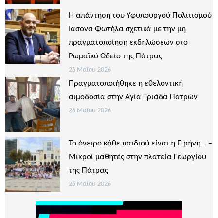
Η απάντηση του Υφυπουργού Πολιτισμού
Ιάσονα Φωτήλα σχετικά με την μη
πραγματοποίηση εκδηλώσεων στο
Ρωμαϊκό Ωδείο της Πάτρας
26 Μαΐου 2026
Πραγματοποιήθηκε η εθελοντική
αιμοδοσία στην Αγία Τριάδα Πατρών
26 Μαΐου 2026
Το όνειρο κάθε παιδιού είναι η Ειρήνη… –
Μικροί μαθητές στην πλατεία Γεωργίου
της Πάτρας
26 Μαΐου 2026