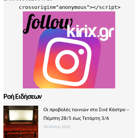
     crossorigin="anonymous"></script>
Ροή Ειδήσεων
Οι προβολές ταινιών στο Σινέ Κάστρο –
Πέμπτη 28/5 έως Τετάρτη 3/6
26 Μαΐου 2026