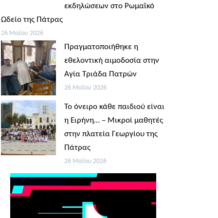
εκδηλώσεων στο Ρωμαϊκό
Ωδείο της Πάτρας
26 Μαΐου 2026
Πραγματοποιήθηκε η
εθελοντική αιμοδοσία στην
Αγία Τριάδα Πατρών
26 Μαΐου 2026
Το όνειρο κάθε παιδιού είναι
η Ειρήνη… – Μικροί μαθητές
στην πλατεία Γεωργίου της
Πάτρας
26 Μαΐου 2026