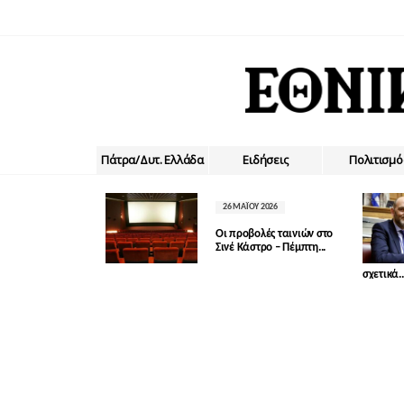
Πάτρα/Δυτ. Ελλάδα
Ειδήσεις
Πολιτισμό
26 ΜΑΪ́ΟΥ 2026
Οι προβολές ταινιών στο
Σινέ Κάστρο – Πέμπτη...
σχετικά..