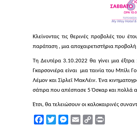
Κλείνοντας τις θερινές προβολές του έτο
παράταση , μια αποχαιρετιστήρια προβολή μ
Τη Δευτέρα 3.10.2022 θα γίνει μια έξτρα
Γκαρσονιέρα είναι μια ταινία του Μπίλι Γ
Λέμον και Σίρλεϊ ΜακΛέιν. Ένα κινηματογρ
σάτιρα που απέσπασε 5 Όσκαρ και πολλά 
Έτσι, θα τελειώσουν οι καλοκαιρινές συναν
Facebook
Twitter
Messenger
Email
Copy
Print
Link