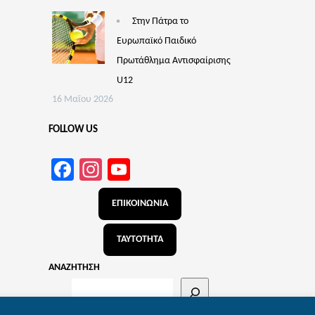
Στην Πάτρα το
Ευρωπαϊκό Παιδικό
Πρωτάθλημα Αντισφαίρισης
U12
16 Μαΐου 2026
FOLLOW US
Facebook
Instagram
YouTube
Channel
ΕΠΙΚΟΙΝΩΝΙΑ
ΤΑΥΤΟΤΗΤΑ
ΑΝΑΖΗΤΗΣΗ