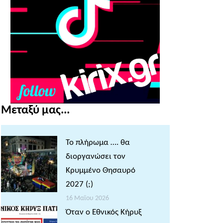
Μεταξύ μας...
Το πλήρωμα …. θα
διοργανώσει τον
Κρυμμένο Θησαυρό
2027 (;)
16 Μαΐου 2026
Όταν ο Εθνικός Κήρυξ