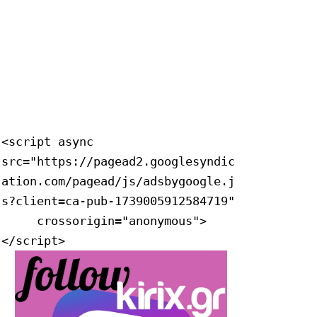
<script async 
src="https://pagead2.googlesyndic
ation.com/pagead/js/adsbygoogle.j
s?client=ca-pub-1739005912584719"

     crossorigin="anonymous">
</script>