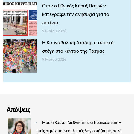
Όταν ο Εθνικός Κήρυξ Πατρών
κατέγραφε την ανησυχία για τα
πατίνια
9 Μαΐου 2026
Η Καρναβαλική Ακαδημία αποκτά
στέγη στο κέντρο της Πάτρας
9 Μαΐου 2026
Απόψεις
Μαρία Κάργα: Διεθνής ημέρα Νοσηλευτικής –
Εμείς οι μάχιμοι νοσηλευτές δε γιορτάζουμε, απλά