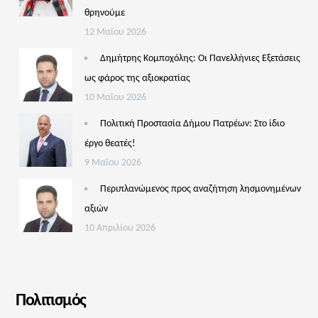
θρηνούμε
12 Μαΐου 2026
Δημήτρης Κομποχόλης: Οι Πανελλήνιες Εξετάσεις
ως φάρος της αξιοκρατίας
10 Μαΐου 2026
Πολιτική Προστασία Δήμου Πατρέων: Στο ίδιο
έργο θεατές!
9 Μαΐου 2026
Περιπλανώμενος προς αναζήτηση λησμονημένων
αξιών
10 Απριλίου 2026
Πολιτισμός