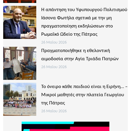
Η απάντηση του Υφυπουργού Πολιτισμού
Ιάσονα Φωτήλα σχετικά με την μη
πραγματοποίηση εκδηλώσεων στο
Ρωμαϊκό Ωδείο της Πάτρας
26 Μαΐου 2026
Πραγματοποιήθηκε η εθελοντική
αιμοδοσία στην Αγία Τριάδα Πατρών
26 Μαΐου 2026
Το όνειρο κάθε παιδιού είναι η Ειρήνη… –
Μικροί μαθητές στην πλατεία Γεωργίου
της Πάτρας
26 Μαΐου 2026