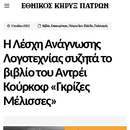
5 Ιουλίου 2022
Βιβλίο
,
Επικαιρότητα
,
Πάτρα/Δυτ. Ελλάδα
,
Πολιτισμός
Η Λέσχη Ανάγνωσης
Λογοτεχνίας συζητά το
βιβλίο του Αντρέι
Κούρκοφ «Γκρίζες
Μέλισσες»