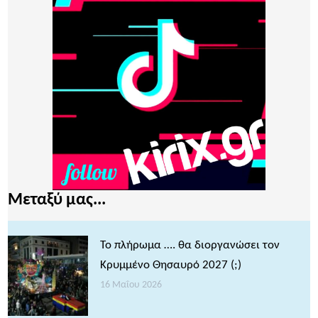
Μεταξύ μας...
Το πλήρωμα …. θα διοργανώσει τον
Κρυμμένο Θησαυρό 2027 (;)
16 Μαΐου 2026