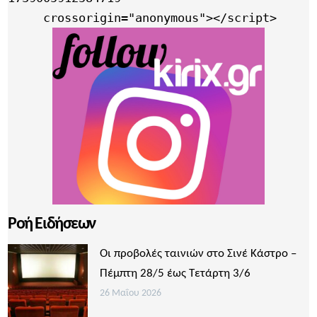
     crossorigin="anonymous"></script>
Ροή Ειδήσεων
Οι προβολές ταινιών στο Σινέ Κάστρο –
Πέμπτη 28/5 έως Τετάρτη 3/6
26 Μαΐου 2026