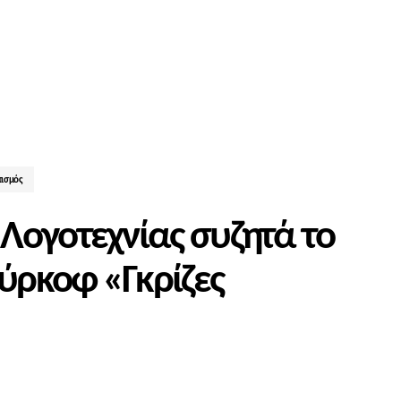
τισμός
Λογοτεχνίας συζητά το
ούρκοφ «Γκρίζες