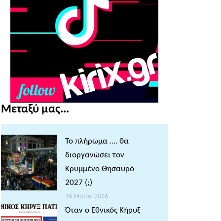
Μεταξύ μας...
Το πλήρωμα …. θα
διοργανώσει τον
Κρυμμένο Θησαυρό
2027 (;)
16 Μαΐου 2026
Όταν ο Εθνικός Κήρυξ