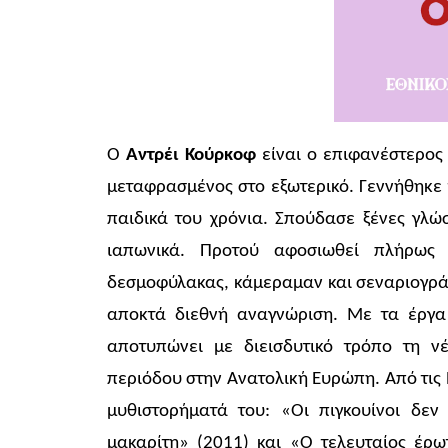
Ο
Αντρέι Κούρκοφ
είναι ο επιφανέστερος
μεταφρασμένος στο εξωτερικό. Γεννήθηκε 
παιδικά του χρόνια. Σπούδασε ξένες γλώ
ιαπωνικά. Προτού αφοσιωθεί πλήρως 
δεσμοφύλακας, κάμεραμαν και σεναριογράφ
αποκτά διεθνή αναγνώριση. Με τα έργα 
αποτυπώνει με διεισδυτικό τρόπο τη νέ
περιόδου στην Ανατολική Ευρώπη. Από τις
μυθιστορήματά του: «Οι πιγκουίνοι δε
μακαρίτη» (2011) και «Ο τελευταίος έρω