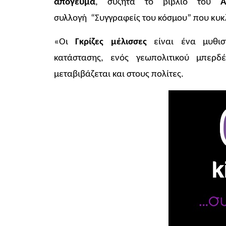
απόγευμα
, συζητά το βιβλίο του
συλλογή “Συγγραφείς του κόσμου” που κυκλ
«Οι
Γκρίζες μέλισσες
είναι ένα μυθισ
κατάστασης, ενός γεωπολιτικού μπερδ
μεταβιβάζεται και στους πολίτες.