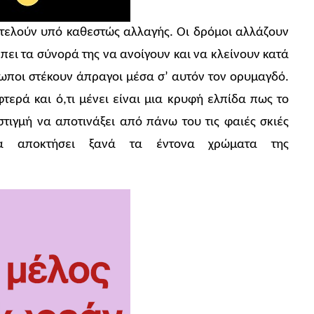
τελούν υπό καθεστώς αλλαγής. Οι δρόμοι αλλάζουν
πει τα σύνορά της να ανοίγουν και να κλείνουν κατά
ρωποι στέκουν άπραγοι μέσα σ’ αυτόν τον ορυμαγδό.
τερά και ό,τι μένει είναι μια κρυφή ελπίδα πως το
τιγμή να αποτινάξει από πάνω του τις φαιές σκιές
α αποκτήσει ξανά τα έντονα χρώματα της