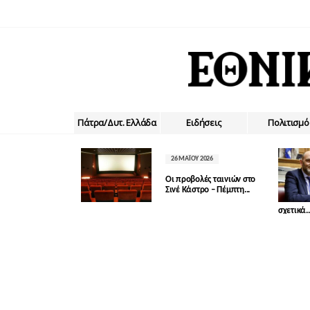
Πάτρα/Δυτ. Ελλάδα
Ειδήσεις
Πολιτισμό
26 ΜΑΪ́ΟΥ 2026
Οι προβολές ταινιών στο
Σινέ Κάστρο – Πέμπτη...
σχετικά..