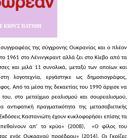
 συγγραφέας της σύγχρονης Ουκρανίας και ο πλέον
το 1961 στο Λένινγκραντ αλλά ζει στο Κίεβο από τα
σσες και μιλά 11 συνολικά, μεταξύ των οποίων και
στη λογοτεχνία, εργάστηκε ως δημοσιογράφος,
ος. Από τα μέσα της δεκαετίας του 1990 άρχισε να
του, στο μεταίχμιο ρεαλισμού και σουρεαλισμού,
α αντιφατική πραγματικότητα της μετασοβιετικής
 Εκδόσεις Καστανιώτη έχουν κυκλοφορήσει επίσης τα
ν πεθαίνουν απ’ το κρύο» (2008), «Ο φίλος του
τας ενός Ουκρανού προέδρου» (2014). Οι Γκρίζες