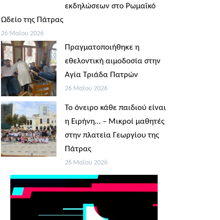
εκδηλώσεων στο Ρωμαϊκό
Ωδείο της Πάτρας
26 Μαΐου 2026
Πραγματοποιήθηκε η
εθελοντική αιμοδοσία στην
Αγία Τριάδα Πατρών
26 Μαΐου 2026
Το όνειρο κάθε παιδιού είναι
η Ειρήνη… – Μικροί μαθητές
στην πλατεία Γεωργίου της
Πάτρας
26 Μαΐου 2026