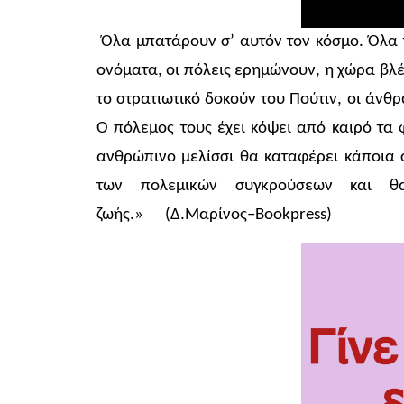
Όλα μπατάρουν σ’ αυτόν τον κόσμο. Όλα 
ονόματα, οι πόλεις ερημώνουν, η χώρα βλέ
το στρατιωτικό δοκούν του Πούτιν, οι άνθ
Ο πόλεμος τους έχει κόψει από καιρό τα φ
ανθρώπινο μελίσσι θα καταφέρει κάποια σ
των πολεμικών συγκρούσεων και θ
ζωής.» (Δ.Μαρίνος–Bookpress)