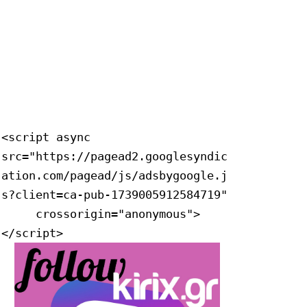
<script async 
src="https://pagead2.googlesyndic
ation.com/pagead/js/adsbygoogle.j
s?client=ca-pub-1739005912584719"

     crossorigin="anonymous">
</script>