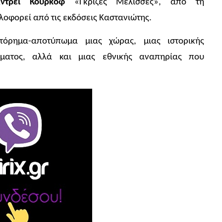
Αντρέι Κούρκοφ
«Γκρίζες Μέλισσες», από τη
οφορεί από τις εκδόσεις Καστανιώτης.
τόρημα-αποτύπωμα μιας χώρας, μιας ιστορικής
έματος, αλλά και μιας εθνικής αναπηρίας που